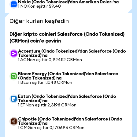
Nokia (Ondo Tokenized)'dan Amerikan Doları'na
1 NOKon eşittir $9,40
Diğer kurları keşfedin
Diğer kripto coinleri Salesforce (Ondo Tokenized)
(CRMon) coin'e çevirin
Accenture (Ondo Tokenized)'dan Salesforce (Ondo
Tokenized)'na
1 ACNon eşittir 0,924112 CRMon
Bloom Energy (Ondo Tokenized)'dan Salesforce
(Ondo Tokenized)'na
1 BEon eşittir 1,1048 CRMon
Eaton (Ondo Tokenized)'dan Salesforce (Ondo
Tokenized)'na
1 ETNon eşittir 2,3198 CRMon
Chipotle (Ondo Tokenized)'dan Salesforce (Ondo
Tokenized)'na
1 CMGon eşittir 0,170696 CRMon