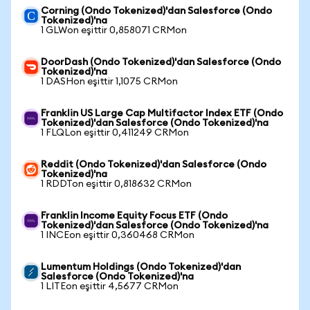
Corning (Ondo Tokenized)'dan Salesforce (Ondo
Tokenized)'na
1 GLWon eşittir 0,858071 CRMon
DoorDash (Ondo Tokenized)'dan Salesforce (Ondo
Tokenized)'na
1 DASHon eşittir 1,1075 CRMon
Franklin US Large Cap Multifactor Index ETF (Ondo
Tokenized)'dan Salesforce (Ondo Tokenized)'na
1 FLQLon eşittir 0,411249 CRMon
Reddit (Ondo Tokenized)'dan Salesforce (Ondo
Tokenized)'na
1 RDDTon eşittir 0,818632 CRMon
Franklin Income Equity Focus ETF (Ondo
Tokenized)'dan Salesforce (Ondo Tokenized)'na
1 INCEon eşittir 0,360468 CRMon
Lumentum Holdings (Ondo Tokenized)'dan
Salesforce (Ondo Tokenized)'na
1 LITEon eşittir 4,5677 CRMon