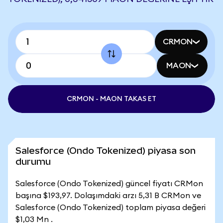
CRMON
MAON
CRMON - MAON TAKAS ET
Salesforce (Ondo Tokenized) piyasa son
durumu
Salesforce (Ondo Tokenized) güncel fiyatı CRMon
başına $193,97. Dolaşımdaki arzı 5,31 B CRMon ve
Salesforce (Ondo Tokenized) toplam piyasa değeri
$1,03 Mn .