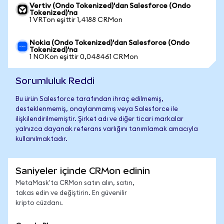
Vertiv (Ondo Tokenized)'dan Salesforce (Ondo
Tokenized)'na
1 VRTon eşittir 1,4188 CRMon
Nokia (Ondo Tokenized)'dan Salesforce (Ondo
Tokenized)'na
1 NOKon eşittir 0,048461 CRMon
Sorumluluk Reddi
Bu ürün Salesforce tarafından ihraç edilmemiş,
desteklenmemiş, onaylanmamış veya Salesforce ile
ilişkilendirilmemiştir. Şirket adı ve diğer ticari markalar
yalnızca dayanak referans varlığını tanımlamak amacıyla
kullanılmaktadır.
Saniyeler içinde CRMon edinin
MetaMask'ta CRMon satın alın, satın,
takas edin ve değiştirin. En güvenilir
kripto cüzdanı.