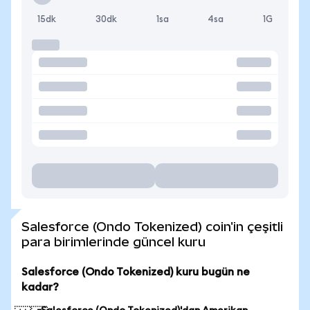
15dk
30dk
1sa
4sa
1G
Salesforce (Ondo Tokenized) coin'in çeşitli
para birimlerinde güncel kuru
Salesforce (Ondo Tokenized) kuru bugün ne
kadar?