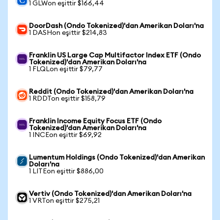
1 GLWon eşittir $166,44
DoorDash (Ondo Tokenized)'dan Amerikan Doları'na
1 DASHon eşittir $214,83
Franklin US Large Cap Multifactor Index ETF (Ondo
Tokenized)'dan Amerikan Doları'na
1 FLQLon eşittir $79,77
Reddit (Ondo Tokenized)'dan Amerikan Doları'na
1 RDDTon eşittir $158,79
Franklin Income Equity Focus ETF (Ondo
Tokenized)'dan Amerikan Doları'na
1 INCEon eşittir $69,92
Lumentum Holdings (Ondo Tokenized)'dan Amerikan
Doları'na
1 LITEon eşittir $886,00
Vertiv (Ondo Tokenized)'dan Amerikan Doları'na
1 VRTon eşittir $275,21