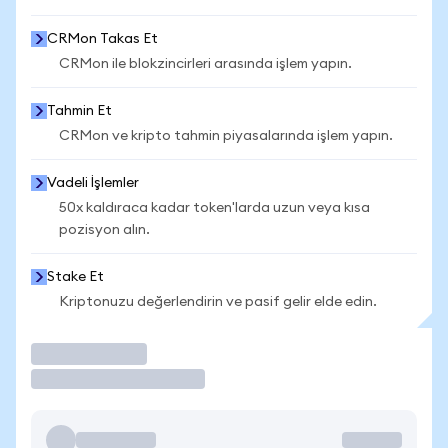
CRMon Takas Et
CRMon ile blokzincirleri arasında işlem yapın.
Tahmin Et
CRMon ve kripto tahmin piyasalarında işlem yapın.
Vadeli İşlemler
50x kaldıraca kadar token'larda uzun veya kısa
pozisyon alın.
Stake Et
Kriptonuzu değerlendirin ve pasif gelir elde edin.
İşlem Yap