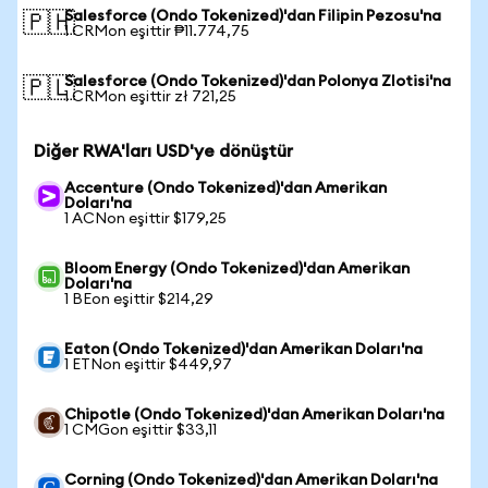
Salesforce (Ondo Tokenized)'dan Filipin Pezosu'na
🇵🇭
1 CRMon eşittir ₱11.774,75
Salesforce (Ondo Tokenized)'dan Polonya Zlotisi'na
🇵🇱
1 CRMon eşittir zł 721,25
Diğer RWA'ları USD'ye dönüştür
Accenture (Ondo Tokenized)'dan Amerikan
Doları'na
1 ACNon eşittir $179,25
Bloom Energy (Ondo Tokenized)'dan Amerikan
Doları'na
1 BEon eşittir $214,29
Eaton (Ondo Tokenized)'dan Amerikan Doları'na
1 ETNon eşittir $449,97
Chipotle (Ondo Tokenized)'dan Amerikan Doları'na
1 CMGon eşittir $33,11
Corning (Ondo Tokenized)'dan Amerikan Doları'na