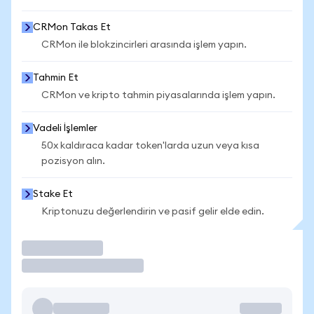
CRMon Takas Et
CRMon ile blokzincirleri arasında işlem yapın.
Tahmin Et
CRMon ve kripto tahmin piyasalarında işlem yapın.
Vadeli İşlemler
50x kaldıraca kadar token'larda uzun veya kısa
pozisyon alın.
Stake Et
Kriptonuzu değerlendirin ve pasif gelir elde edin.
İşlem Yap