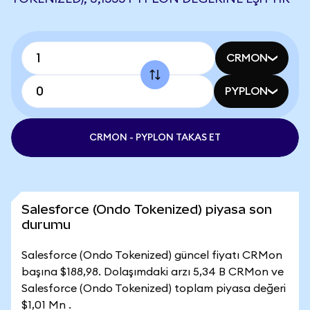
CRMON
PYPLON
CRMON - PYPLON TAKAS ET
Salesforce (Ondo Tokenized) piyasa son
durumu
Salesforce (Ondo Tokenized) güncel fiyatı CRMon
başına $188,98. Dolaşımdaki arzı 5,34 B CRMon ve
Salesforce (Ondo Tokenized) toplam piyasa değeri
$1,01 Mn .