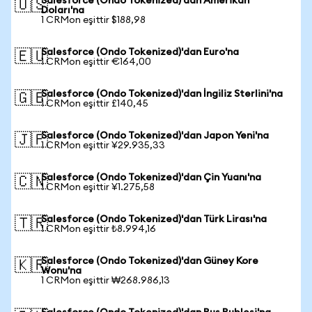
Salesforce (Ondo Tokenized)'dan Amerikan
🇺🇸
Doları'na
1 CRMon eşittir $188,98
Salesforce (Ondo Tokenized)'dan Euro'na
🇪🇺
1 CRMon eşittir €164,00
Salesforce (Ondo Tokenized)'dan İngiliz Sterlini'na
🇬🇧
1 CRMon eşittir £140,45
Salesforce (Ondo Tokenized)'dan Japon Yeni'na
🇯🇵
1 CRMon eşittir ¥29.935,33
Salesforce (Ondo Tokenized)'dan Çin Yuanı'na
🇨🇳
1 CRMon eşittir ¥1.275,58
Salesforce (Ondo Tokenized)'dan Türk Lirası'na
🇹🇷
1 CRMon eşittir ₺8.994,16
Salesforce (Ondo Tokenized)'dan Güney Kore
🇰🇷
Wonu'na
1 CRMon eşittir ₩268.986,13