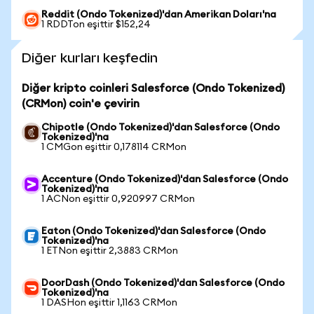
Reddit (Ondo Tokenized)'dan Amerikan Doları'na
1 RDDTon eşittir $152,24
Diğer kurları keşfedin
Diğer kripto coinleri Salesforce (Ondo Tokenized)
(CRMon) coin'e çevirin
Chipotle (Ondo Tokenized)'dan Salesforce (Ondo
Tokenized)'na
1 CMGon eşittir 0,178114 CRMon
Accenture (Ondo Tokenized)'dan Salesforce (Ondo
Tokenized)'na
1 ACNon eşittir 0,920997 CRMon
Eaton (Ondo Tokenized)'dan Salesforce (Ondo
Tokenized)'na
1 ETNon eşittir 2,3883 CRMon
DoorDash (Ondo Tokenized)'dan Salesforce (Ondo
Tokenized)'na
1 DASHon eşittir 1,1163 CRMon