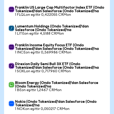
Franklin US Large Cap Multifactor Index ETF (Ondo
Tokenized)'dan Salesforce (Ondo Tokenized)'na
1 FLQLon eşittir 0,422055 CRMon
Lumentum Holdings (Ondo Tokenized)'dan
Salesforce (Ondo Tokenized)'na
1 LITEon eşittir 4,5188 CRMon
Franklin Income Equity Focus ETF (Ondo
Tokenized)'dan Salesforce (Ondo Tokenized)'na
1 INCEon eşittir 0,369986 CRMon
Direxion Daily Semi Bull 3X ETF (Ondo
Tokenized)'dan Salesforce (Ondo Tokenized)'na
1 SOXLon eşittir 0,717960 CRMon
Bloom Energy (Ondo Tokenized)'dan Salesforce
(Ondo Tokenized)'na
1 BEon eşittir 1,2467 CRMon
Nokia (Ondo Tokenized)'dan Salesforce (Ondo
Tokenized)'na
1 NOKon eşittir 0,050217 CRMon