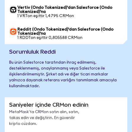
Vertiv (Ondo Tokenized)'dan Salesforce (Ondo
Tokenized)'na
1 VRTon eşittir 1,4795 CRMon
Reddit (Ondo Tokenized)'dan Salesforce (Ondo
Tokenized)'na
1 RDDTon eşittir 0,805588 CRMon
Sorumluluk Reddi
Bu ürün Salesforce tarafından ihraç edilmemiş,
desteklenmemiş, onaylanmamış veya Salesforce ile
ilişkilendirilmemiştir. Şirket adı ve diğer ticari markalar
yalnızca dayanak referans varlığını tanımlamak amacıyla
kullanılmaktadır.
Saniyeler içinde CRMon edinin
MetaMask'ta CRMon satın alın, satın,
takas edin ve değiştirin. En güvenilir
kripto cüzdanı.