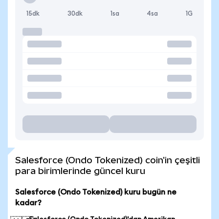
15dk
30dk
1sa
4sa
1G
Salesforce (Ondo Tokenized) coin'in çeşitli
para birimlerinde güncel kuru
Salesforce (Ondo Tokenized) kuru bugün ne
kadar?