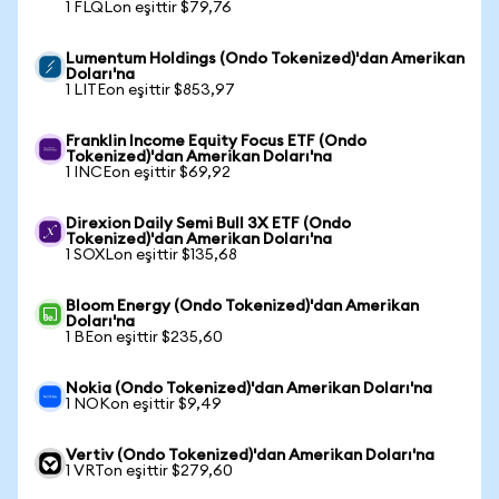
1 FLQLon eşittir $79,76
Lumentum Holdings (Ondo Tokenized)'dan Amerikan
Doları'na
1 LITEon eşittir $853,97
Franklin Income Equity Focus ETF (Ondo
Tokenized)'dan Amerikan Doları'na
1 INCEon eşittir $69,92
Direxion Daily Semi Bull 3X ETF (Ondo
Tokenized)'dan Amerikan Doları'na
1 SOXLon eşittir $135,68
Bloom Energy (Ondo Tokenized)'dan Amerikan
Doları'na
1 BEon eşittir $235,60
Nokia (Ondo Tokenized)'dan Amerikan Doları'na
1 NOKon eşittir $9,49
Vertiv (Ondo Tokenized)'dan Amerikan Doları'na
1 VRTon eşittir $279,60