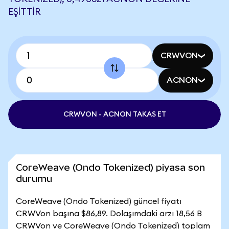
EŞITTIR
CRWVON
ACNON
CRWVON - ACNON TAKAS ET
CoreWeave (Ondo Tokenized) piyasa son
durumu
CoreWeave (Ondo Tokenized) güncel fiyatı
CRWVon başına $86,89. Dolaşımdaki arzı 18,56 B
CRWVon ve CoreWeave (Ondo Tokenized) toplam