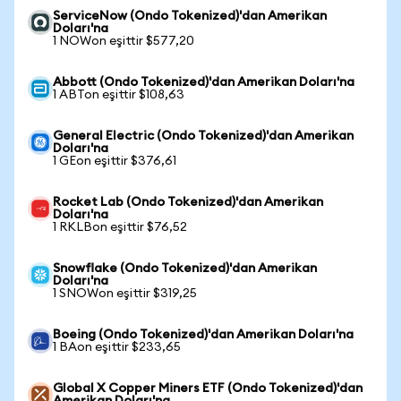
ServiceNow (Ondo Tokenized)'dan Amerikan
Doları'na
1 NOWon eşittir $577,20
Abbott (Ondo Tokenized)'dan Amerikan Doları'na
1 ABTon eşittir $108,63
General Electric (Ondo Tokenized)'dan Amerikan
Doları'na
1 GEon eşittir $376,61
Rocket Lab (Ondo Tokenized)'dan Amerikan
Doları'na
1 RKLBon eşittir $76,52
Snowflake (Ondo Tokenized)'dan Amerikan
Doları'na
1 SNOWon eşittir $319,25
Boeing (Ondo Tokenized)'dan Amerikan Doları'na
1 BAon eşittir $233,65
Global X Copper Miners ETF (Ondo Tokenized)'dan