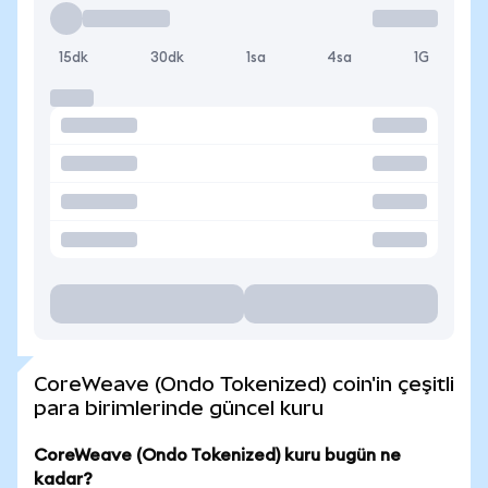
15dk
30dk
1sa
4sa
1G
CoreWeave (Ondo Tokenized) coin'in çeşitli
para birimlerinde güncel kuru
CoreWeave (Ondo Tokenized) kuru bugün ne
kadar?