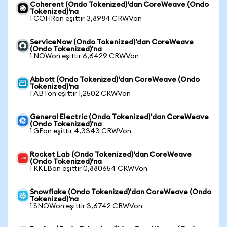
Coherent (Ondo Tokenized)'dan CoreWeave (Ondo
Tokenized)'na
1 COHRon eşittir 3,8984 CRWVon
ServiceNow (Ondo Tokenized)'dan CoreWeave
(Ondo Tokenized)'na
1 NOWon eşittir 6,6429 CRWVon
Abbott (Ondo Tokenized)'dan CoreWeave (Ondo
Tokenized)'na
1 ABTon eşittir 1,2502 CRWVon
General Electric (Ondo Tokenized)'dan CoreWeave
(Ondo Tokenized)'na
1 GEon eşittir 4,3343 CRWVon
Rocket Lab (Ondo Tokenized)'dan CoreWeave
(Ondo Tokenized)'na
1 RKLBon eşittir 0,880654 CRWVon
Snowflake (Ondo Tokenized)'dan CoreWeave (Ondo
Tokenized)'na
1 SNOWon eşittir 3,6742 CRWVon