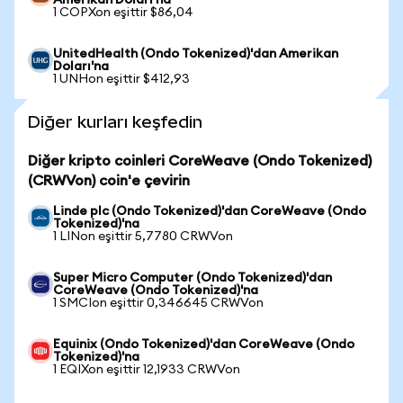
Amerikan Doları'na
1 COPXon eşittir $86,04
UnitedHealth (Ondo Tokenized)'dan Amerikan
Doları'na
1 UNHon eşittir $412,93
Diğer kurları keşfedin
Diğer kripto coinleri CoreWeave (Ondo Tokenized)
(CRWVon) coin'e çevirin
Linde plc (Ondo Tokenized)'dan CoreWeave (Ondo
Tokenized)'na
1 LINon eşittir 5,7780 CRWVon
Super Micro Computer (Ondo Tokenized)'dan
CoreWeave (Ondo Tokenized)'na
1 SMCIon eşittir 0,346645 CRWVon
Equinix (Ondo Tokenized)'dan CoreWeave (Ondo
Tokenized)'na
1 EQIXon eşittir 12,1933 CRWVon