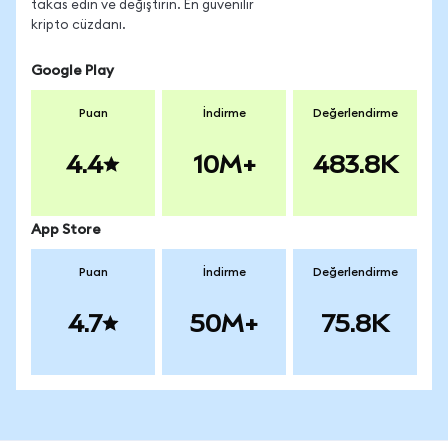
takas edin ve değiştirin. En güvenilir
kripto cüzdanı.
Google Play
Puan
İndirme
Değerlendirme
4.4
10M+
483.8K
App Store
Puan
İndirme
Değerlendirme
4.7
50M+
75.8K