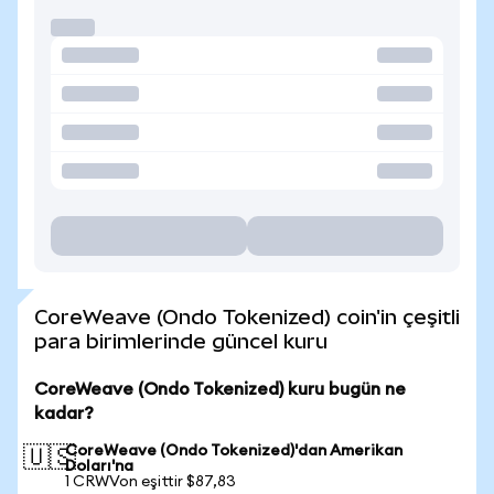
CoreWeave (Ondo Tokenized) coin'in çeşitli
para birimlerinde güncel kuru
CoreWeave (Ondo Tokenized) kuru bugün ne
kadar?
CoreWeave (Ondo Tokenized)'dan Amerikan
🇺🇸
Doları'na
1 CRWVon eşittir $87,83