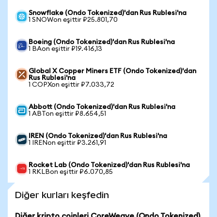
Snowflake (Ondo Tokenized)'dan Rus Rublesi'na
1 SNOWon eşittir ₽25.801,70
Boeing (Ondo Tokenized)'dan Rus Rublesi'na
1 BAon eşittir ₽19.416,13
Global X Copper Miners ETF (Ondo Tokenized)'dan
Rus Rublesi'na
1 COPXon eşittir ₽7.033,72
Abbott (Ondo Tokenized)'dan Rus Rublesi'na
1 ABTon eşittir ₽8.654,51
IREN (Ondo Tokenized)'dan Rus Rublesi'na
1 IRENon eşittir ₽3.261,91
Rocket Lab (Ondo Tokenized)'dan Rus Rublesi'na
1 RKLBon eşittir ₽6.070,85
Diğer kurları keşfedin
Diğer kripto coinleri CoreWeave (Ondo Tokenized)