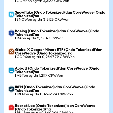
1 COHRon eşittir 3,8135 CRWVon
Snowflake (Ondo Tokenized)'dan CoreWeave (Ondo
Tokenized)'na
1 SNOWon eşittir 3,6125 CRWVon
Boeing (Ondo Tokenized)'dan CoreWeave (Ondo
Tokenized)'na
1 BAon eşittir 2,7184 CRWVon
Global X Copper Miners ETF (Ondo Tokenized)'dan
CoreWeave (Ondo Tokenized)'na
1 COPXon eşittir 0,984779 CRWVon
Abbott (Ondo Tokenized)'dan CoreWeave (Ondo
Tokenized)'na
1 ABTon eşittir 1,2117 CRWVon
IREN (Ondo Tokenized)'dan CoreWeave (Ondo
Tokenized)'na
1 IRENon eşittir 0,456694 CRWVon
Rocket Lab (Ondo Tokenized)'dan CoreWeave
(Ondo Tokenized)'na