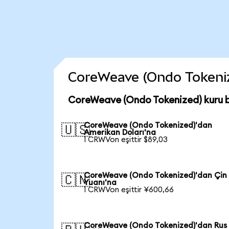
CoreWeave (Ondo Tokenized
CoreWeave (Ondo Tokenized) kuru 
CoreWeave (Ondo Tokenized)'dan
🇺🇸
Amerikan Doları'na
1 CRWVon eşittir $89,03
CoreWeave (Ondo Tokenized)'dan Çin
🇨🇳
Yuanı'na
1 CRWVon eşittir ¥600,66
CoreWeave (Ondo Tokenized)'dan Rus