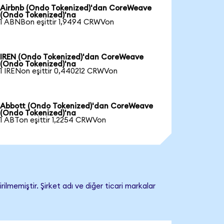
Airbnb (Ondo Tokenized)'dan CoreWeave
(Ondo Tokenized)'na
1 ABNBon eşittir 1,9494 CRWVon
IREN (Ondo Tokenized)'dan CoreWeave
(Ondo Tokenized)'na
1 IRENon eşittir 0,440212 CRWVon
Abbott (Ondo Tokenized)'dan CoreWeave
(Ondo Tokenized)'na
1 ABTon eşittir 1,2254 CRWVon
memiştir. Şirket adı ve diğer ticari markalar