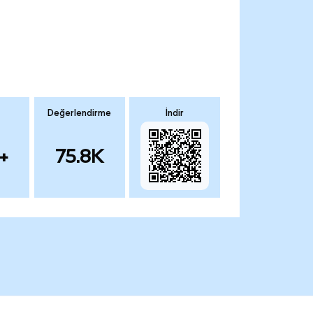
Değerlendirme
İndir
+
75.8K