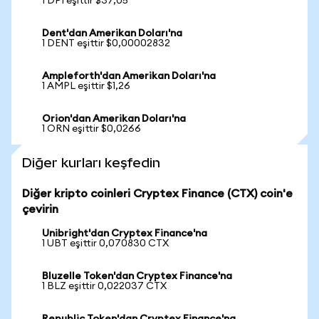
1 DPI eşittir $37,05
Dent'dan Amerikan Doları'na
1 DENT eşittir $0,00002832
Ampleforth'dan Amerikan Doları'na
1 AMPL eşittir $1,26
Orion'dan Amerikan Doları'na
1 ORN eşittir $0,0266
Diğer kurları keşfedin
Diğer kripto coinleri Cryptex Finance (CTX) coin'e
çevirin
Unibright'dan Cryptex Finance'na
1 UBT eşittir 0,070830 CTX
Bluzelle Token'dan Cryptex Finance'na
1 BLZ eşittir 0,022037 CTX