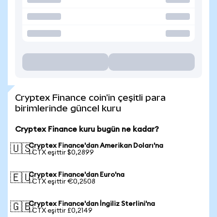
Cryptex Finance coin'in çeşitli para
birimlerinde güncel kuru
Cryptex Finance kuru bugün ne kadar?
Cryptex Finance'dan Amerikan Doları'na
🇺🇸
1 CTX eşittir $0,2899
Cryptex Finance'dan Euro'na
🇪🇺
1 CTX eşittir €0,2508
Cryptex Finance'dan İngiliz Sterlini'na
🇬🇧
1 CTX eşittir £0,2149