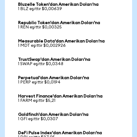
Bluzelle Token'dan Amerikan Doları'na
1 BLZ eşittir $0,00639
Republic Token'dan Amerikan Doları'na
1 REN eşittir $0,00325
Measurable Data'dan Amerikan Doları'na
1 MDT eşittir $0,002926
TrustSwap'dan Amerikan Doları'na
1 SWAP eşittir $0,0348
Perpetual'dan Amerikan Doları'na
1 PERP eşittir $0,0194
Harvest Finance'dan Amerikan Doları'na
1 FARM eşittir $5,21
Goldfinch'dan Amerikan Doları'na
1 GFI eşittir $0,0307
DeFi Pulse Index'dan Amerikan Doları'na