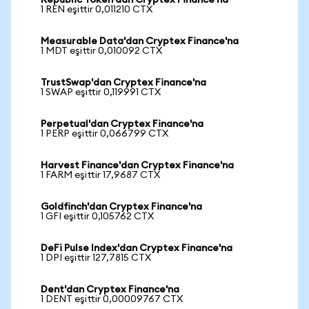
Republic Token'dan Cryptex Finance'na
1 REN eşittir 0,011210 CTX
Measurable Data'dan Cryptex Finance'na
1 MDT eşittir 0,010092 CTX
TrustSwap'dan Cryptex Finance'na
1 SWAP eşittir 0,119991 CTX
Perpetual'dan Cryptex Finance'na
1 PERP eşittir 0,066799 CTX
Harvest Finance'dan Cryptex Finance'na
1 FARM eşittir 17,9687 CTX
Goldfinch'dan Cryptex Finance'na
1 GFI eşittir 0,105762 CTX
DeFi Pulse Index'dan Cryptex Finance'na
1 DPI eşittir 127,7815 CTX
Dent'dan Cryptex Finance'na
1 DENT eşittir 0,00009767 CTX