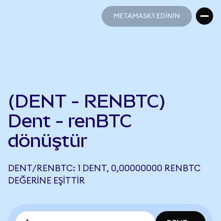
METAMASK'I EDİNİN
METAMASK'I EDİNİN
(DENT - RENBTC)
Dent - renBTC
dönüştür
DENT/RENBTC: 1 DENT, 0,00000000 RENBTC
DEĞERINE EŞITTIR