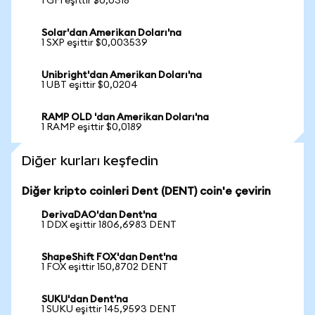
1 GFI eşittir $0,0318
Solar'dan Amerikan Doları'na
1 SXP eşittir $0,003539
Unibright'dan Amerikan Doları'na
1 UBT eşittir $0,0204
RAMP OLD 'dan Amerikan Doları'na
1 RAMP eşittir $0,0189
Diğer kurları keşfedin
Diğer kripto coinleri Dent (DENT) coin'e çevirin
DerivaDAO'dan Dent'na
1 DDX eşittir 1806,6983 DENT
ShapeShift FOX'dan Dent'na
1 FOX eşittir 150,8702 DENT
SUKU'dan Dent'na
1 SUKU eşittir 145,9593 DENT