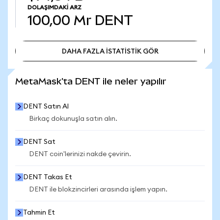
DOLAŞIMDAKI ARZ
100,00 Mr
DENT
DAHA FAZLA İSTATİSTİK GÖR
DAHA FAZLA İSTATİSTİK GÖR
MetaMask'ta DENT ile neler yapılır
DENT Satın Al
Birkaç dokunuşla satın alın.
DENT Sat
DENT coin'lerinizi nakde çevirin.
DENT Takas Et
DENT ile blokzincirleri arasında işlem yapın.
Tahmin Et