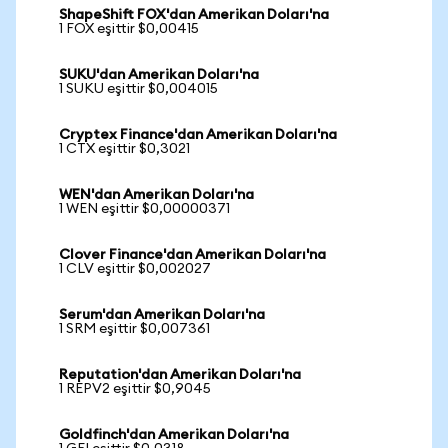
ShapeShift FOX'dan Amerikan Doları'na
1 FOX eşittir $0,00415
SUKU'dan Amerikan Doları'na
1 SUKU eşittir $0,004015
Cryptex Finance'dan Amerikan Doları'na
1 CTX eşittir $0,3021
WEN'dan Amerikan Doları'na
1 WEN eşittir $0,00000371
Clover Finance'dan Amerikan Doları'na
1 CLV eşittir $0,002027
Serum'dan Amerikan Doları'na
1 SRM eşittir $0,007361
Reputation'dan Amerikan Doları'na
1 REPV2 eşittir $0,9045
Goldfinch'dan Amerikan Doları'na