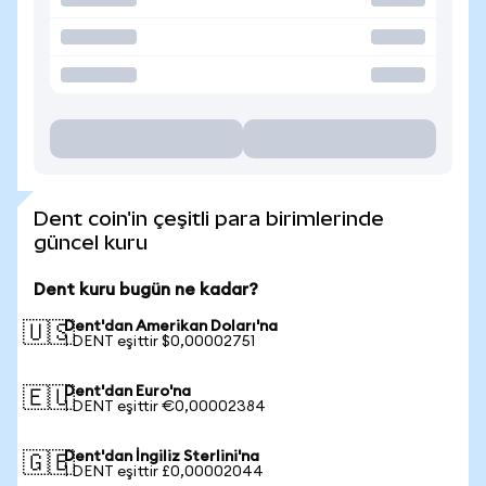
Dent coin'in çeşitli para birimlerinde
güncel kuru
Dent kuru bugün ne kadar?
Dent'dan Amerikan Doları'na
🇺🇸
1 DENT eşittir $0,00002751
Dent'dan Euro'na
🇪🇺
1 DENT eşittir €0,00002384
Dent'dan İngiliz Sterlini'na
🇬🇧
1 DENT eşittir £0,00002044