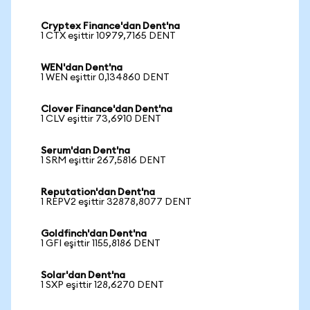
Cryptex Finance'dan Dent'na
1 CTX eşittir 10979,7165 DENT
WEN'dan Dent'na
1 WEN eşittir 0,134860 DENT
Clover Finance'dan Dent'na
1 CLV eşittir 73,6910 DENT
Serum'dan Dent'na
1 SRM eşittir 267,5816 DENT
Reputation'dan Dent'na
1 REPV2 eşittir 32878,8077 DENT
Goldfinch'dan Dent'na
1 GFI eşittir 1155,8186 DENT
Solar'dan Dent'na
1 SXP eşittir 128,6270 DENT