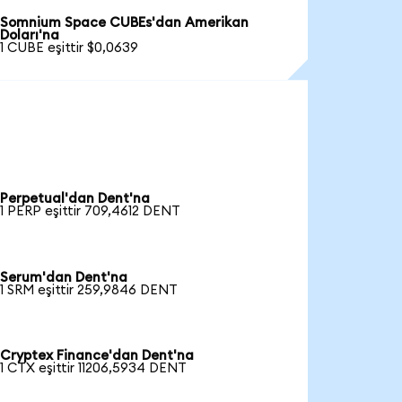
Somnium Space CUBEs'dan Amerikan
Doları'na
1 CUBE eşittir $0,0639
Perpetual'dan Dent'na
1 PERP eşittir 709,4612 DENT
Serum'dan Dent'na
1 SRM eşittir 259,9846 DENT
Cryptex Finance'dan Dent'na
1 CTX eşittir 11206,5934 DENT