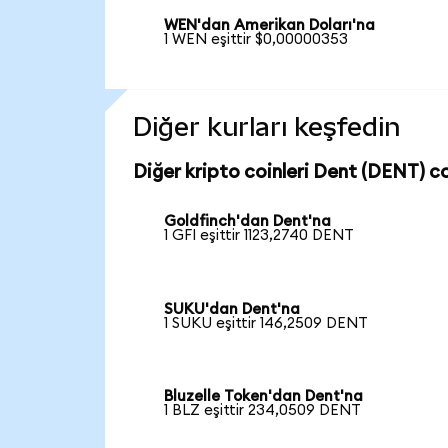
WEN'dan Amerikan Doları'na
1 WEN eşittir $0,00000353
Diğer kurları keşfedin
Diğer kripto coinleri Dent (DENT) co
Goldfinch'dan Dent'na
1 GFI eşittir 1123,2740 DENT
SUKU'dan Dent'na
1 SUKU eşittir 146,2509 DENT
Bluzelle Token'dan Dent'na
1 BLZ eşittir 234,0509 DENT