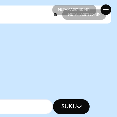
METAMASK'I EDİNİN
METAMASK'I EDİNİN
METAMASK'I EDİNİN
METAMASK'I EDİNİN
SUKU