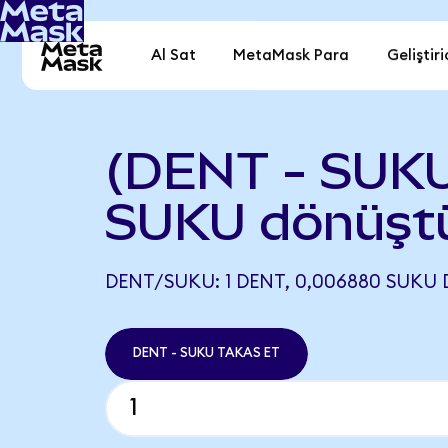
Al Sat
MetaMask Para
Geliştiri
(DENT - SUKU
SUKU dönüşt
DENT/SUKU: 1 DENT, 0,006880 SUKU 
DENT - SUKU TAKAS ET