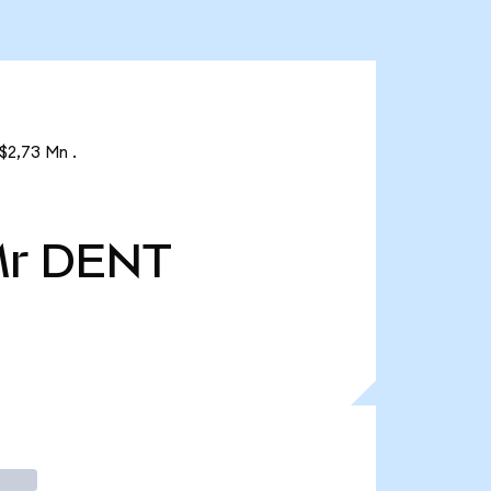
$2,73 Mn .
Mr
DENT