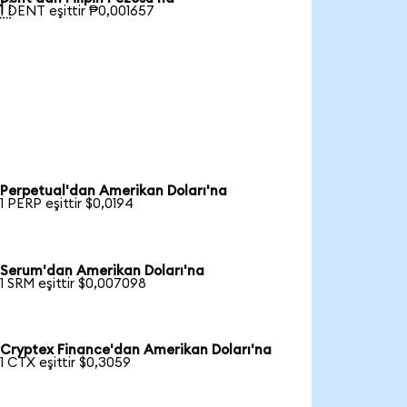

1 DENT eşittir ₱0,001657
Perpetual'dan Amerikan Doları'na
1 PERP eşittir $0,0194
Serum'dan Amerikan Doları'na
1 SRM eşittir $0,007098
Cryptex Finance'dan Amerikan Doları'na
1 CTX eşittir $0,3059