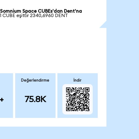
Somnium Space CUBEs'dan Dent'na
1 CUBE eşittir 2340,6960 DENT
Değerlendirme
İndir
+
75.8K