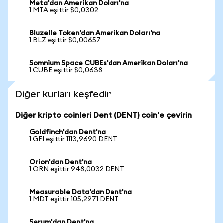
Meta'dan Amerikan Doları'na
1 MTA eşittir $0,0302
Bluzelle Token'dan Amerikan Doları'na
1 BLZ eşittir $0,00657
Somnium Space CUBEs'dan Amerikan Doları'na
1 CUBE eşittir $0,0638
Diğer kurları keşfedin
Diğer kripto coinleri Dent (DENT) coin'e çevirin
Goldfinch'dan Dent'na
1 GFI eşittir 1113,9690 DENT
Orion'dan Dent'na
1 ORN eşittir 948,0032 DENT
Measurable Data'dan Dent'na
1 MDT eşittir 105,2971 DENT
Serum'dan Dent'na