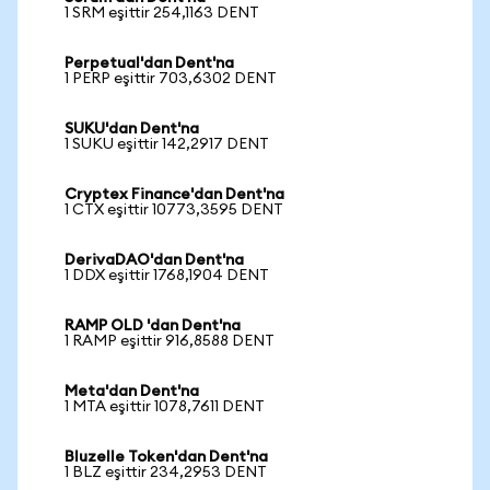
1 SRM eşittir 254,1163 DENT
Perpetual'dan Dent'na
1 PERP eşittir 703,6302 DENT
SUKU'dan Dent'na
1 SUKU eşittir 142,2917 DENT
Cryptex Finance'dan Dent'na
1 CTX eşittir 10773,3595 DENT
DerivaDAO'dan Dent'na
1 DDX eşittir 1768,1904 DENT
RAMP OLD 'dan Dent'na
1 RAMP eşittir 916,8588 DENT
Meta'dan Dent'na
1 MTA eşittir 1078,7611 DENT
Bluzelle Token'dan Dent'na
1 BLZ eşittir 234,2953 DENT