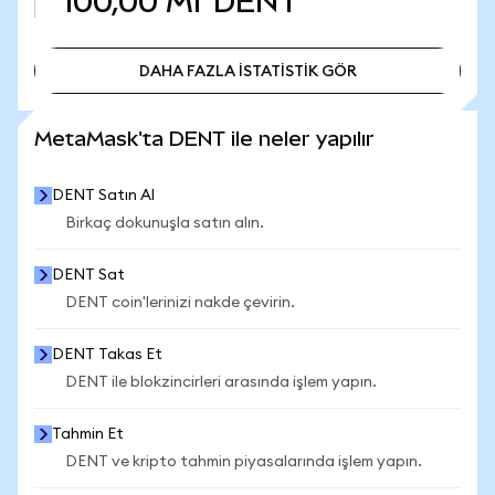
100,00 Mr
DENT
DAHA FAZLA İSTATİSTİK GÖR
DAHA FAZLA İSTATİSTİK GÖR
MetaMask'ta DENT ile neler yapılır
DENT Satın Al
Birkaç dokunuşla satın alın.
DENT Sat
DENT coin'lerinizi nakde çevirin.
DENT Takas Et
DENT ile blokzincirleri arasında işlem yapın.
Tahmin Et
DENT ve kripto tahmin piyasalarında işlem yapın.