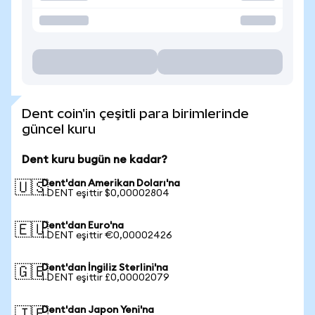
Dent coin'in çeşitli para birimlerinde
güncel kuru
Dent kuru bugün ne kadar?
Dent'dan Amerikan Doları'na
🇺🇸
1 DENT eşittir $0,00002804
Dent'dan Euro'na
🇪🇺
1 DENT eşittir €0,00002426
Dent'dan İngiliz Sterlini'na
🇬🇧
1 DENT eşittir £0,00002079
Dent'dan Japon Yeni'na