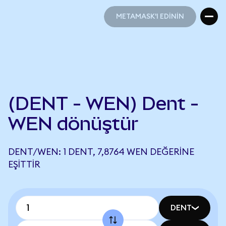
METAMASK'I EDİNİN
METAMASK'I EDİNİN
(DENT - WEN) Dent -
WEN dönüştür
DENT/WEN: 1 DENT, 7,8764 WEN DEĞERINE
EŞITTIR
DENT