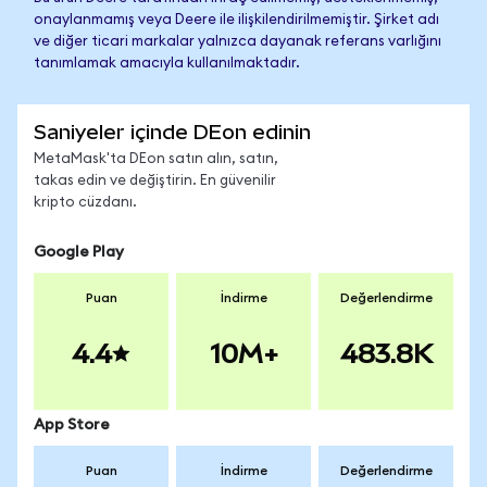
onaylanmamış veya Deere ile ilişkilendirilmemiştir. Şirket adı
ve diğer ticari markalar yalnızca dayanak referans varlığını
tanımlamak amacıyla kullanılmaktadır.
Saniyeler içinde DEon edinin
MetaMask'ta DEon satın alın, satın,
takas edin ve değiştirin. En güvenilir
kripto cüzdanı.
Google Play
Puan
İndirme
Değerlendirme
4.4
10M+
483.8K
App Store
Puan
İndirme
Değerlendirme