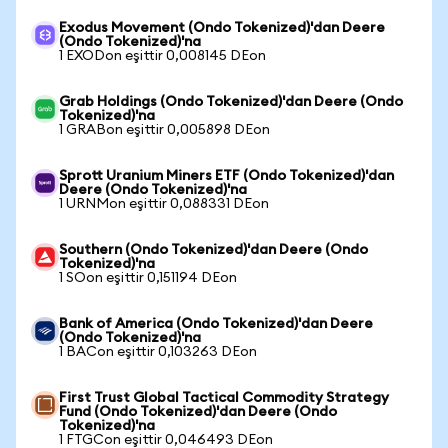
Exodus Movement (Ondo Tokenized)'dan Deere
(Ondo Tokenized)'na
1 EXODon eşittir 0,008145 DEon
Grab Holdings (Ondo Tokenized)'dan Deere (Ondo
Tokenized)'na
1 GRABon eşittir 0,005898 DEon
Sprott Uranium Miners ETF (Ondo Tokenized)'dan
Deere (Ondo Tokenized)'na
1 URNMon eşittir 0,088331 DEon
Southern (Ondo Tokenized)'dan Deere (Ondo
Tokenized)'na
1 SOon eşittir 0,151194 DEon
Bank of America (Ondo Tokenized)'dan Deere
(Ondo Tokenized)'na
1 BACon eşittir 0,103263 DEon
First Trust Global Tactical Commodity Strategy
Fund (Ondo Tokenized)'dan Deere (Ondo
Tokenized)'na
1 FTGCon eşittir 0,046493 DEon