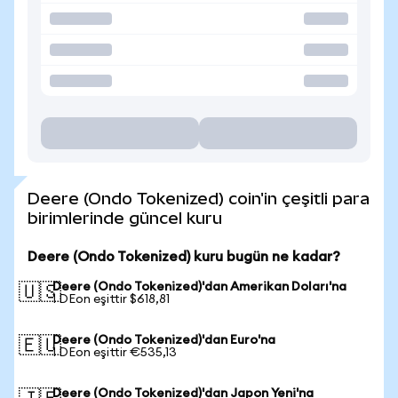
Deere (Ondo Tokenized) coin'in çeşitli para
birimlerinde güncel kuru
Deere (Ondo Tokenized) kuru bugün ne kadar?
Deere (Ondo Tokenized)'dan Amerikan Doları'na
🇺🇸
1 DEon eşittir $618,81
Deere (Ondo Tokenized)'dan Euro'na
🇪🇺
1 DEon eşittir €535,13
Deere (Ondo Tokenized)'dan Japon Yeni'na