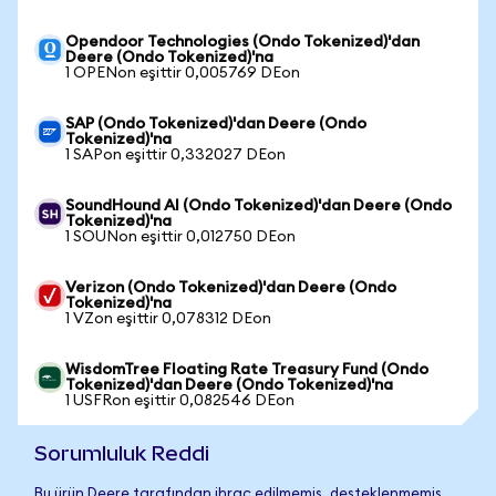
Opendoor Technologies (Ondo Tokenized)'dan
Deere (Ondo Tokenized)'na
1 OPENon eşittir 0,005769 DEon
SAP (Ondo Tokenized)'dan Deere (Ondo
Tokenized)'na
1 SAPon eşittir 0,332027 DEon
SoundHound AI (Ondo Tokenized)'dan Deere (Ondo
Tokenized)'na
1 SOUNon eşittir 0,012750 DEon
Verizon (Ondo Tokenized)'dan Deere (Ondo
Tokenized)'na
1 VZon eşittir 0,078312 DEon
WisdomTree Floating Rate Treasury Fund (Ondo
Tokenized)'dan Deere (Ondo Tokenized)'na
1 USFRon eşittir 0,082546 DEon
Sorumluluk Reddi
Bu ürün Deere tarafından ihraç edilmemiş, desteklenmemiş,