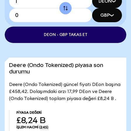
DEON
GBP
DEON - GBP TAKAS ET
Deere (Ondo Tokenized) piyasa son
durumu
Deere (Ondo Tokenized) güncel fiyatı DEon başına
£458,42. Dolaşımdaki arzı 17,99 DEon ve Deere
(Ondo Tokenized) toplam piyasa değeri £8,24 B .
PIYASA DEĞERI
£8,24 B
İŞLEM HACMI
(24S)