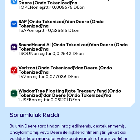
Deere (Ondo Tokenized)'na
1 OPENon eşittir 0,005675 DEon
SAP (Ondo Tokenized)'dan Deere (Ondo
Tokenized)'na
1 SAPon eşittir 0,326616 DEon
SoundHound AI (Ondo Tokenized)'dan Deere (Ondo
Tokenized)'na
1 SOUNon eşittir 0,012543 DEon
Verizon (Ondo Tokenized)'dan Deere (Ondo
Tokenized)'na
1 VZon eşittir 0,077036 DEon
WisdomTree Floating Rate Treasury Fund (Ondo
Tokenized)'dan Deere (Ondo Tokenized)'na
1 USFRon eşittir 0,081201 DEon
Sorumluluk Reddi
Bu ürün Deere tarafından ihraç edilmemiş, desteklenmemiş,
onaylanmamış veya Deere ile ilişkilendirilmemiştir. Şirket adı
ve diğer ticari markalar yalnızca dayanak referans varlığını