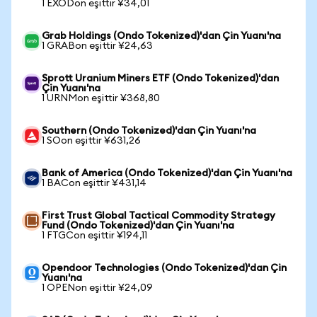
1 EXODon eşittir ¥34,01
Grab Holdings (Ondo Tokenized)'dan Çin Yuanı'na
1 GRABon eşittir ¥24,63
Sprott Uranium Miners ETF (Ondo Tokenized)'dan
Çin Yuanı'na
1 URNMon eşittir ¥368,80
Southern (Ondo Tokenized)'dan Çin Yuanı'na
1 SOon eşittir ¥631,26
Bank of America (Ondo Tokenized)'dan Çin Yuanı'na
1 BACon eşittir ¥431,14
First Trust Global Tactical Commodity Strategy
Fund (Ondo Tokenized)'dan Çin Yuanı'na
1 FTGCon eşittir ¥194,11
Opendoor Technologies (Ondo Tokenized)'dan Çin
Yuanı'na
1 OPENon eşittir ¥24,09