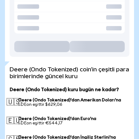
Deere (Ondo Tokenized) coin'in çeşitli para
birimlerinde güncel kuru
Deere (Ondo Tokenized) kuru bugün ne kadar?
Deere (Ondo Tokenized)'dan Amerikan Doları'na
🇺🇸
1 DEon eşittir $629,06
Deere (Ondo Tokenized)'dan Euro'na
🇪🇺
1 DEon eşittir €544,17
Deere (Ondo Tokenized)'dan İngiliz Sterlini'na