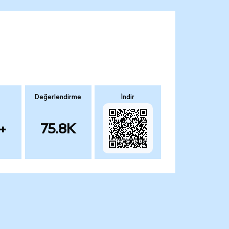
Değerlendirme
İndir
+
75.8K