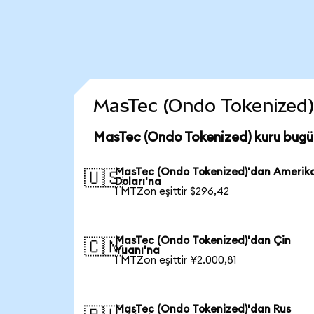
MasTec (Ondo Tokenized) c
MasTec (Ondo Tokenized) kuru bugü
MasTec (Ondo Tokenized)'dan Amerik
🇺🇸
Doları'na
1 MTZon eşittir $296,42
MasTec (Ondo Tokenized)'dan Çin
🇨🇳
Yuanı'na
1 MTZon eşittir ¥2.000,81
MasTec (Ondo Tokenized)'dan Rus