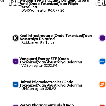
wth
WisdomTree US Quality Dividend Growth
🇵🇭
🇵
Fund (Ondo Tokenized)'dan Filipin
Pezosu'na
1 DGRWon eşittir ₱6.079,26
Keel Infrastructure (Ondo Tokenized)'dan
Avustralya Doları'na
1 KEELon eşittir $5,52
Vanguard Energy ETF (Ondo
Tokenized)'dan Avustralya Doları'na
1 VDEon eşittir $232,94
United Microelectronics (Ondo
Tokenized)'dan Avustralya Doları'na
1 UMCon eşittir $25,92
Vertex Pharmaceuticals (Ondo