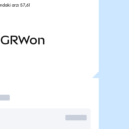
daki arzı 57,61
DGRWon