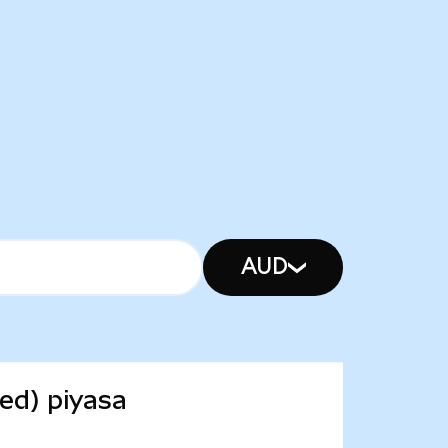
AUD
ed) piyasa