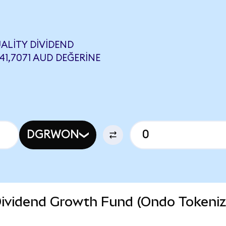
ALITY DIVIDEND
1,7071 AUD DEĞERINE
DGRWON
ividend Growth Fund (Ondo Tokeniz