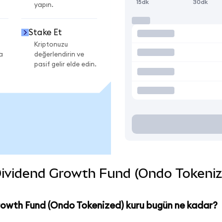
15dk
30dk
yapın.
Stake Et
Kriptonuzu
a
değerlendirin ve
pasif gelir elde edin.
vidend Growth Fund (Ondo Tokenized)
owth Fund (Ondo Tokenized) kuru bugün ne kadar?