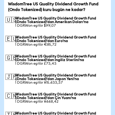
WisdomTree US Quality Dividend Growth Fund
(Ondo Tokenized) kuru bugün ne kadar?
WisdomTree US Quality Dividend Growth Fund
🇺🇸
(Ondo Tokenized)'dan Amerikan Doları'na
1 DGRWon eşittir $99,07
WisdomTree US Quality Dividend Growth Fund
🇪🇺
(Ondo Tokenized)'dan Euro'na
1 DGRWon eşittir €85,72
WisdomTree US Quality Dividend Growth Fund
🇬🇧
(Ondo Tokenized)'dan İngiliz Sterlini'na
1 DGRWon eşittir £73,43
WisdomTree US Quality Dividend Growth Fund
🇯🇵
(Ondo Tokenized)'dan Japon Yeni'na
1 DGRWon eşittir ¥15.633,37
WisdomTree US Quality Dividend Growth Fund
🇨🇳
(Ondo Tokenized)'dan Çin Yuanı'na
1 DGRWon eşittir ¥668,42
WisdomTree US Quality Dividend Growth Fund