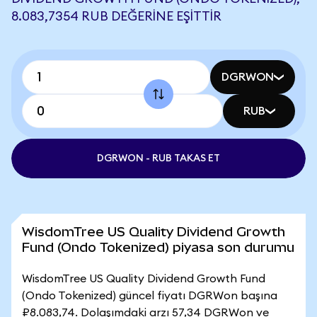
8.083,7354 RUB DEĞERINE EŞITTIR
DGRWON
RUB
DGRWON - RUB TAKAS ET
WisdomTree US Quality Dividend Growth
Fund (Ondo Tokenized) piyasa son durumu
WisdomTree US Quality Dividend Growth Fund
(Ondo Tokenized) güncel fiyatı DGRWon başına
₽8.083,74. Dolaşımdaki arzı 57,34 DGRWon ve