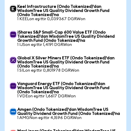
Keel Infrastructure (Ondo Tokenized)'dan
WisdomTree US Quality Dividend Growth Fund
(Ondo Tokenized)'na
1 KEELon eşittir 0,039367 DGRWon
iShares S&P Small-Cap 600 Value ETF (Ondo
Tokenized)'dan WisdomTree US Quality Dividend
Growth Fund (Ondo Tokenized)'na
1 IJSon eşittir 1,4191 DGRWon
Global X Silver Miners ETF (Ondo Tokenized)'dan
WisdomTree US Quality Dividend Growth Fund
(Ondo Tokenized)'na
1 SILon eşittir 0,801978 DGRWon
Vanguard Energy ETF (Ondo Tokenized)'dan
WisdomTree US Quality Dividend Growth Fund
(Ondo Tokenized)'na
1 VDEon eşittir 1,6617 DGRWon
Amgen (Ondo Tokenized)'dan WisdomTree US
Quality Dividend Growth Fund (Ondo Tokenized)'na
1 AMGNon eşittir 4,1596 DGRWon