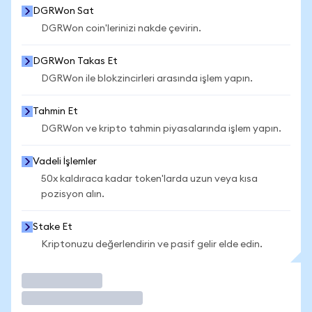
DGRWon Sat
DGRWon coin'lerinizi nakde çevirin.
DGRWon Takas Et
DGRWon ile blokzincirleri arasında işlem yapın.
Tahmin Et
DGRWon ve kripto tahmin piyasalarında işlem yapın.
Vadeli İşlemler
50x kaldıraca kadar token'larda uzun veya kısa
pozisyon alın.
Stake Et
Kriptonuzu değerlendirin ve pasif gelir elde edin.
İşlem Yap