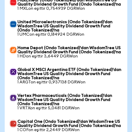
MaxLinear (Ondo Tokenized)'dan WisdomTree US
Quality Dividend Growth Fund (Ondo Tokenized)'na
1 MXLon eşittir 0,754939 DGRWon
United Microelectronics (Ondo Tokenized)'dan
WisdomTree US Quality Dividend Growth Fund
(Ondo Tokenized)'na
1 UMCon eşittir 0,184924 DGRWon
Home Depot (Ondo Tokenized)'dan WisdomTree US
Quality Dividend Growth Fund (Ondo Tokenized)'na
1 HDon eşittir 3,6449 DGRWon
Global X MSCI Argentina ETF (Ondo Tokenized)'dan
WisdomTree US Quality Dividend Growth Fund
(Ondo Tokenized)'na
1 ARGTon eşittir 0,937138 DGRWon
Vertex Pharmaceuticals (Ondo Tokenized)'dan
WisdomTree US Quality Dividend Growth Fund
(Ondo Tokenized)'na
1 VRTXon eşittir 5,0481 DGRWon
Capital One (Ondo Tokenized)'dan WisdomTree US
Quality Dividend Growth Fund (Ondo Tokenized)'na
1 COFon eşittir 2,2449 DGRWon