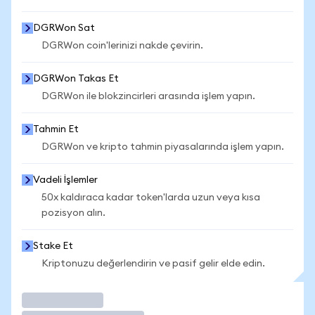
DGRWon Sat
DGRWon coin'lerinizi nakde çevirin.
DGRWon Takas Et
DGRWon ile blokzincirleri arasında işlem yapın.
Tahmin Et
DGRWon ve kripto tahmin piyasalarında işlem yapın.
Vadeli İşlemler
50x kaldıraca kadar token'larda uzun veya kısa
pozisyon alın.
Stake Et
Kriptonuzu değerlendirin ve pasif gelir elde edin.
İşlem Yap