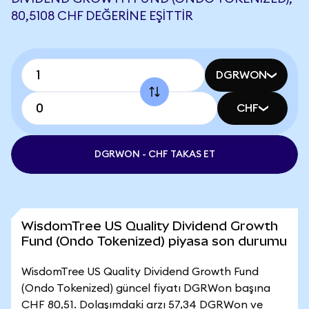
80,5108 CHF DEĞERINE EŞITTIR
DGRWON
CHF
DGRWON - CHF TAKAS ET
WisdomTree US Quality Dividend Growth
Fund (Ondo Tokenized) piyasa son durumu
WisdomTree US Quality Dividend Growth Fund
(Ondo Tokenized) güncel fiyatı DGRWon başına
CHF 80,51. Dolaşımdaki arzı 57,34 DGRWon ve