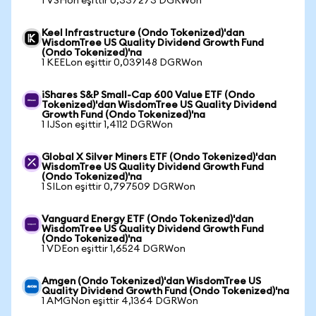
1 VSHon eşittir 0,337273 DGRWon
Keel Infrastructure (Ondo Tokenized)'dan
WisdomTree US Quality Dividend Growth Fund
(Ondo Tokenized)'na
1 KEELon eşittir 0,039148 DGRWon
iShares S&P Small-Cap 600 Value ETF (Ondo
Tokenized)'dan WisdomTree US Quality Dividend
Growth Fund (Ondo Tokenized)'na
1 IJSon eşittir 1,4112 DGRWon
Global X Silver Miners ETF (Ondo Tokenized)'dan
WisdomTree US Quality Dividend Growth Fund
(Ondo Tokenized)'na
1 SILon eşittir 0,797509 DGRWon
Vanguard Energy ETF (Ondo Tokenized)'dan
WisdomTree US Quality Dividend Growth Fund
(Ondo Tokenized)'na
1 VDEon eşittir 1,6524 DGRWon
Amgen (Ondo Tokenized)'dan WisdomTree US
Quality Dividend Growth Fund (Ondo Tokenized)'na
1 AMGNon eşittir 4,1364 DGRWon