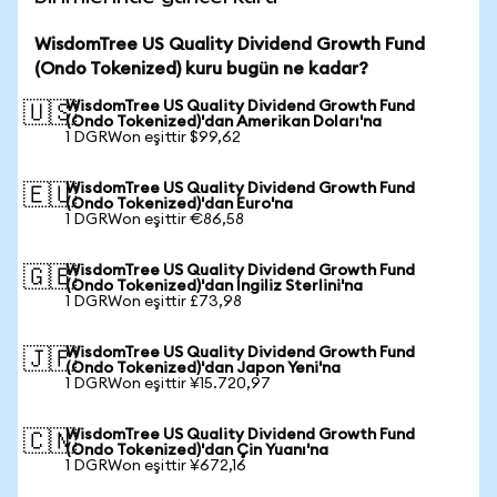
WisdomTree US Quality Dividend Growth Fund
(Ondo Tokenized) kuru bugün ne kadar?
WisdomTree US Quality Dividend Growth Fund
🇺🇸
(Ondo Tokenized)'dan Amerikan Doları'na
1 DGRWon eşittir $99,62
WisdomTree US Quality Dividend Growth Fund
🇪🇺
(Ondo Tokenized)'dan Euro'na
1 DGRWon eşittir €86,58
WisdomTree US Quality Dividend Growth Fund
🇬🇧
(Ondo Tokenized)'dan İngiliz Sterlini'na
1 DGRWon eşittir £73,98
WisdomTree US Quality Dividend Growth Fund
🇯🇵
(Ondo Tokenized)'dan Japon Yeni'na
1 DGRWon eşittir ¥15.720,97
WisdomTree US Quality Dividend Growth Fund
🇨🇳
(Ondo Tokenized)'dan Çin Yuanı'na
1 DGRWon eşittir ¥672,16