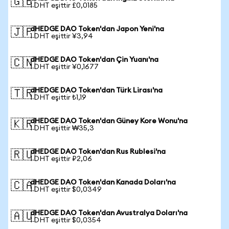
🇬🇧
1 DHT eşittir £0,0185
dHEDGE DAO Token'dan Japon Yeni'na
🇯🇵
1 DHT eşittir ¥3,94
dHEDGE DAO Token'dan Çin Yuanı'na
🇨🇳
1 DHT eşittir ¥0,1677
dHEDGE DAO Token'dan Türk Lirası'na
🇹🇷
1 DHT eşittir ₺1,19
dHEDGE DAO Token'dan Güney Kore Wonu'na
🇰🇷
1 DHT eşittir ₩35,3
dHEDGE DAO Token'dan Rus Rublesi'na
🇷🇺
1 DHT eşittir ₽2,06
dHEDGE DAO Token'dan Kanada Doları'na
🇨🇦
1 DHT eşittir $0,0349
dHEDGE DAO Token'dan Avustralya Doları'na
🇦🇺
1 DHT eşittir $0,0354