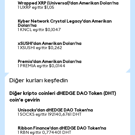
Wrapped XRP (Universal)'dan Amerikan Doları'na
1 UXRP eşittir $1,05
Kyber Network Crystal Legacy'dan Amerikan
Doları'na
1 KNCL eşittir $0,1047
xSUSHI'dan Amerikan Doları'na
1 XSUSHI eşittir $0,262
Premia'dan Amerikan Doları'na
1 PREMIA eşittir $0,0144
Diğer kurları keşfedin
Diğer kripto coinleri dHEDGE DAO Token (DHT)
coin'e çevirin
Unisocks'dan dHEDGE DAO Token'na
1 SOCKS eşittir 192140,6761 DHT
Ribbon Finance'dan dHEDGE DAO Token'na
1 RBN eşittir 0,774401 DHT