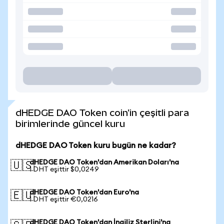
dHEDGE DAO Token coin'in çeşitli para
birimlerinde güncel kuru
dHEDGE DAO Token kuru bugün ne kadar?
dHEDGE DAO Token'dan Amerikan Doları'na
🇺🇸
1 DHT eşittir $0,0249
dHEDGE DAO Token'dan Euro'na
🇪🇺
1 DHT eşittir €0,0216
dHEDGE DAO Token'dan İngiliz Sterlini'na