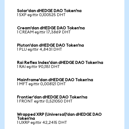
Solar'dan dHEDGE DAO Token'na
1 SXP eşittir 0,100525 DHT
Cream'dan dHEDGE DAO Token'na
1 CREAM eşittir 17,3869 DHT
Pluton'dan dHEDGE DAO Token'na
1 PLU eşittir 4,8431 DHT
Rai Reflex Index'dan dHEDGE DAO Token'na
1 RAI eşittir 90,1151 DHT
Mainframe'dan dHEDGE DAO Token'na
1 MFT eşittir 0,008121 DHT
Frontier'dan dHEDGE DAO Token'na
1 FRONT eşittir 0,521050 DHT
Wrapped XRP (Universal)'dan dHEDGE DAO
Token'na
1 UXRP eşittir 42,2415 DHT