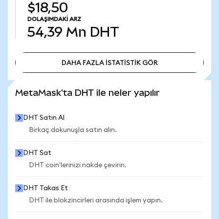
$18,50
DOLAŞIMDAKI ARZ
54,39 Mn
DHT
DAHA FAZLA İSTATİSTİK GÖR
DAHA FAZLA İSTATİSTİK GÖR
MetaMask'ta DHT ile neler yapılır
DHT Satın Al
Birkaç dokunuşla satın alın.
DHT Sat
DHT coin'lerinizi nakde çevirin.
DHT Takas Et
DHT ile blokzincirleri arasında işlem yapın.