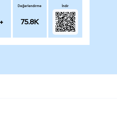
Değerlendirme
İndir
+
75.8K