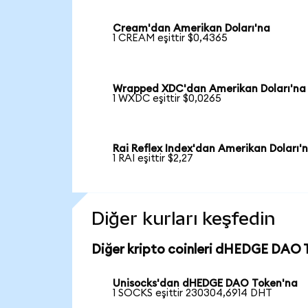
Cream'dan Amerikan Doları'na
1 CREAM eşittir $0,4365
Wrapped XDC'dan Amerikan Doları'na
1 WXDC eşittir $0,0265
Rai Reflex Index'dan Amerikan Doları'
1 RAI eşittir $2,27
Diğer kurları keşfedin
Diğer kripto coinleri dHEDGE DAO T
Unisocks'dan dHEDGE DAO Token'na
1 SOCKS eşittir 230304,6914 DHT