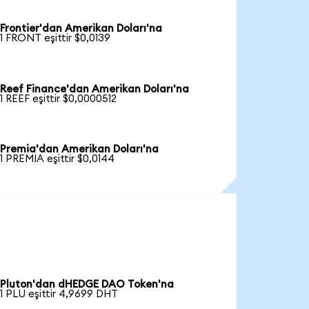
Frontier'dan Amerikan Doları'na
1 FRONT eşittir $0,0139
Reef Finance'dan Amerikan Doları'na
1 REEF eşittir $0,0000512
Premia'dan Amerikan Doları'na
1 PREMIA eşittir $0,0144
Pluton'dan dHEDGE DAO Token'na
1 PLU eşittir 4,9699 DHT