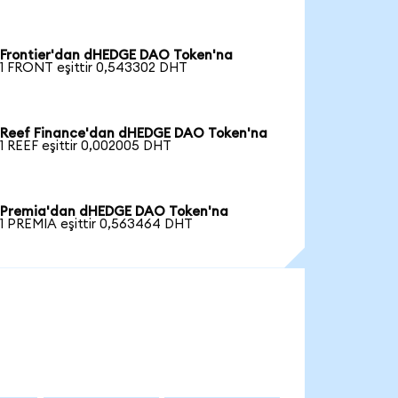
Frontier'dan dHEDGE DAO Token'na
1 FRONT eşittir 0,543302 DHT
Reef Finance'dan dHEDGE DAO Token'na
1 REEF eşittir 0,002005 DHT
Premia'dan dHEDGE DAO Token'na
1 PREMIA eşittir 0,563464 DHT