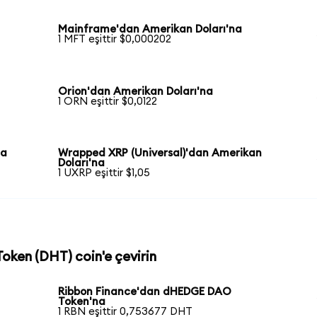
Mainframe'dan Amerikan Doları'na
1 MFT eşittir $0,000202
Orion'dan Amerikan Doları'na
1 ORN eşittir $0,0122
na
Wrapped XRP (Universal)'dan Amerikan
Doları'na
1 UXRP eşittir $1,05
oken (DHT) coin'e çevirin
Ribbon Finance'dan dHEDGE DAO
Token'na
1 RBN eşittir 0,753677 DHT