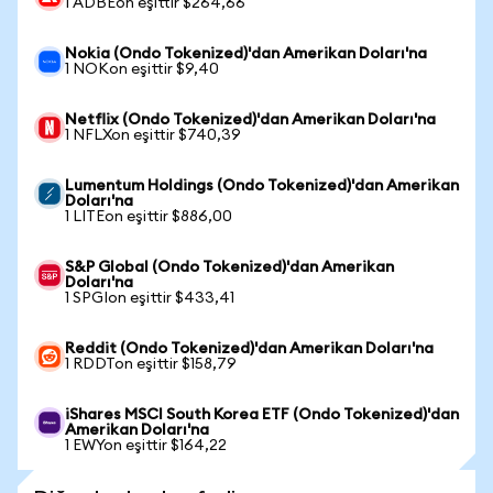
1 ADBEon eşittir $264,66
Nokia (Ondo Tokenized)'dan Amerikan Doları'na
1 NOKon eşittir $9,40
Netflix (Ondo Tokenized)'dan Amerikan Doları'na
1 NFLXon eşittir $740,39
Lumentum Holdings (Ondo Tokenized)'dan Amerikan
Doları'na
1 LITEon eşittir $886,00
S&P Global (Ondo Tokenized)'dan Amerikan
Doları'na
1 SPGIon eşittir $433,41
Reddit (Ondo Tokenized)'dan Amerikan Doları'na
1 RDDTon eşittir $158,79
iShares MSCI South Korea ETF (Ondo Tokenized)'dan
Amerikan Doları'na
1 EWYon eşittir $164,22