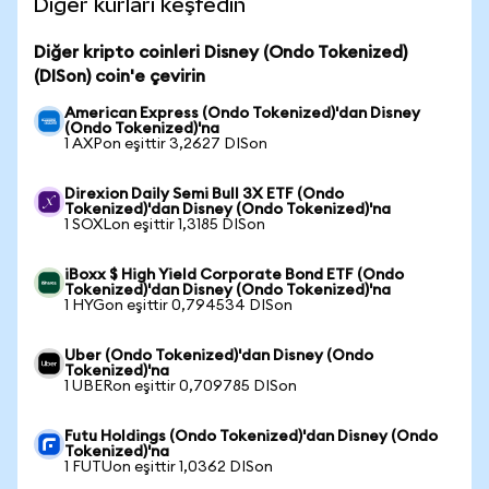
Diğer kurları keşfedin
Diğer kripto coinleri Disney (Ondo Tokenized)
(DISon) coin'e çevirin
American Express (Ondo Tokenized)'dan Disney
(Ondo Tokenized)'na
1 AXPon eşittir 3,2627 DISon
Direxion Daily Semi Bull 3X ETF (Ondo
Tokenized)'dan Disney (Ondo Tokenized)'na
1 SOXLon eşittir 1,3185 DISon
iBoxx $ High Yield Corporate Bond ETF (Ondo
Tokenized)'dan Disney (Ondo Tokenized)'na
1 HYGon eşittir 0,794534 DISon
Uber (Ondo Tokenized)'dan Disney (Ondo
Tokenized)'na
1 UBERon eşittir 0,709785 DISon
Futu Holdings (Ondo Tokenized)'dan Disney (Ondo
Tokenized)'na
1 FUTUon eşittir 1,0362 DISon