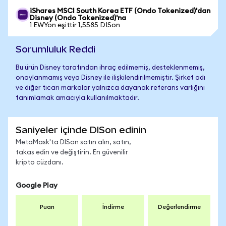
iShares MSCI South Korea ETF (Ondo Tokenized)'dan
Disney (Ondo Tokenized)'na
1 EWYon eşittir 1,5585 DISon
Sorumluluk Reddi
Bu ürün Disney tarafından ihraç edilmemiş, desteklenmemiş,
onaylanmamış veya Disney ile ilişkilendirilmemiştir. Şirket adı
ve diğer ticari markalar yalnızca dayanak referans varlığını
tanımlamak amacıyla kullanılmaktadır.
Saniyeler içinde DISon edinin
MetaMask'ta DISon satın alın, satın,
takas edin ve değiştirin. En güvenilir
kripto cüzdanı.
Google Play
Puan
İndirme
Değerlendirme