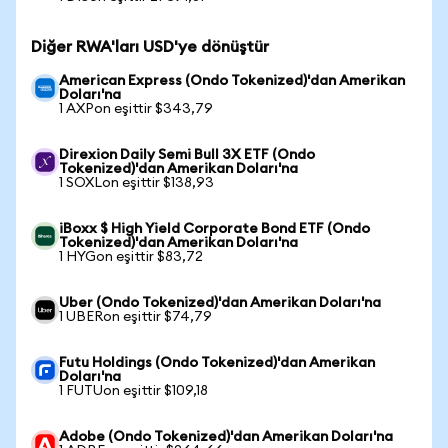
Diğer RWA'ları USD'ye dönüştür
American Express (Ondo Tokenized)'dan Amerikan
Doları'na
1 AXPon eşittir $343,79
Direxion Daily Semi Bull 3X ETF (Ondo
Tokenized)'dan Amerikan Doları'na
1 SOXLon eşittir $138,93
iBoxx $ High Yield Corporate Bond ETF (Ondo
Tokenized)'dan Amerikan Doları'na
1 HYGon eşittir $83,72
Uber (Ondo Tokenized)'dan Amerikan Doları'na
1 UBERon eşittir $74,79
Futu Holdings (Ondo Tokenized)'dan Amerikan
Doları'na
1 FUTUon eşittir $109,18
Adobe (Ondo Tokenized)'dan Amerikan Doları'na