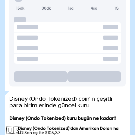
15dk
30dk
1sa
4sa
1G
Disney (Ondo Tokenized) coin'in çeşitli
para birimlerinde güncel kuru
Disney (Ondo Tokenized) kuru bugün ne kadar?
Disney (Ondo Tokenized)'dan Amerikan Doları'na
🇺🇸
1 DISon eşittir $105,37