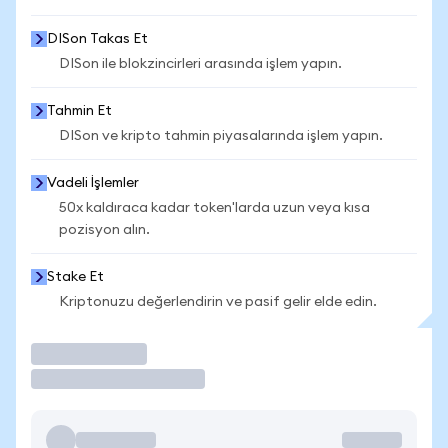
DISon Takas Et
DISon ile blokzincirleri arasında işlem yapın.
Tahmin Et
DISon ve kripto tahmin piyasalarında işlem yapın.
Vadeli İşlemler
50x kaldıraca kadar token'larda uzun veya kısa
pozisyon alın.
Stake Et
Kriptonuzu değerlendirin ve pasif gelir elde edin.
İşlem Yap