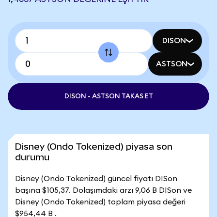
DISON
ASTSON
DISON - ASTSON TAKAS ET
Disney (Ondo Tokenized) piyasa son
durumu
Disney (Ondo Tokenized) güncel fiyatı DISon
başına $105,37. Dolaşımdaki arzı 9,06 B DISon ve
Disney (Ondo Tokenized) toplam piyasa değeri
$954,44 B .