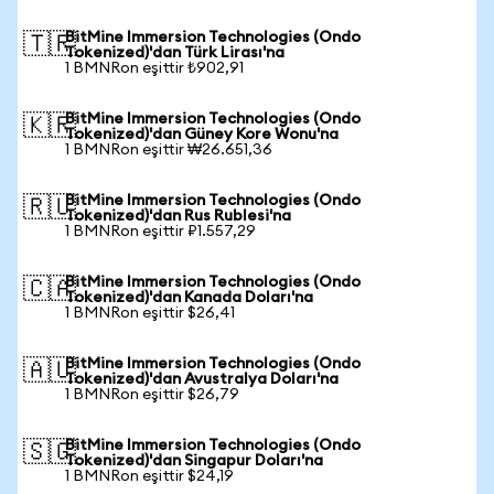
BitMine Immersion Technologies (Ondo
🇹🇷
Tokenized)'dan Türk Lirası'na
1 BMNRon eşittir ₺902,91
BitMine Immersion Technologies (Ondo
🇰🇷
Tokenized)'dan Güney Kore Wonu'na
1 BMNRon eşittir ₩26.651,36
BitMine Immersion Technologies (Ondo
🇷🇺
Tokenized)'dan Rus Rublesi'na
1 BMNRon eşittir ₽1.557,29
BitMine Immersion Technologies (Ondo
🇨🇦
Tokenized)'dan Kanada Doları'na
1 BMNRon eşittir $26,41
BitMine Immersion Technologies (Ondo
🇦🇺
Tokenized)'dan Avustralya Doları'na
1 BMNRon eşittir $26,79
BitMine Immersion Technologies (Ondo
🇸🇬
Tokenized)'dan Singapur Doları'na
1 BMNRon eşittir $24,19