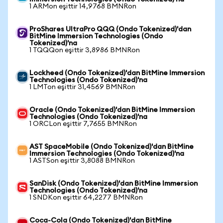
1 ARMon eşittir 14,9768 BMNRon
ProShares UltraPro QQQ (Ondo Tokenized)'dan
BitMine Immersion Technologies (Ondo
Tokenized)'na
1 TQQQon eşittir 3,8986 BMNRon
Lockheed (Ondo Tokenized)'dan BitMine Immersion
Technologies (Ondo Tokenized)'na
1 LMTon eşittir 31,4569 BMNRon
Oracle (Ondo Tokenized)'dan BitMine Immersion
Technologies (Ondo Tokenized)'na
1 ORCLon eşittir 7,7655 BMNRon
AST SpaceMobile (Ondo Tokenized)'dan BitMine
Immersion Technologies (Ondo Tokenized)'na
1 ASTSon eşittir 3,8088 BMNRon
SanDisk (Ondo Tokenized)'dan BitMine Immersion
Technologies (Ondo Tokenized)'na
1 SNDKon eşittir 64,2277 BMNRon
Coca-Cola (Ondo Tokenized)'dan BitMine