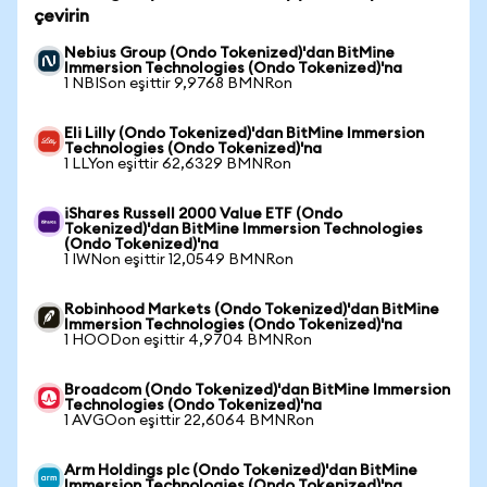
çevirin
Nebius Group (Ondo Tokenized)'dan BitMine
Immersion Technologies (Ondo Tokenized)'na
1 NBISon eşittir 9,9768 BMNRon
Eli Lilly (Ondo Tokenized)'dan BitMine Immersion
Technologies (Ondo Tokenized)'na
1 LLYon eşittir 62,6329 BMNRon
iShares Russell 2000 Value ETF (Ondo
Tokenized)'dan BitMine Immersion Technologies
(Ondo Tokenized)'na
1 IWNon eşittir 12,0549 BMNRon
Robinhood Markets (Ondo Tokenized)'dan BitMine
Immersion Technologies (Ondo Tokenized)'na
1 HOODon eşittir 4,9704 BMNRon
Broadcom (Ondo Tokenized)'dan BitMine Immersion
Technologies (Ondo Tokenized)'na
1 AVGOon eşittir 22,6064 BMNRon
Arm Holdings plc (Ondo Tokenized)'dan BitMine
Immersion Technologies (Ondo Tokenized)'na