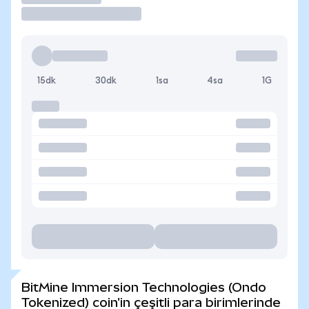
15dk
30dk
1sa
4sa
1G
BitMine Immersion Technologies (Ondo
Tokenized) coin'in çeşitli para birimlerinde