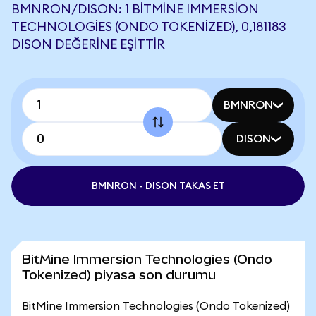
BMNRON/DISON: 1 BITMINE IMMERSION
TECHNOLOGIES (ONDO TOKENIZED), 0,181183
DISON DEĞERINE EŞITTIR
BMNRON
DISON
BMNRON - DISON TAKAS ET
BitMine Immersion Technologies (Ondo
Tokenized) piyasa son durumu
BitMine Immersion Technologies (Ondo Tokenized)