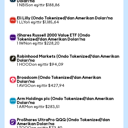
Doları'na
1 NBISon eşittir $188,86
Eli Lilly (Ondo Tokenized)'dan Amerikan Doları'na
1 LLYon eşittir $1.185,64
iShares Russell 2000 Value ETF (Ondo
Tokenized)'dan Amerikan Doları'na
1 IWNon eşittir $228,20
Robinhood Markets (Ondo Tokenized)'dan Amerikan
Doları'na
1 HOODon eşittir $94,09
Broadcom (Ondo Tokenized)'dan Amerikan
Doları'na
1 AVGOon eşittir $427,94
Arm Holdings plc (Ondo Tokenized)'dan Amerikan
Doları'na
1 ARMon eşittir $283,51
ProShares UltraPro QQQ (Ondo Tokenized)'dan
Amerikan Doları'na