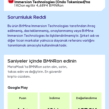
Immersion Technologies (Ondo Tokenized)'na
1 KOon eşittir 4,6894 BMNRon
Sorumluluk Reddi
Bu ürün BitMine Immersion Technologies tarafından ihraç
edilmemiş, desteklenmemiş, onaylanmamış veya BitMine
Immersion Technologies ile ilişkilendirilmemiştir. Şirket adı ve
diğer ticari markalar yalnızca dayanak referans varlığını
tanımlamak amacıyla kullanılmaktadır.
Saniyeler içinde BMNRon edinin
MetaMask'ta BMNRon satın alın, satın,
takas edin ve değiştirin. En güvenilir
kripto cüzdanı.
Google Play
Puan
İndirme
Değerlendirme