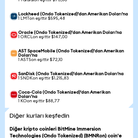
1 TQQQon eşittir $73,80
Lockheed (Ondo Tokenized)'dan Amerikan Doları'na
1 LMTon eşittir $595,48
Oracle (Ondo Tokenized)'dan Amerikan Doları'na
1 ORCLon eşittir $147,00
AST SpaceMobile (Ondo Tokenized)'dan Amerikan
Doları'na
1 ASTSon eşittir $72,10
SanDisk (Ondo Tokenized)'dan Amerikan Doları'na
1 SNDKon eşittir $1.215,83
Coca-Cola (Ondo Tokenized)'dan Amerikan
Doları'na
1 KOon eşittir $88,77
Diğer kurları keşfedin
Diğer kripto coinleri BitMine Immersion
Technologies (Ondo Tokenized) (BMNRon) coin'e