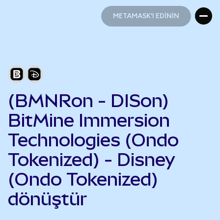
METAMASK'I EDİNİN
METAMASK'I EDİNİN
(BMNRon - DISon)
BitMine Immersion
Technologies (Ondo
Tokenized) - Disney
(Ondo Tokenized)
dönüştür