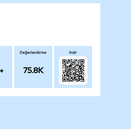
Değerlendirme
İndir
+
75.8K