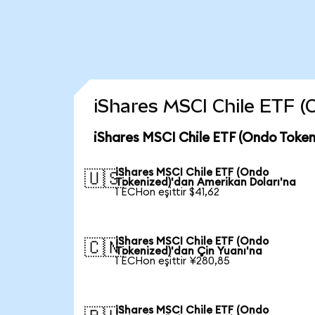
iShares MSCI Chile ETF (O
iShares MSCI Chile ETF (Ondo Token
iShares MSCI Chile ETF (Ondo
🇺🇸
Tokenized)'dan Amerikan Doları'na
1 ECHon eşittir $41,62
iShares MSCI Chile ETF (Ondo
🇨🇳
Tokenized)'dan Çin Yuanı'na
1 ECHon eşittir ¥280,85
iShares MSCI Chile ETF (Ondo