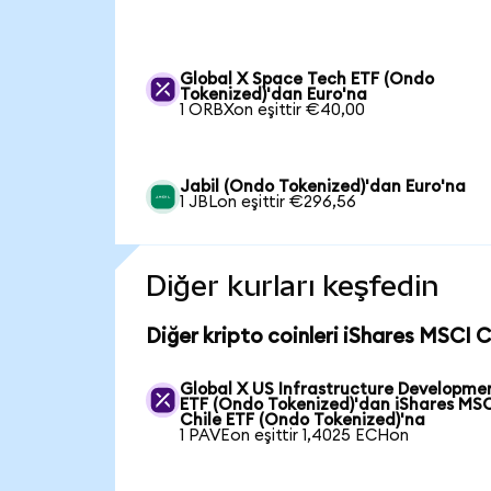
Global X Space Tech ETF (Ondo
Tokenized)'dan Euro'na
1 ORBXon eşittir €40,00
Jabil (Ondo Tokenized)'dan Euro'na
1 JBLon eşittir €296,56
Diğer kurları keşfedin
Diğer kripto coinleri iShares MSCI 
Global X US Infrastructure Developme
ETF (Ondo Tokenized)'dan iShares MS
Chile ETF (Ondo Tokenized)'na
1 PAVEon eşittir 1,4025 ECHon