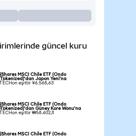
birimlerinde güncel kuru
iShares MSCI Chile ETF (Ondo

Tokenized)'dan Japon Yeni'na
1 ECHon eşittir ¥6.568,63
iShares MSCI Chile ETF (Ondo

Tokenized)'dan Güney Kore Wonu'na
1 ECHon eşittir ₩58.602,11
iShares MSCI Chile ETF (Ondo