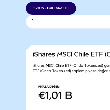
ECHON - EUR TAKAS ET
iShares MSCI Chile ETF 
iShares MSCI Chile ETF (Ondo Tokenized) gün
ETF (Ondo Tokenized) toplam piyasa değeri €
PIYASA DEĞERI
€1,01 B