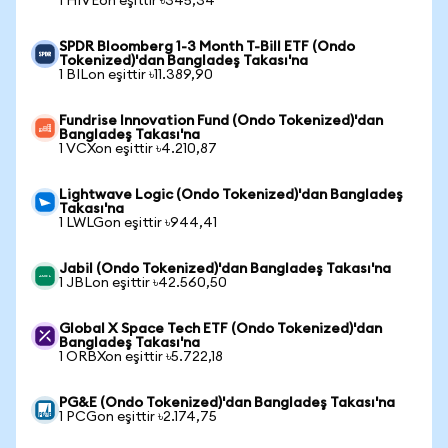
1 HIVEon eşittir ৳345,34
SPDR Bloomberg 1-3 Month T-Bill ETF (Ondo
Tokenized)'dan Bangladeş Takası'na
1 BILon eşittir ৳11.389,90
Fundrise Innovation Fund (Ondo Tokenized)'dan
Bangladeş Takası'na
1 VCXon eşittir ৳4.210,87
Lightwave Logic (Ondo Tokenized)'dan Bangladeş
Takası'na
1 LWLGon eşittir ৳944,41
Jabil (Ondo Tokenized)'dan Bangladeş Takası'na
1 JBLon eşittir ৳42.560,50
Global X Space Tech ETF (Ondo Tokenized)'dan
Bangladeş Takası'na
1 ORBXon eşittir ৳5.722,18
PG&E (Ondo Tokenized)'dan Bangladeş Takası'na
1 PCGon eşittir ৳2.174,75