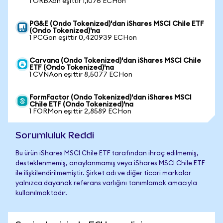
1 ORBXon eşittir 1,1076 ECHon
PG&E (Ondo Tokenized)'dan iShares MSCI Chile ETF
(Ondo Tokenized)'na
1 PCGon eşittir 0,420939 ECHon
Carvana (Ondo Tokenized)'dan iShares MSCI Chile
ETF (Ondo Tokenized)'na
1 CVNAon eşittir 8,5077 ECHon
FormFactor (Ondo Tokenized)'dan iShares MSCI
Chile ETF (Ondo Tokenized)'na
1 FORMon eşittir 2,8589 ECHon
Sorumluluk Reddi
Bu ürün iShares MSCI Chile ETF tarafından ihraç edilmemiş,
desteklenmemiş, onaylanmamış veya iShares MSCI Chile ETF
ile ilişkilendirilmemiştir. Şirket adı ve diğer ticari markalar
yalnızca dayanak referans varlığını tanımlamak amacıyla
kullanılmaktadır.