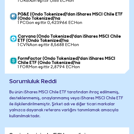
1 ORBXon eşittir 1,1155 ECHon
PG&E (Ondo Tokenized)'dan iShares MSCI Chile ETF
(Ondo Tokenized)'na
1 PCGon eşittir 0,423966 ECHon
Carvana (Ondo Tokenized)'dan iShares MSCI Chile
ETF (Ondo Tokenized)'na
1 CVNAon eşittir 8,5688 ECHon
FormFactor (Ondo Tokenized)'dan iShares MSCI
Chile ETF (Ondo Tokenized)'na
1 FORMon eşittir 2,8794 ECHon
Sorumluluk Reddi
Bu ürün iShares MSCI Chile ETF tarafından ihraç edilmemiş,
desteklenmemiş, onaylanmamış veya iShares MSCI Chile ETF
ile ilişkilendirilmemiştir. Şirket adı ve diğer ticari markalar
yalnızca dayanak referans varlığını tanımlamak amacıyla
kullanılmaktadır.