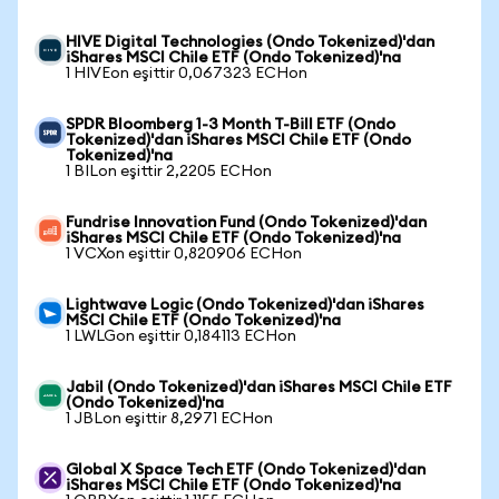
HIVE Digital Technologies (Ondo Tokenized)'dan
iShares MSCI Chile ETF (Ondo Tokenized)'na
1 HIVEon eşittir 0,067323 ECHon
SPDR Bloomberg 1-3 Month T-Bill ETF (Ondo
Tokenized)'dan iShares MSCI Chile ETF (Ondo
Tokenized)'na
1 BILon eşittir 2,2205 ECHon
Fundrise Innovation Fund (Ondo Tokenized)'dan
iShares MSCI Chile ETF (Ondo Tokenized)'na
1 VCXon eşittir 0,820906 ECHon
Lightwave Logic (Ondo Tokenized)'dan iShares
MSCI Chile ETF (Ondo Tokenized)'na
1 LWLGon eşittir 0,184113 ECHon
Jabil (Ondo Tokenized)'dan iShares MSCI Chile ETF
(Ondo Tokenized)'na
1 JBLon eşittir 8,2971 ECHon
Global X Space Tech ETF (Ondo Tokenized)'dan
iShares MSCI Chile ETF (Ondo Tokenized)'na