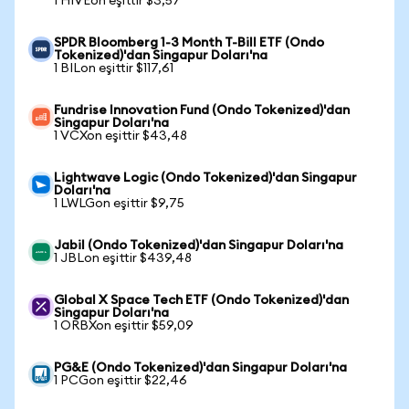
1 HIVEon eşittir $3,57
SPDR Bloomberg 1-3 Month T-Bill ETF (Ondo
Tokenized)'dan Singapur Doları'na
1 BILon eşittir $117,61
Fundrise Innovation Fund (Ondo Tokenized)'dan
Singapur Doları'na
1 VCXon eşittir $43,48
Lightwave Logic (Ondo Tokenized)'dan Singapur
Doları'na
1 LWLGon eşittir $9,75
Jabil (Ondo Tokenized)'dan Singapur Doları'na
1 JBLon eşittir $439,48
Global X Space Tech ETF (Ondo Tokenized)'dan
Singapur Doları'na
1 ORBXon eşittir $59,09
PG&E (Ondo Tokenized)'dan Singapur Doları'na
1 PCGon eşittir $22,46