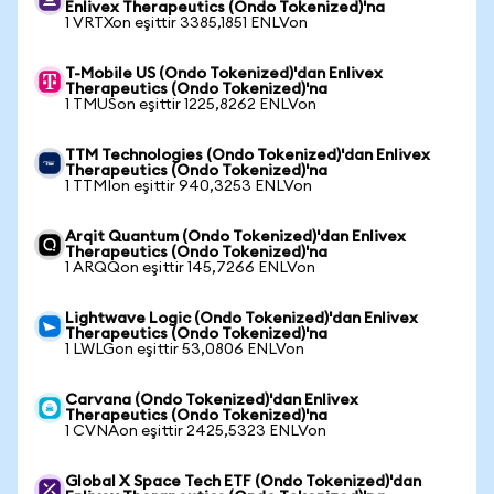
Enlivex Therapeutics (Ondo Tokenized)'na
1 VRTXon eşittir 3385,1851 ENLVon
T-Mobile US (Ondo Tokenized)'dan Enlivex
Therapeutics (Ondo Tokenized)'na
1 TMUSon eşittir 1225,8262 ENLVon
TTM Technologies (Ondo Tokenized)'dan Enlivex
Therapeutics (Ondo Tokenized)'na
1 TTMIon eşittir 940,3253 ENLVon
Arqit Quantum (Ondo Tokenized)'dan Enlivex
Therapeutics (Ondo Tokenized)'na
1 ARQQon eşittir 145,7266 ENLVon
Lightwave Logic (Ondo Tokenized)'dan Enlivex
Therapeutics (Ondo Tokenized)'na
1 LWLGon eşittir 53,0806 ENLVon
Carvana (Ondo Tokenized)'dan Enlivex
Therapeutics (Ondo Tokenized)'na
1 CVNAon eşittir 2425,5323 ENLVon
Global X Space Tech ETF (Ondo Tokenized)'dan