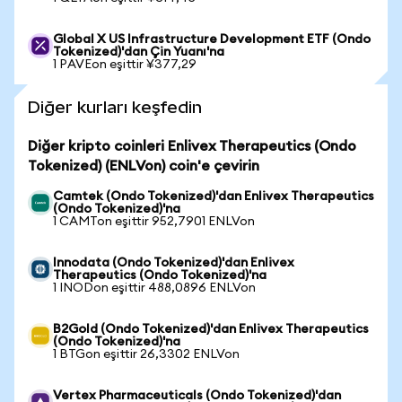
Global X US Infrastructure Development ETF (Ondo
Tokenized)'dan Çin Yuanı'na
1 PAVEon eşittir ¥377,29
Diğer kurları keşfedin
Diğer kripto coinleri Enlivex Therapeutics (Ondo
Tokenized) (ENLVon) coin'e çevirin
Camtek (Ondo Tokenized)'dan Enlivex Therapeutics
(Ondo Tokenized)'na
1 CAMTon eşittir 952,7901 ENLVon
Innodata (Ondo Tokenized)'dan Enlivex
Therapeutics (Ondo Tokenized)'na
1 INODon eşittir 488,0896 ENLVon
B2Gold (Ondo Tokenized)'dan Enlivex Therapeutics
(Ondo Tokenized)'na
1 BTGon eşittir 26,3302 ENLVon
Vertex Pharmaceuticals (Ondo Tokenized)'dan