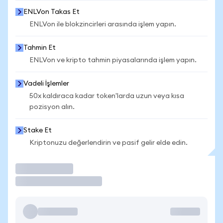
ENLVon Takas Et
ENLVon ile blokzincirleri arasında işlem yapın.
Tahmin Et
ENLVon ve kripto tahmin piyasalarında işlem yapın.
Vadeli İşlemler
50x kaldıraca kadar token'larda uzun veya kısa
pozisyon alın.
Stake Et
Kriptonuzu değerlendirin ve pasif gelir elde edin.
İşlem Yap