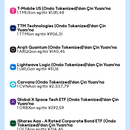
T-Mobile US (Ondo Tokenized)'dan Çin Yuanı'na
1 TMUSon eşittir ¥1.181,48
TTM Technologies (Ondo Tokenized)'dan Çin
Yuanı'na
1 TTMIon eşittir ¥906,31
Arqit Quantum (Ondo Tokenized)'dan Çin Yuanı'na
1 ARQQon eşittir ¥140,45
Lightwave Logic (Ondo Tokenized)'dan Çin Yuanı'na
1 LWLGon eşittir ¥51,16
Carvana (Ondo Tokenized)'dan Çin Yuanı'na
1 CVNAon eşittir ¥2.337,79
Global X Space Tech ETF (Ondo Tokenized)'dan Çin
Yuanı'na
1 ORBXon eşittir ¥292,59
iShares Aaa - A Rated Corporate Bond ETF (Ondo
Tokenized)'dan Çin Yuanı'na
1 QLTAon eşittir ¥314,45