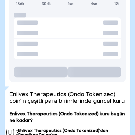
15dk
30dk
1sa
4sa
1G
Enlivex Therapeutics (Ondo Tokenized)
coin'in çeşitli para birimlerinde güncel kuru
Enlivex Therapeutics (Ondo Tokenized) kuru bugün
ne kadar?
Enlivex Therapeutics (Ondo Tokenized)'dan
🇺🇸