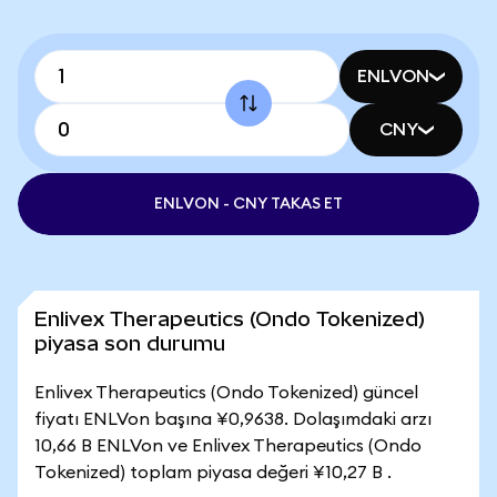
ENLVON
CNY
ENLVON - CNY TAKAS ET
Enlivex Therapeutics (Ondo Tokenized)
piyasa son durumu
Enlivex Therapeutics (Ondo Tokenized) güncel
fiyatı ENLVon başına ¥0,9638. Dolaşımdaki arzı
10,66 B ENLVon ve Enlivex Therapeutics (Ondo
Tokenized) toplam piyasa değeri ¥10,27 B .