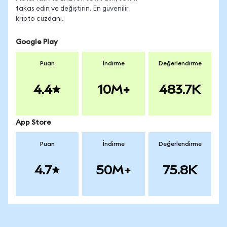
takas edin ve değiştirin. En güvenilir
kripto cüzdanı.
Google Play
Puan
İndirme
Değerlendirme
4.4
10M+
483.7K
App Store
Puan
İndirme
Değerlendirme
4.7
50M+
75.8K