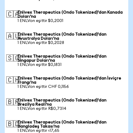
Enlivex Therapeutics (Ondo Tokenized)'dan Kanada
🇨🇦
Doları'na
1 ENLVon eşittir $0,2001
Enlivex Therapeutics (Ondo Tokenized)'dan
🇦🇺
Avustralya Doları'na
1 ENLVon eşittir $0,2028
Enlivex Therapeutics (Ondo Tokenized)'dan
🇸🇬
Singapur Doları'na
1 ENLVon eşittir $0,1831
Enlivex Therapeutics (Ondo Tokenized)'dan İsviçre
🇨🇭
Frangı'na
1 ENLVon eşittir CHF 0,1156
Enlivex Therapeutics (Ondo Tokenized)'dan
🇧🇷
Brezilya Reali'na
1 ENLVon eşittir R$0,7314
Enlivex Therapeutics (Ondo Tokenized)'dan
🇧🇩
Bangladeş Takası'na
1 ENLVon eşittir ৳17,65