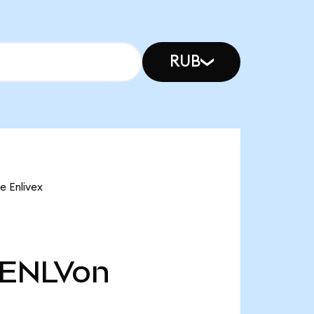
RUB
e Enlivex
ENLVon