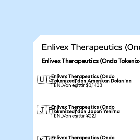
Enlivex Therapeutics (Ond
Enlivex Therapeutics (Ondo Tokeniz
Enlivex Therapeutics (Ondo
🇺🇸
Tokenized)'dan Amerikan Doları'na
1 ENLVon eşittir $0,1403
Enlivex Therapeutics (Ondo
🇯🇵
Tokenized)'dan Japon Yeni'na
1 ENLVon eşittir ¥22,1
Enlivex Therapeutics (Ondo