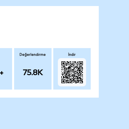
Değerlendirme
İndir
+
75.8K