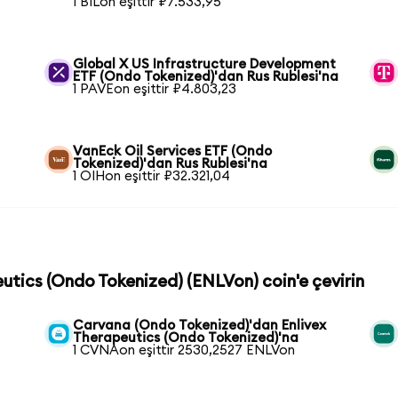
1 BILon eşittir ₽7.533,95
Global X US Infrastructure Development
ETF (Ondo Tokenized)'dan Rus Rublesi'na
1 PAVEon eşittir ₽4.803,23
VanEck Oil Services ETF (Ondo
Tokenized)'dan Rus Rublesi'na
1 OIHon eşittir ₽32.321,04
eutics (Ondo Tokenized) (ENLVon) coin'e çevirin
Carvana (Ondo Tokenized)'dan Enlivex
Therapeutics (Ondo Tokenized)'na
1 CVNAon eşittir 2530,2527 ENLVon