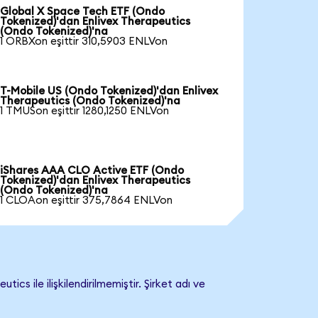
Global X Space Tech ETF (Ondo
Tokenized)'dan Enlivex Therapeutics
(Ondo Tokenized)'na
1 ORBXon eşittir 310,5903 ENLVon
T-Mobile US (Ondo Tokenized)'dan Enlivex
Therapeutics (Ondo Tokenized)'na
1 TMUSon eşittir 1280,1250 ENLVon
iShares AAA CLO Active ETF (Ondo
Tokenized)'dan Enlivex Therapeutics
(Ondo Tokenized)'na
1 CLOAon eşittir 375,7864 ENLVon
 ile ilişkilendirilmemiştir. Şirket adı ve