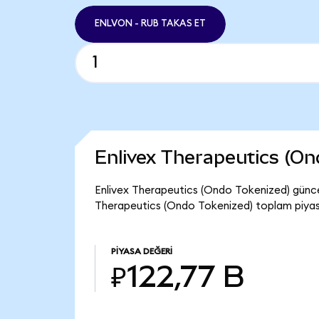
ENLVON - RUB TAKAS ET
Enlivex Therapeutics (O
Enlivex Therapeutics (Ondo Tokenized) güncel
Therapeutics (Ondo Tokenized) toplam piyasa
PIYASA DEĞERI
₽122,77 B