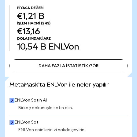
PIYASA DEĞERI
€1,21 B
İŞLEM HACMI
(24S)
€13,16
DOLAŞIMDAKI ARZ
10,54 B
ENLVon
DAHA FAZLA İSTATİSTİK GÖR
DAHA FAZLA İSTATİSTİK GÖR
MetaMask'ta ENLVon ile neler yapılır
ENLVon Satın Al
Birkaç dokunuşla satın alın.
ENLVon Sat
ENLVon coin'lerinizi nakde çevirin.