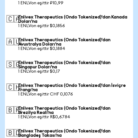
1 ENLVon eşittir ₽10,99
Enlivex Therapeutics (Ondo Tokenized)'dan Kanada
🇨🇦
Doları'na
1 ENLVon eşittir $0,1856
Enlivex Therapeutics (Ondo Tokenized)'dan
🇦🇺
Avustralya Doları'na
1 ENLVon eşittir $0,1884
Enlivex Therapeutics (Ondo Tokenized)'dan
🇸🇬
Singapur Doları'na
1 ENLVon eşittir $0,17
Enlivex Therapeutics (Ondo Tokenized)'dan İsviçre
🇨🇭
Frangı'na
1 ENLVon eşittir CHF 0,1076
Enlivex Therapeutics (Ondo Tokenized)'dan
🇧🇷
Brezilya Reali'na
1 ENLVon eşittir R$0,6784
Enlivex Therapeutics (Ondo Tokenized)'dan
🇧🇩
Bangladeş Takası'na