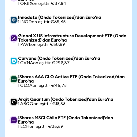
1 ORBXon eşittir €37,84
Innodata (Ondo Tokenized)'dan Euro'na
1 INODon eşittir €65,65
Global X US Infrastructure Development ETF (Ondo
Tokenized)'dan Euro'na
1 PAVEon eşittir €50,89
Carvana (Ondo Tokenized)'dan Euro'na
1 CVNAon eşittir €299,37
iShares AAA CLO Active ETF (Ondo Tokenized)'dan
Euro'na
1 CLOAon eşittir €45,78
Arqit Quantum (Ondo Tokenized)'dan Euro'na
1 ARQQon eşittir €18,58
iShares MSCI Chile ETF (Ondo Tokenized)'dan
Euro'na
1 ECHon eşittir €35,89