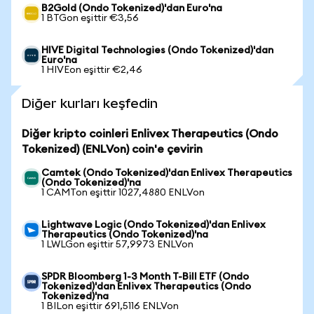
B2Gold (Ondo Tokenized)'dan Euro'na
1 BTGon eşittir €3,56
HIVE Digital Technologies (Ondo Tokenized)'dan
Euro'na
1 HIVEon eşittir €2,46
Diğer kurları keşfedin
Diğer kripto coinleri Enlivex Therapeutics (Ondo
Tokenized) (ENLVon) coin'e çevirin
Camtek (Ondo Tokenized)'dan Enlivex Therapeutics
(Ondo Tokenized)'na
1 CAMTon eşittir 1027,4880 ENLVon
Lightwave Logic (Ondo Tokenized)'dan Enlivex
Therapeutics (Ondo Tokenized)'na
1 LWLGon eşittir 57,9973 ENLVon
SPDR Bloomberg 1-3 Month T-Bill ETF (Ondo
Tokenized)'dan Enlivex Therapeutics (Ondo
Tokenized)'na
1 BILon eşittir 691,5116 ENLVon