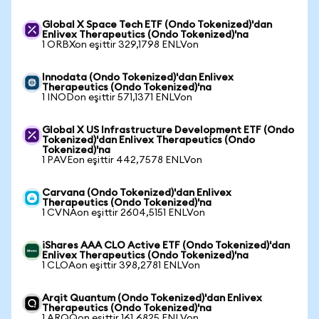
Global X Space Tech ETF (Ondo Tokenized)'dan
Enlivex Therapeutics (Ondo Tokenized)'na
1 ORBXon eşittir 329,1798 ENLVon
Innodata (Ondo Tokenized)'dan Enlivex
Therapeutics (Ondo Tokenized)'na
1 INODon eşittir 571,1371 ENLVon
Global X US Infrastructure Development ETF (Ondo
Tokenized)'dan Enlivex Therapeutics (Ondo
Tokenized)'na
1 PAVEon eşittir 442,7578 ENLVon
Carvana (Ondo Tokenized)'dan Enlivex
Therapeutics (Ondo Tokenized)'na
1 CVNAon eşittir 2604,5151 ENLVon
iShares AAA CLO Active ETF (Ondo Tokenized)'dan
Enlivex Therapeutics (Ondo Tokenized)'na
1 CLOAon eşittir 398,2781 ENLVon
Arqit Quantum (Ondo Tokenized)'dan Enlivex
Therapeutics (Ondo Tokenized)'na
1 ARQQon eşittir 161,6825 ENLVon