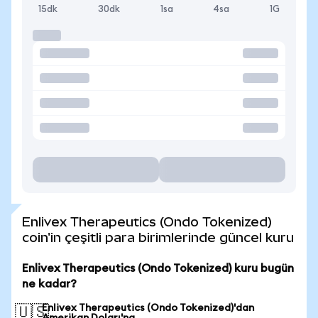
15dk
30dk
1sa
4sa
1G
Enlivex Therapeutics (Ondo Tokenized)
coin'in çeşitli para birimlerinde güncel kuru
Enlivex Therapeutics (Ondo Tokenized) kuru bugün
ne kadar?
Enlivex Therapeutics (Ondo Tokenized)'dan
🇺🇸