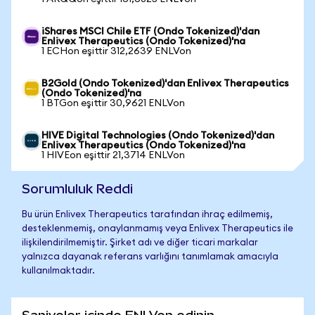
iShares MSCI Chile ETF (Ondo Tokenized)'dan
Enlivex Therapeutics (Ondo Tokenized)'na
1 ECHon eşittir 312,2639 ENLVon
B2Gold (Ondo Tokenized)'dan Enlivex Therapeutics
(Ondo Tokenized)'na
1 BTGon eşittir 30,9621 ENLVon
HIVE Digital Technologies (Ondo Tokenized)'dan
Enlivex Therapeutics (Ondo Tokenized)'na
1 HIVEon eşittir 21,3714 ENLVon
Sorumluluk Reddi
Bu ürün Enlivex Therapeutics tarafından ihraç edilmemiş,
desteklenmemiş, onaylanmamış veya Enlivex Therapeutics ile
ilişkilendirilmemiştir. Şirket adı ve diğer ticari markalar
yalnızca dayanak referans varlığını tanımlamak amacıyla
kullanılmaktadır.