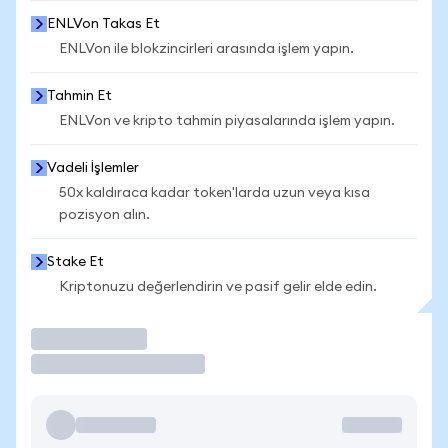
ENLVon Takas Et
ENLVon ile blokzincirleri arasında işlem yapın.
Tahmin Et
ENLVon ve kripto tahmin piyasalarında işlem yapın.
Vadeli İşlemler
50x kaldıraca kadar token'larda uzun veya kısa
pozisyon alın.
Stake Et
Kriptonuzu değerlendirin ve pasif gelir elde edin.
İşlem Yap