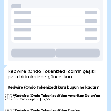
Redwire (Ondo Tokenized) coin'in çeşitli
para birimlerinde güncel kuru
Redwire (Ondo Tokenized) kuru bugün ne kadar?
Redwire (Ondo Tokenized)'dan Amerikan Doları'na
🇺🇸
1 RDWon eşittir $13,55
Redwire (Ondo Tokenized)'dan Euro'na