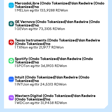
MercadoLibre (Ondo Tokenized)'dan Redwire (Ondo
Tokenized)'na
1 MELIon eşittir 133,9288 RDWon
GE Vernova (Ondo Tokenized)'dan Redwire (Ondo
Tokenized)'na
1 GEVon eşittir 73,3105 RDWon
Texas Instruments (Ondo Tokenized)'dan Redwire
(Ondo Tokenized)'na
1 TXNon eşittir 21,1977 RDWon
Spotify (Ondo Tokenized)'dan Redwire (Ondo
Tokenized)'na
1 SPOTon eşittir 36,1903 RDWon
Intuit (Ondo Tokenized)'dan Redwire (Ondo
Tokenized)'na
1 INTUon eşittir 24,5313 RDWon
Western Digital (Ondo Tokenized)'dan Redwire
(Ondo Tokenized)'na
1 WDCon eşittir 31,9438 RDWon