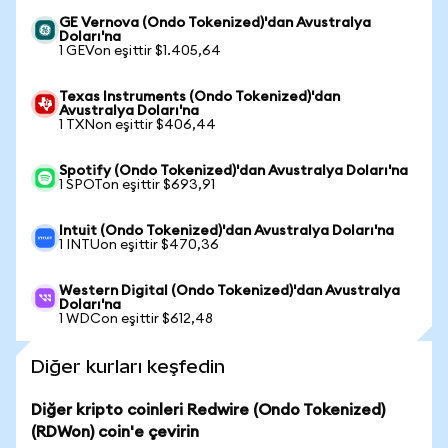
GE Vernova (Ondo Tokenized)'dan Avustralya
Doları'na
1 GEVon eşittir $1.405,64
Texas Instruments (Ondo Tokenized)'dan
Avustralya Doları'na
1 TXNon eşittir $406,44
Spotify (Ondo Tokenized)'dan Avustralya Doları'na
1 SPOTon eşittir $693,91
Intuit (Ondo Tokenized)'dan Avustralya Doları'na
1 INTUon eşittir $470,36
Western Digital (Ondo Tokenized)'dan Avustralya
Doları'na
1 WDCon eşittir $612,48
Diğer kurları keşfedin
Diğer kripto coinleri Redwire (Ondo Tokenized)
(RDWon) coin'e çevirin