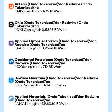
Arteris (Ondo Tokenized)'dan Redwire (Ondo
Tokenized)'na
1 AIPon eşittir 2,2435 RDWon
Oklo (Ondo Tokenized)'dan Redwire (Ondo
Tokenized)'na
1 OKLOon eşittir 3,5328 RDWon
Applied Optoelectronics (Ondo Tokenized)'dan
Redwire (Ondo Tokenized)'na
1 AAOIon eşittir 10,2568 RDWon
Occidental Petroleum (Ondo Tokenized)'dan
Redwire (Ondo Tokenized)'na
1 OXYon eşittir 4,1712 RDWon
D-Wave Quantum (Ondo Tokenized)'dan Redwire
(Ondo Tokenized)'na
1 QBTSon eşittir 1,4945 RDWon
Applied Materials (Ondo Tokenized)'dan Redwire
(Ondo Tokenized)'na
1 AMATon eşittir 39,8080 RDWon