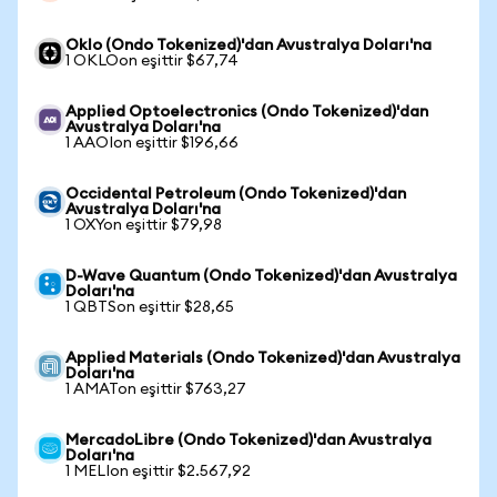
Oklo (Ondo Tokenized)'dan Avustralya Doları'na
1 OKLOon eşittir $67,74
Applied Optoelectronics (Ondo Tokenized)'dan
Avustralya Doları'na
1 AAOIon eşittir $196,66
Occidental Petroleum (Ondo Tokenized)'dan
Avustralya Doları'na
1 OXYon eşittir $79,98
D-Wave Quantum (Ondo Tokenized)'dan Avustralya
Doları'na
1 QBTSon eşittir $28,65
Applied Materials (Ondo Tokenized)'dan Avustralya
Doları'na
1 AMATon eşittir $763,27
MercadoLibre (Ondo Tokenized)'dan Avustralya
Doları'na
1 MELIon eşittir $2.567,92