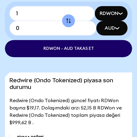
RDWON
AUD
RDWON - AUD TAKAS ET
Redwire (Ondo Tokenized) piyasa son
durumu
Redwire (Ondo Tokenized) güncel fiyatı RDWon
başına $19,17. Dolaşımdaki arzı 52,15 B RDWon ve
Redwire (Ondo Tokenized) toplam piyasa değeri
$999,62 B .