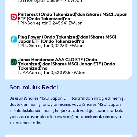
1 SHYon eşittir 0,858447 EWJon
Pinterest (Ondo Tokenized)'dan iShares MSCI Japan
ETF (Ondo Tokenized)'na
1 PINSon eşittir 0,245641 EWJon
Plug Power (Ondo Tokenized)'dan iShares MSCI
Japan ETF (Ondo Tokenized)'na
1 PLUGon eşittir 0,022831 EWJon
Janus Henderson AAA CLO ETF (Ondo
Tokenized)'dan iShares MSCI Japan ETF (Ondo
Tokenized)'na
1 JAAAon eşittir 0,533935 EWJon
Sorumluluk Reddi
Bu ürün iShares MSCI Japan ETF tarafından ihraç edilmemiş,
desteklenmemiş, onaylanmamış veya iShares MSCI Japan
ETF ile ilişkilendirilmemiştir. Şirket adı ve diğer ticari markalar
yalnızca dayanak referans varlığını tanımlamak amacıyla
kullanılmaktadır.