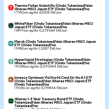
Thermo Fisher Scientific (Ondo Tokenized)'dan
iShares MSCI Japan ETF (Ondo Tokenized)'na
1 TMOon eşittir 6,1009 EWJon
WhiteFiber (Ondo Tokenized)'dan iShares MSCI
Japan ETF (Ondo Tokenized)'na
1 WYFIon eşittir 0,279369 EWJon
Merck (Ondo Tokenized)'dan iShares MSCI Japan
ETF (Ondo Tokenized)'na
1 MRKon eşittir 1,3287 EWJon
Hyperliquid Strategies (Ondo Tokenized)'dan
iShares MSCI Japan ETF (Ondo Tokenized)'na
1 PURRon eşittir 0,070984 EWJon
Invesco Optimum Yld Dvsfd Cmd Str No K-1 ETF
(Ondo Tokenized)'dan iShares MSCI Japan ETF
(Ondo Tokenized)'na
1 PDBCon eşittir 0,179846 EWJon
iShares 1-3 Year Treasury Bond ETF (Ondo
Tokenized)'dan iShares MSCI Japan ETF (Ondo
Tokenized)'na