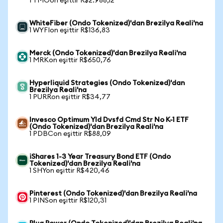
1 TMOon eşittir R$2.988,12
WhiteFiber (Ondo Tokenized)'dan Brezilya Reali'na
1 WYFIon eşittir R$136,83
Merck (Ondo Tokenized)'dan Brezilya Reali'na
1 MRKon eşittir R$650,76
Hyperliquid Strategies (Ondo Tokenized)'dan
Brezilya Reali'na
1 PURRon eşittir R$34,77
Invesco Optimum Yld Dvsfd Cmd Str No K-1 ETF
(Ondo Tokenized)'dan Brezilya Reali'na
1 PDBCon eşittir R$88,09
iShares 1-3 Year Treasury Bond ETF (Ondo
Tokenized)'dan Brezilya Reali'na
1 SHYon eşittir R$420,46
Pinterest (Ondo Tokenized)'dan Brezilya Reali'na
1 PINSon eşittir R$120,31