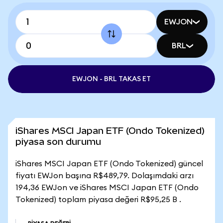
EWJON
BRL
EWJON - BRL TAKAS ET
iShares MSCI Japan ETF (Ondo Tokenized)
piyasa son durumu
iShares MSCI Japan ETF (Ondo Tokenized) güncel
fiyatı EWJon başına R$489,79. Dolaşımdaki arzı
194,36 EWJon ve iShares MSCI Japan ETF (Ondo
Tokenized) toplam piyasa değeri R$95,25 B .