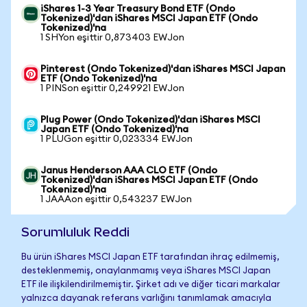
iShares 1-3 Year Treasury Bond ETF (Ondo
Tokenized)'dan iShares MSCI Japan ETF (Ondo
Tokenized)'na
1 SHYon eşittir 0,873403 EWJon
Pinterest (Ondo Tokenized)'dan iShares MSCI Japan
ETF (Ondo Tokenized)'na
1 PINSon eşittir 0,249921 EWJon
Plug Power (Ondo Tokenized)'dan iShares MSCI
Japan ETF (Ondo Tokenized)'na
1 PLUGon eşittir 0,023334 EWJon
Janus Henderson AAA CLO ETF (Ondo
Tokenized)'dan iShares MSCI Japan ETF (Ondo
Tokenized)'na
1 JAAAon eşittir 0,543237 EWJon
Sorumluluk Reddi
Bu ürün iShares MSCI Japan ETF tarafından ihraç edilmemiş,
desteklenmemiş, onaylanmamış veya iShares MSCI Japan
ETF ile ilişkilendirilmemiştir. Şirket adı ve diğer ticari markalar
yalnızca dayanak referans varlığını tanımlamak amacıyla