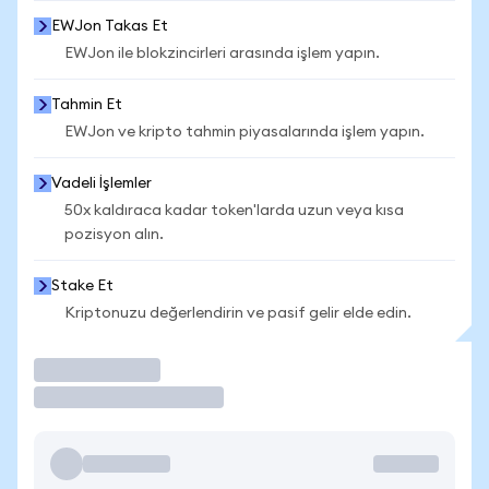
EWJon Takas Et
EWJon ile blokzincirleri arasında işlem yapın.
Tahmin Et
EWJon ve kripto tahmin piyasalarında işlem yapın.
Vadeli İşlemler
50x kaldıraca kadar token'larda uzun veya kısa
pozisyon alın.
Stake Et
Kriptonuzu değerlendirin ve pasif gelir elde edin.
İşlem Yap