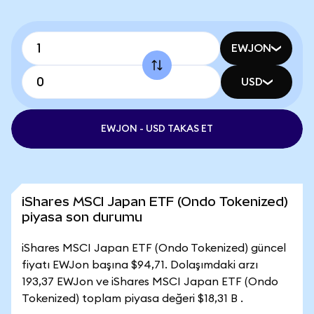
EWJON
USD
EWJON - USD TAKAS ET
iShares MSCI Japan ETF (Ondo Tokenized)
piyasa son durumu
iShares MSCI Japan ETF (Ondo Tokenized) güncel
fiyatı EWJon başına $94,71. Dolaşımdaki arzı
193,37 EWJon ve iShares MSCI Japan ETF (Ondo
Tokenized) toplam piyasa değeri $18,31 B .