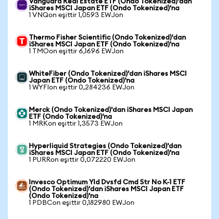
Vanguard Real Estate ETF (Ondo Tokenized)'dan
iShares MSCI Japan ETF (Ondo Tokenized)'na
1 VNQon eşittir 1,0593 EWJon
Thermo Fisher Scientific (Ondo Tokenized)'dan
iShares MSCI Japan ETF (Ondo Tokenized)'na
1 TMOon eşittir 6,1696 EWJon
WhiteFiber (Ondo Tokenized)'dan iShares MSCI
Japan ETF (Ondo Tokenized)'na
1 WYFIon eşittir 0,284236 EWJon
Merck (Ondo Tokenized)'dan iShares MSCI Japan
ETF (Ondo Tokenized)'na
1 MRKon eşittir 1,3573 EWJon
Hyperliquid Strategies (Ondo Tokenized)'dan
iShares MSCI Japan ETF (Ondo Tokenized)'na
1 PURRon eşittir 0,072220 EWJon
Invesco Optimum Yld Dvsfd Cmd Str No K-1 ETF
(Ondo Tokenized)'dan iShares MSCI Japan ETF
(Ondo Tokenized)'na
1 PDBCon eşittir 0,182980 EWJon