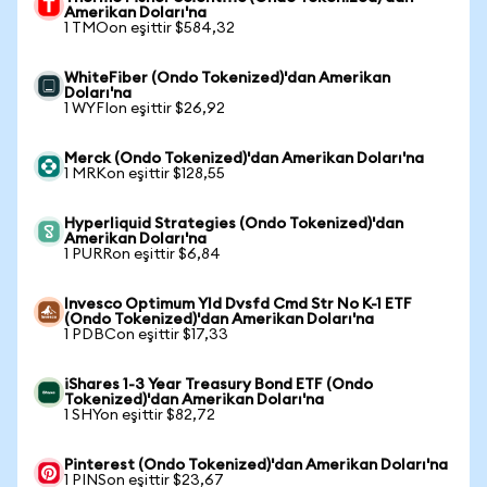
Amerikan Doları'na
1 TMOon eşittir $584,32
WhiteFiber (Ondo Tokenized)'dan Amerikan
Doları'na
1 WYFIon eşittir $26,92
Merck (Ondo Tokenized)'dan Amerikan Doları'na
1 MRKon eşittir $128,55
Hyperliquid Strategies (Ondo Tokenized)'dan
Amerikan Doları'na
1 PURRon eşittir $6,84
Invesco Optimum Yld Dvsfd Cmd Str No K-1 ETF
(Ondo Tokenized)'dan Amerikan Doları'na
1 PDBCon eşittir $17,33
iShares 1-3 Year Treasury Bond ETF (Ondo
Tokenized)'dan Amerikan Doları'na
1 SHYon eşittir $82,72
Pinterest (Ondo Tokenized)'dan Amerikan Doları'na
1 PINSon eşittir $23,67