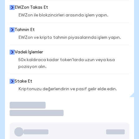
EWZon Takas Et
EWZon ile blokzincirleri arasında işlem yapın.
Tahmin Et
EWZon ve kripto tahmin piyasalarında işlem yapın.
Vadeli İşlemler
50x kaldıraca kadar token'larda uzun veya kısa
pozisyon alın.
Stake Et
Kriptonuzu değerlendirin ve pasif gelir elde edin.
İşlem Yap