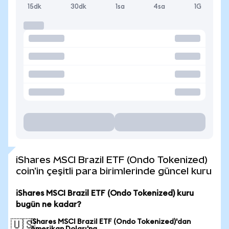
15dk
30dk
1sa
4sa
1G
iShares MSCI Brazil ETF (Ondo Tokenized)
coin'in çeşitli para birimlerinde güncel kuru
iShares MSCI Brazil ETF (Ondo Tokenized) kuru
bugün ne kadar?
iShares MSCI Brazil ETF (Ondo Tokenized)'dan
🇺🇸