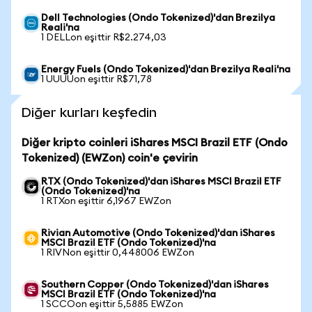
Dell Technologies (Ondo Tokenized)'dan Brezilya
Reali'na
1 DELLon eşittir R$2.274,03
Energy Fuels (Ondo Tokenized)'dan Brezilya Reali'na
1 UUUUon eşittir R$71,78
Diğer kurları keşfedin
Diğer kripto coinleri iShares MSCI Brazil ETF (Ondo
Tokenized) (EWZon) coin'e çevirin
RTX (Ondo Tokenized)'dan iShares MSCI Brazil ETF
(Ondo Tokenized)'na
1 RTXon eşittir 6,1967 EWZon
Rivian Automotive (Ondo Tokenized)'dan iShares
MSCI Brazil ETF (Ondo Tokenized)'na
1 RIVNon eşittir 0,448006 EWZon
Southern Copper (Ondo Tokenized)'dan iShares
MSCI Brazil ETF (Ondo Tokenized)'na
1 SCCOon eşittir 5,5885 EWZon