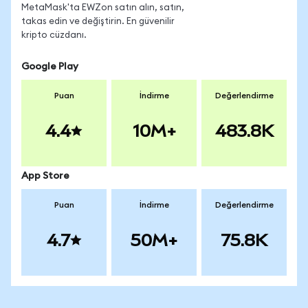
MetaMask'ta EWZon satın alın, satın,
takas edin ve değiştirin. En güvenilir
kripto cüzdanı.
Google Play
Puan
İndirme
Değerlendirme
4.4
10M+
483.8K
App Store
Puan
İndirme
Değerlendirme
4.7
50M+
75.8K