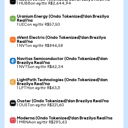
1 HUBBon eşittir R$2.644,94
Uranium Energy (Ondo Tokenized)'dan Brezilya
Reali'na
1 UECon eşittir R$57,50
nVent Electric (Ondo Tokenized)'dan Brezilya
Reali'na
1 NVTon eşittir R$846,58
Navitas Semiconductor (Ondo Tokenized)'dan
Brezilya Reali'na
1 NVTSon eşittir R$62,34
LightPath Technologies (Ondo Tokenized)'dan
Brezilya Reali'na
1 LPTHon eşittir R$63,11
Ouster (Ondo Tokenized)'dan Brezilya Reali'na
1 OUSTon eşittir R$221,60
Moderna (Ondo Tokenized)'dan Brezilya Reali'na
1 MRNAon eşittir R$293,63