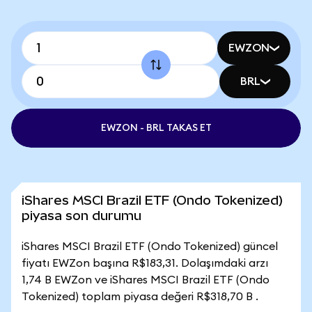
EWZON
BRL
EWZON - BRL TAKAS ET
iShares MSCI Brazil ETF (Ondo Tokenized)
piyasa son durumu
iShares MSCI Brazil ETF (Ondo Tokenized) güncel
fiyatı EWZon başına R$183,31. Dolaşımdaki arzı
1,74 B EWZon ve iShares MSCI Brazil ETF (Ondo
Tokenized) toplam piyasa değeri R$318,70 B .