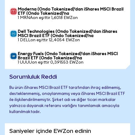
Moderna (Ondo Tokenized)'dan iShares MSCI Brazil
ETF (Ondo Tokenized)'na
1 MRNAon eşittir 1,6018 EWZon
Dell Technologies (Ondo Tokenized)'dan iShares
MSCI Brazil ETF (Ondo Tokenized)'na
1 DELLon eşittir 12,4054 EWZon
Energy Fuels (Ondo Tokenized)'dan iShares MSCI
Brazil ETF (Ondo Tokenized)'na
1 UUUUon eşittir 0,391553 EWZon
Sorumluluk Reddi
Bu ürün iShares MSCI Brazil ETF tarafından ihraç edilmemiş,
desteklenmemiş, onaylanmamış veya iShares MSCI Brazil ETF
ile ilişkilendirilmemiştir. Şirket adı ve diğer ticari markalar
yalnızca dayanak referans varlığını tanımlamak amacıyla
kullanılmaktadır.
Saniyeler içinde EWZon edinin