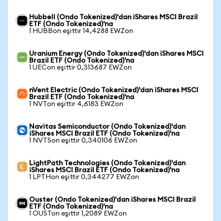
Hubbell (Ondo Tokenized)'dan iShares MSCI Brazil
ETF (Ondo Tokenized)'na
1 HUBBon eşittir 14,4288 EWZon
Uranium Energy (Ondo Tokenized)'dan iShares MSCI
Brazil ETF (Ondo Tokenized)'na
1 UECon eşittir 0,313687 EWZon
nVent Electric (Ondo Tokenized)'dan iShares MSCI
Brazil ETF (Ondo Tokenized)'na
1 NVTon eşittir 4,6183 EWZon
Navitas Semiconductor (Ondo Tokenized)'dan
iShares MSCI Brazil ETF (Ondo Tokenized)'na
1 NVTSon eşittir 0,340106 EWZon
LightPath Technologies (Ondo Tokenized)'dan
iShares MSCI Brazil ETF (Ondo Tokenized)'na
1 LPTHon eşittir 0,344277 EWZon
Ouster (Ondo Tokenized)'dan iShares MSCI Brazil
ETF (Ondo Tokenized)'na
1 OUSTon eşittir 1,2089 EWZon