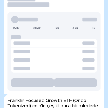
15dk
30dk
1sa
4sa
1G
Franklin Focused Growth ETF (Ondo
Tokenized) coin'in çeşitli para birimlerinde