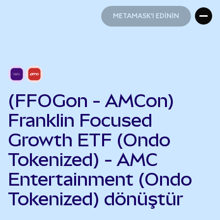
METAMASK'I EDİNİN
METAMASK'I EDİNİN
(FFOGon - AMCon)
Franklin Focused
Growth ETF (Ondo
Tokenized) - AMC
Entertainment (Ondo
Tokenized) dönüştür