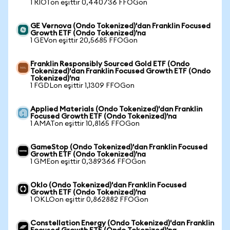
1 RIOTon eşittir 0,440736 FFOGon
GE Vernova (Ondo Tokenized)'dan Franklin Focused
Growth ETF (Ondo Tokenized)'na
1 GEVon eşittir 20,5685 FFOGon
Franklin Responsibly Sourced Gold ETF (Ondo
Tokenized)'dan Franklin Focused Growth ETF (Ondo
Tokenized)'na
1 FGDLon eşittir 1,1309 FFOGon
Applied Materials (Ondo Tokenized)'dan Franklin
Focused Growth ETF (Ondo Tokenized)'na
1 AMATon eşittir 10,8165 FFOGon
GameStop (Ondo Tokenized)'dan Franklin Focused
Growth ETF (Ondo Tokenized)'na
1 GMEon eşittir 0,389366 FFOGon
Oklo (Ondo Tokenized)'dan Franklin Focused
Growth ETF (Ondo Tokenized)'na
1 OKLOon eşittir 0,862882 FFOGon
Constellation Energy (Ondo Tokenized)'dan Franklin