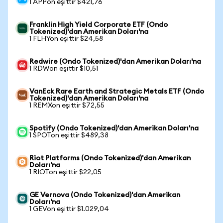
1 APPon eşittir $421,76
Franklin High Yield Corporate ETF (Ondo
Tokenized)'dan Amerikan Doları'na
1 FLHYon eşittir $24,58
Redwire (Ondo Tokenized)'dan Amerikan Doları'na
1 RDWon eşittir $10,51
VanEck Rare Earth and Strategic Metals ETF (Ondo
Tokenized)'dan Amerikan Doları'na
1 REMXon eşittir $72,55
Spotify (Ondo Tokenized)'dan Amerikan Doları'na
1 SPOTon eşittir $489,38
Riot Platforms (Ondo Tokenized)'dan Amerikan
Doları'na
1 RIOTon eşittir $22,05
GE Vernova (Ondo Tokenized)'dan Amerikan
Doları'na
1 GEVon eşittir $1.029,04