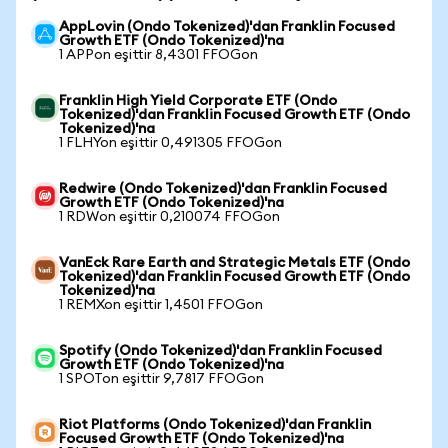
AppLovin (Ondo Tokenized)'dan Franklin Focused
Growth ETF (Ondo Tokenized)'na
1 APPon eşittir 8,4301 FFOGon
Franklin High Yield Corporate ETF (Ondo
Tokenized)'dan Franklin Focused Growth ETF (Ondo
Tokenized)'na
1 FLHYon eşittir 0,491305 FFOGon
Redwire (Ondo Tokenized)'dan Franklin Focused
Growth ETF (Ondo Tokenized)'na
1 RDWon eşittir 0,210074 FFOGon
VanEck Rare Earth and Strategic Metals ETF (Ondo
Tokenized)'dan Franklin Focused Growth ETF (Ondo
Tokenized)'na
1 REMXon eşittir 1,4501 FFOGon
Spotify (Ondo Tokenized)'dan Franklin Focused
Growth ETF (Ondo Tokenized)'na
1 SPOTon eşittir 9,7817 FFOGon
Riot Platforms (Ondo Tokenized)'dan Franklin
Focused Growth ETF (Ondo Tokenized)'na