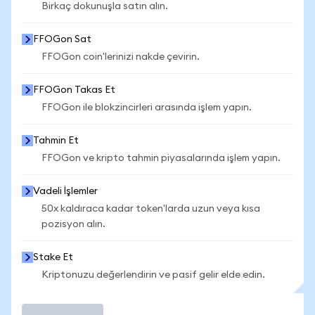
Birkaç dokunuşla satın alın.
FFOGon Sat
FFOGon coin'lerinizi nakde çevirin.
FFOGon Takas Et
FFOGon ile blokzincirleri arasında işlem yapın.
Tahmin Et
FFOGon ve kripto tahmin piyasalarında işlem yapın.
Vadeli İşlemler
50x kaldıraca kadar token'larda uzun veya kısa
pozisyon alın.
Stake Et
Kriptonuzu değerlendirin ve pasif gelir elde edin.
İşlem Yap