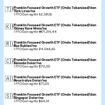
Franklin Focused Growth ETF (Ondo Tokenized)'dan
🇹🇷
Türk Lirası'na
1 FFOGon eşittir ₺2.381,15
Franklin Focused Growth ETF (Ondo Tokenized)'dan
🇰🇷
Güney Kore Wonu'na
1 FFOGon eşittir ₩71.214,44
Franklin Focused Growth ETF (Ondo Tokenized)'dan
🇷🇺
Rus Rublesi'na
1 FFOGon eşittir ₽4.068,65
Franklin Focused Growth ETF (Ondo Tokenized)'dan
🇨🇦
Kanada Doları'na
1 FFOGon eşittir $70,00
Franklin Focused Growth ETF (Ondo Tokenized)'dan
🇦🇺
Avustralya Doları'na
1 FFOGon eşittir $71,03
Franklin Focused Growth ETF (Ondo Tokenized)'dan
🇸🇬
Singapur Doları'na
1 FFOGon eşittir $64,14