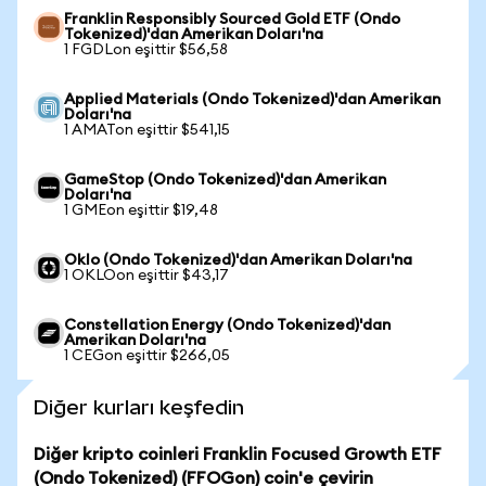
Franklin Responsibly Sourced Gold ETF (Ondo
Tokenized)'dan Amerikan Doları'na
1 FGDLon eşittir $56,58
Applied Materials (Ondo Tokenized)'dan Amerikan
Doları'na
1 AMATon eşittir $541,15
GameStop (Ondo Tokenized)'dan Amerikan
Doları'na
1 GMEon eşittir $19,48
Oklo (Ondo Tokenized)'dan Amerikan Doları'na
1 OKLOon eşittir $43,17
Constellation Energy (Ondo Tokenized)'dan
Amerikan Doları'na
1 CEGon eşittir $266,05
Diğer kurları keşfedin
Diğer kripto coinleri Franklin Focused Growth ETF
(Ondo Tokenized) (FFOGon) coin'e çevirin