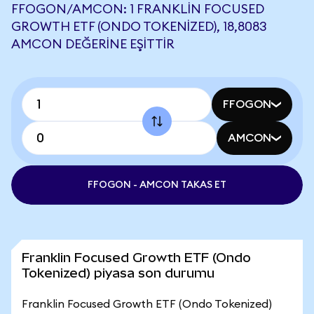
FFOGON/AMCON: 1 FRANKLIN FOCUSED
GROWTH ETF (ONDO TOKENIZED), 18,8083
AMCON DEĞERINE EŞITTIR
FFOGON
AMCON
FFOGON - AMCON TAKAS ET
Franklin Focused Growth ETF (Ondo
Tokenized) piyasa son durumu
Franklin Focused Growth ETF (Ondo Tokenized)