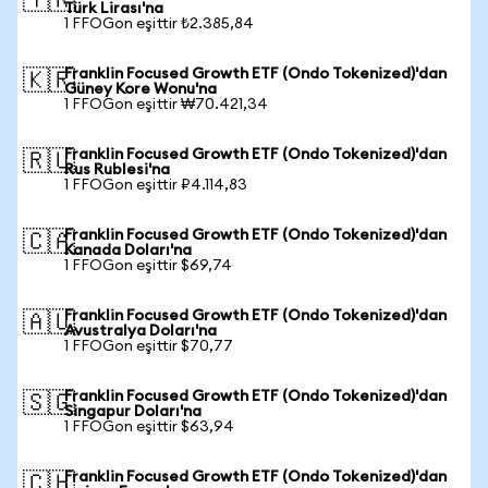
🇹🇷
Türk Lirası'na
1 FFOGon eşittir ₺2.385,84
Franklin Focused Growth ETF (Ondo Tokenized)'dan
🇰🇷
Güney Kore Wonu'na
1 FFOGon eşittir ₩70.421,34
Franklin Focused Growth ETF (Ondo Tokenized)'dan
🇷🇺
Rus Rublesi'na
1 FFOGon eşittir ₽4.114,83
Franklin Focused Growth ETF (Ondo Tokenized)'dan
🇨🇦
Kanada Doları'na
1 FFOGon eşittir $69,74
Franklin Focused Growth ETF (Ondo Tokenized)'dan
🇦🇺
Avustralya Doları'na
1 FFOGon eşittir $70,77
Franklin Focused Growth ETF (Ondo Tokenized)'dan
🇸🇬
Singapur Doları'na
1 FFOGon eşittir $63,94
Franklin Focused Growth ETF (Ondo Tokenized)'dan
🇨🇭