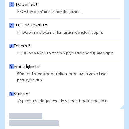
FFOGon Sat
FFOGon coin'lerinizi nakde çevirin.
FFOGon Takas Et
FFOGon ile blokzincirleri arasında işlem yapın.
Tahmin Et
FFOGon ve kripto tahmin piyasalarında işlem yapın.
Vadeli İşlemler
50x kaldıraca kadar token'larda uzun veya kısa
pozisyon alın.
Stake Et
Kriptonuzu değerlendirin ve pasif gelir elde edin.
İşlem Yap