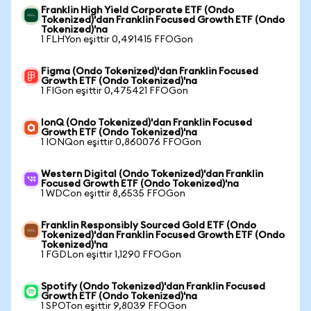
Franklin High Yield Corporate ETF (Ondo
Tokenized)'dan Franklin Focused Growth ETF (Ondo
Tokenized)'na
1 FLHYon eşittir 0,491415 FFOGon
Figma (Ondo Tokenized)'dan Franklin Focused
Growth ETF (Ondo Tokenized)'na
1 FIGon eşittir 0,475421 FFOGon
IonQ (Ondo Tokenized)'dan Franklin Focused
Growth ETF (Ondo Tokenized)'na
1 IONQon eşittir 0,860076 FFOGon
Western Digital (Ondo Tokenized)'dan Franklin
Focused Growth ETF (Ondo Tokenized)'na
1 WDCon eşittir 8,6535 FFOGon
Franklin Responsibly Sourced Gold ETF (Ondo
Tokenized)'dan Franklin Focused Growth ETF (Ondo
Tokenized)'na
1 FGDLon eşittir 1,1290 FFOGon
Spotify (Ondo Tokenized)'dan Franklin Focused
Growth ETF (Ondo Tokenized)'na
1 SPOTon eşittir 9,8039 FFOGon