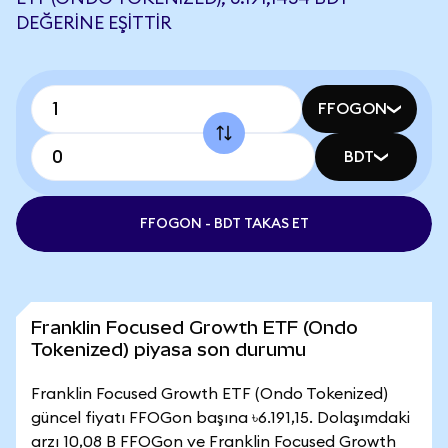
DEĞERINE EŞITTIR
FFOGON
BDT
FFOGON - BDT TAKAS ET
Franklin Focused Growth ETF (Ondo
Tokenized) piyasa son durumu
Franklin Focused Growth ETF (Ondo Tokenized)
güncel fiyatı FFOGon başına ৳6.191,15. Dolaşımdaki
arzı 10,08 B FFOGon ve Franklin Focused Growth