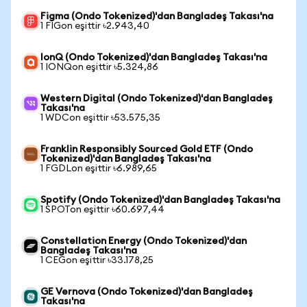
Figma (Ondo Tokenized)'dan Bangladeş Takası'na
1 FIGon eşittir ৳2.943,40
IonQ (Ondo Tokenized)'dan Bangladeş Takası'na
1 IONQon eşittir ৳5.324,86
Western Digital (Ondo Tokenized)'dan Bangladeş
Takası'na
1 WDCon eşittir ৳53.575,35
Franklin Responsibly Sourced Gold ETF (Ondo
Tokenized)'dan Bangladeş Takası'na
1 FGDLon eşittir ৳6.989,65
Spotify (Ondo Tokenized)'dan Bangladeş Takası'na
1 SPOTon eşittir ৳60.697,44
Constellation Energy (Ondo Tokenized)'dan
Bangladeş Takası'na
1 CEGon eşittir ৳33.178,25
GE Vernova (Ondo Tokenized)'dan Bangladeş
Takası'na