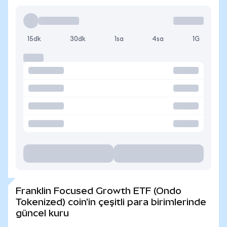
15dk
30dk
1sa
4sa
1G
Franklin Focused Growth ETF (Ondo
Tokenized) coin'in çeşitli para birimlerinde
güncel kuru