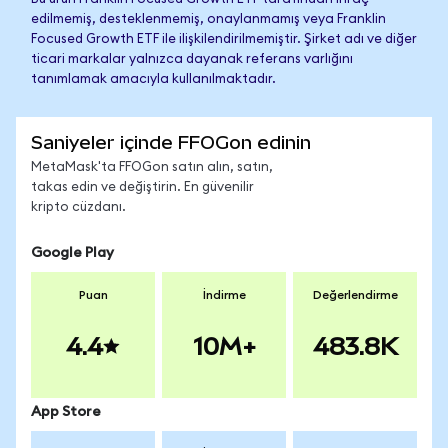
edilmemiş, desteklenmemiş, onaylanmamış veya Franklin
Focused Growth ETF ile ilişkilendirilmemiştir. Şirket adı ve diğer
ticari markalar yalnızca dayanak referans varlığını
tanımlamak amacıyla kullanılmaktadır.
Saniyeler içinde FFOGon edinin
MetaMask'ta FFOGon satın alın, satın,
takas edin ve değiştirin. En güvenilir
kripto cüzdanı.
Google Play
Puan
İndirme
Değerlendirme
4.4
10M+
483.8K
App Store