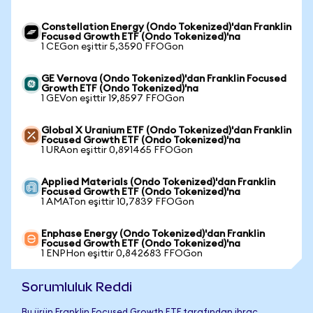
Constellation Energy (Ondo Tokenized)'dan Franklin
Focused Growth ETF (Ondo Tokenized)'na
1 CEGon eşittir 5,3590 FFOGon
GE Vernova (Ondo Tokenized)'dan Franklin Focused
Growth ETF (Ondo Tokenized)'na
1 GEVon eşittir 19,8597 FFOGon
Global X Uranium ETF (Ondo Tokenized)'dan Franklin
Focused Growth ETF (Ondo Tokenized)'na
1 URAon eşittir 0,891465 FFOGon
Applied Materials (Ondo Tokenized)'dan Franklin
Focused Growth ETF (Ondo Tokenized)'na
1 AMATon eşittir 10,7839 FFOGon
Enphase Energy (Ondo Tokenized)'dan Franklin
Focused Growth ETF (Ondo Tokenized)'na
1 ENPHon eşittir 0,842683 FFOGon
Sorumluluk Reddi
Bu ürün Franklin Focused Growth ETF tarafından ihraç