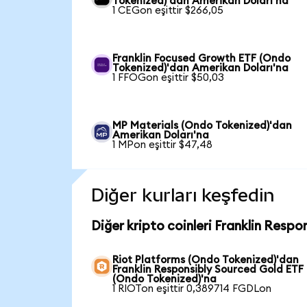
Tokenized)'dan Amerikan Doları'na
1 CEGon eşittir $266,05
Franklin Focused Growth ETF (Ondo
Tokenized)'dan Amerikan Doları'na
1 FFOGon eşittir $50,03
MP Materials (Ondo Tokenized)'dan
Amerikan Doları'na
1 MPon eşittir $47,48
Diğer kurları keşfedin
Diğer kripto coinleri Franklin Resp
Riot Platforms (Ondo Tokenized)'dan
Franklin Responsibly Sourced Gold ETF
(Ondo Tokenized)'na
1 RIOTon eşittir 0,389714 FGDLon