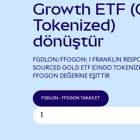
Growth ETF 
Tokenized)
dönüştür
FGDLON/FFOGON: 1 FRANKLIN RESP
SOURCED GOLD ETF (ONDO TOKENIZED)
FFOGON DEĞERINE EŞITTIR
FGDLON - FFOGON TAKAS ET