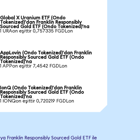
Global X Uranium ETF (Ondo
Tokenized)'dan Franklin Responsibly
Sourced Gold ETF (Ondo Tokenized)'na
1 URAon eşittir 0,757335 FGDLon
AppLovin (Ondo Tokenized)'dan Franklin
Responsibly Sourced Gold ETF (Ondo
Tokenized)'na
1 APPon eşittir 7,4542 FGDLon
IonQ (Ondo Tokenized)'dan Franklin
Responsibly Sourced Gold ETF (Ondo
Tokenized)'na
1 IONQon eşittir 0,720219 FGDLon
a Franklin Responsibly Sourced Gold ETF ile