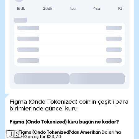
15dk
30dk
1sa
4sa
1G
Figma (Ondo Tokenized) coin'in çeşitli para
birimlerinde güncel kuru
Figma (Ondo Tokenized) kuru bugün ne kadar?
Figma (Ondo Tokenized)'dan Amerikan Doları'na
🇺🇸
1 FIGon eşittir $23,70