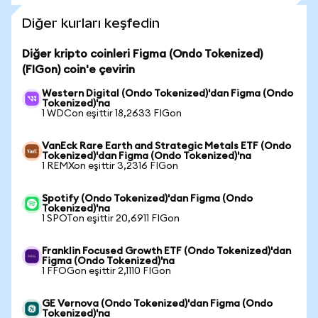
Diğer kurları keşfedin
Diğer kripto coinleri Figma (Ondo Tokenized)
(FIGon) coin'e çevirin
Western Digital (Ondo Tokenized)'dan Figma (Ondo
Tokenized)'na
1 WDCon eşittir 18,2633 FIGon
VanEck Rare Earth and Strategic Metals ETF (Ondo
Tokenized)'dan Figma (Ondo Tokenized)'na
1 REMXon eşittir 3,2316 FIGon
Spotify (Ondo Tokenized)'dan Figma (Ondo
Tokenized)'na
1 SPOTon eşittir 20,6911 FIGon
Franklin Focused Growth ETF (Ondo Tokenized)'dan
Figma (Ondo Tokenized)'na
1 FFOGon eşittir 2,1110 FIGon
GE Vernova (Ondo Tokenized)'dan Figma (Ondo
Tokenized)'na