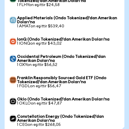
Tokenized)'dan Amerikan Doları'na
1 FLHYon eşittir $24,58
Applied Materials (Ondo Tokenized)'dan Amerikan
Doları'na
1 AMATon eşittir $539,40
IonQ (Ondo Tokenized)'dan Amerikan Doları'na
1 IONQon eşittir $43,02
Occidental Petroleum (Ondo Tokenized)'dan
Amerikan Doları'na
1 OXYon eşittir $56,52
Franklin Responsibly Sourced Gold ETF (Ondo
Tokenized)'dan Amerikan Doları'na
1 FGDLon eşittir $56,47
Oklo (Ondo Tokenized)'dan Amerikan Doları'na
1 OKLOon eşittir $47,87
Constellation Energy (Ondo Tokenized)'dan
Amerikan Doları'na
1 CEGon eşittir $268,05