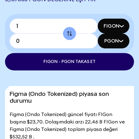
FIGON
PGON
FIGON - PGON TAKAS ET
Figma (Ondo Tokenized) piyasa son
durumu
Figma (Ondo Tokenized) güncel fiyatı FIGon
başına $23,70. Dolaşımdaki arzı 22,46 B FIGon ve
Figma (Ondo Tokenized) toplam piyasa değeri
$532,52 B .