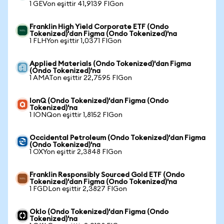
1 GEVon eşittir 41,9139 FIGon
Franklin High Yield Corporate ETF (Ondo
Tokenized)'dan Figma (Ondo Tokenized)'na
1 FLHYon eşittir 1,0371 FIGon
Applied Materials (Ondo Tokenized)'dan Figma
(Ondo Tokenized)'na
1 AMATon eşittir 22,7595 FIGon
IonQ (Ondo Tokenized)'dan Figma (Ondo
Tokenized)'na
1 IONQon eşittir 1,8152 FIGon
Occidental Petroleum (Ondo Tokenized)'dan Figma
(Ondo Tokenized)'na
1 OXYon eşittir 2,3848 FIGon
Franklin Responsibly Sourced Gold ETF (Ondo
Tokenized)'dan Figma (Ondo Tokenized)'na
1 FGDLon eşittir 2,3827 FIGon
Oklo (Ondo Tokenized)'dan Figma (Ondo
Tokenized)'na