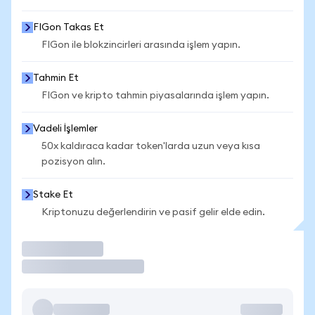
FIGon Takas Et
FIGon ile blokzincirleri arasında işlem yapın.
Tahmin Et
FIGon ve kripto tahmin piyasalarında işlem yapın.
Vadeli İşlemler
50x kaldıraca kadar token'larda uzun veya kısa
pozisyon alın.
Stake Et
Kriptonuzu değerlendirin ve pasif gelir elde edin.
İşlem Yap