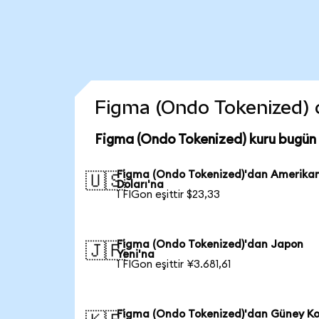
Figma (Ondo Tokenized) co
Figma (Ondo Tokenized) kuru bugün
Figma (Ondo Tokenized)'dan Amerika
🇺🇸
Doları'na
1 FIGon eşittir $23,33
Figma (Ondo Tokenized)'dan Japon
🇯🇵
Yeni'na
1 FIGon eşittir ¥3.681,61
Figma (Ondo Tokenized)'dan Güney K