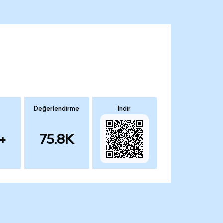
Değerlendirme
İndir
+
75.8K