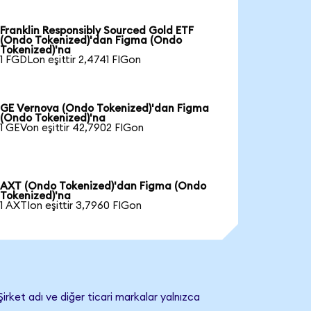
Franklin Responsibly Sourced Gold ETF
(Ondo Tokenized)'dan Figma (Ondo
Tokenized)'na
1 FGDLon eşittir 2,4741 FIGon
GE Vernova (Ondo Tokenized)'dan Figma
(Ondo Tokenized)'na
1 GEVon eşittir 42,7902 FIGon
AXT (Ondo Tokenized)'dan Figma (Ondo
Tokenized)'na
1 AXTIon eşittir 3,7960 FIGon
irket adı ve diğer ticari markalar yalnızca