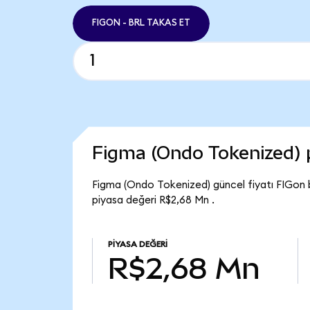
FIGON - BRL TAKAS ET
Figma (Ondo Tokenized)
Figma (Ondo Tokenized) güncel fiyatı FIGon 
piyasa değeri R$2,68 Mn .
PIYASA DEĞERI
R$2,68 Mn