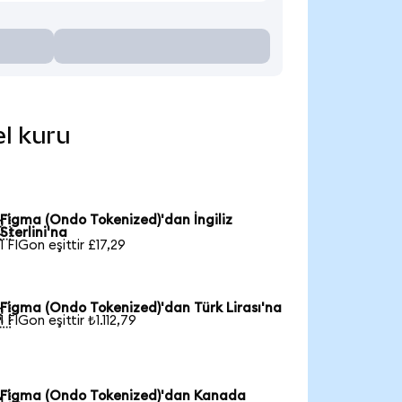
el kuru
Figma (Ondo Tokenized)'dan İngiliz

Sterlini'na
1 FIGon eşittir £17,29
Figma (Ondo Tokenized)'dan Türk Lirası'na

1 FIGon eşittir ₺1.112,79
Figma (Ondo Tokenized)'dan Kanada