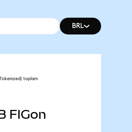
BRL
 Tokenized) toplam
B
FIGon