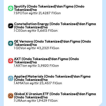
Spotify (Ondo Tokenized)'dan Figma (Ondo
Tokenized)'na
1 SPOTon eşittir 21,4287 FIGon
Constellation Energy (Ondo Tokenized)'dan Figma
(Ondo Tokenized)'na
1 CEGon eşittir 11,6613 FIGon
GE Vernova (Ondo Tokenized)'dan Figma (Ondo
Tokenized)'na
1 GEVon eşittir 43,2321 FIGon
AXT (Ondo Tokenized)'dan Figma (Ondo
Tokenized)'na
1 AXTIon eşittir 3,9820 FIGon
Applied Materials (Ondo Tokenized)'dan Figma
(Ondo Tokenized)'na
1 AMATon eşittir 23,4517 FIGon
Global X Uranium ETF (Ondo Tokenized)'dan Figma
(Ondo Tokenized)'na
1 URAon eşittir 1,9429 FIGon