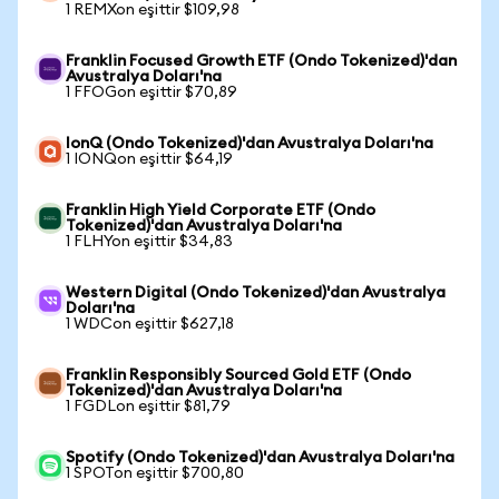
1 REMXon eşittir $109,98
Franklin Focused Growth ETF (Ondo Tokenized)'dan
Avustralya Doları'na
1 FFOGon eşittir $70,89
IonQ (Ondo Tokenized)'dan Avustralya Doları'na
1 IONQon eşittir $64,19
Franklin High Yield Corporate ETF (Ondo
Tokenized)'dan Avustralya Doları'na
1 FLHYon eşittir $34,83
Western Digital (Ondo Tokenized)'dan Avustralya
Doları'na
1 WDCon eşittir $627,18
Franklin Responsibly Sourced Gold ETF (Ondo
Tokenized)'dan Avustralya Doları'na
1 FGDLon eşittir $81,79
Spotify (Ondo Tokenized)'dan Avustralya Doları'na
1 SPOTon eşittir $700,80