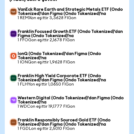
VanEck Rare Earth and Strategic Metals ETF (Ondo
Tokenized)'dan Figma (Ondo Tokenized)'na
1 REMXon eşittir 3,3628 FIGon
Franklin Focused Growth ETF (Ondo Tokenized)'dan
Figma (Ondo Tokenized)'na
1 FFOGon eşittir 2,1678 FIGon
IonQ (Ondo Tokenized)'dan Figma (Ondo
Tokenized)'na
1 IONQon eşittir 1,9628 FIGon
Franklin High Yield Corporate ETF (Ondo
Tokenized)'dan Figma (Ondo Tokenized)'na
1 FLHYon eşittir 1,0650 FIGon
Western Digital (Ondo Tokenized)'dan Figma (Ondo
Tokenized)'na
1 WDCon eşittir 19,1777 FIGon
Franklin Responsibly Sourced Gold ETF (Ondo
Tokenized)'dan Figma (Ondo Tokenized)'na
1 FGDLon eşittir 2,5010 FIGon