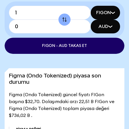
FIGON
AUD
FIGON - AUD TAKAS ET
Figma (Ondo Tokenized) piyasa son
durumu
Figma (Ondo Tokenized) güncel fiyatı FIGon
başına $32,70. Dolaşımdaki arzı 22,51 B FIGon ve
Figma (Ondo Tokenized) toplam piyasa değeri
$736,02 B .