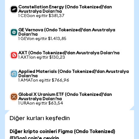
Constellation Energy (Ondo Tokenized)'dan
Avustralya Doları'na
1 CEGon eşittir $381,37
GE Vernova (Ondo Tokenized)'dan Avustralya
Doları'na
1 GEVon eşittir $1.413,85
AXT (Ondo Tokenized)'dan Avustralya Doları'na
1 AXTIon eşittir $130,23
Applied Materials (Ondo Tokenized)'dan Avustralya
Doları'na
1 AMATon eşittir $766,96
Global X Uranium ETF (Ondo Tokenized)'dan
Avustralya Doları'na
1 URAon eşittir $63,54
Diğer kurları keşfedin
Diğer kripto coinleri Figma (Ondo Tokenized)
(FIGon) coin'e çevirin