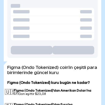
Figma (Ondo Tokenized) coin'in çeşitli para
birimlerinde güncel kuru
Figma (Ondo Tokenized) kuru bugün ne kadar?
Figma (Ondo Tokenized)'dan Amerikan Doları'na
🇺🇸
1 FIGon eşittir $23,08
Figma (Ondo Tokenized)'dan Euro'na