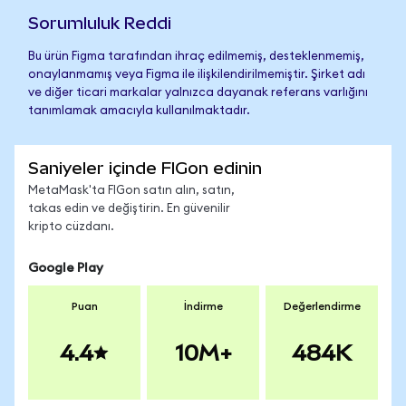
Sorumluluk Reddi
Bu ürün Figma tarafından ihraç edilmemiş, desteklenmemiş,
onaylanmamış veya Figma ile ilişkilendirilmemiştir. Şirket adı
ve diğer ticari markalar yalnızca dayanak referans varlığını
tanımlamak amacıyla kullanılmaktadır.
Saniyeler içinde FIGon edinin
MetaMask'ta FIGon satın alın, satın,
takas edin ve değiştirin. En güvenilir
kripto cüzdanı.
Google Play
Puan
İndirme
Değerlendirme
4.4
10M+
484K