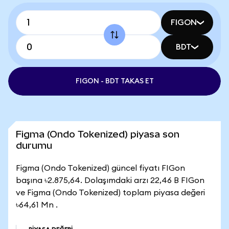
FIGON
BDT
FIGON - BDT TAKAS ET
Figma (Ondo Tokenized) piyasa son
durumu
Figma (Ondo Tokenized) güncel fiyatı FIGon
başına ৳2.875,64. Dolaşımdaki arzı 22,46 B FIGon
ve Figma (Ondo Tokenized) toplam piyasa değeri
৳64,61 Mn .