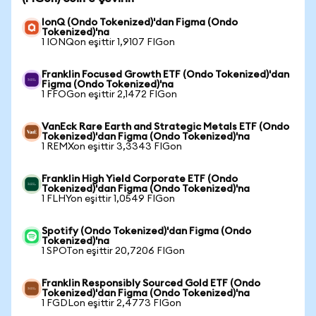
IonQ (Ondo Tokenized)'dan Figma (Ondo
Tokenized)'na
1 IONQon eşittir 1,9107 FIGon
Franklin Focused Growth ETF (Ondo Tokenized)'dan
Figma (Ondo Tokenized)'na
1 FFOGon eşittir 2,1472 FIGon
VanEck Rare Earth and Strategic Metals ETF (Ondo
Tokenized)'dan Figma (Ondo Tokenized)'na
1 REMXon eşittir 3,3343 FIGon
Franklin High Yield Corporate ETF (Ondo
Tokenized)'dan Figma (Ondo Tokenized)'na
1 FLHYon eşittir 1,0549 FIGon
Spotify (Ondo Tokenized)'dan Figma (Ondo
Tokenized)'na
1 SPOTon eşittir 20,7206 FIGon
Franklin Responsibly Sourced Gold ETF (Ondo
Tokenized)'dan Figma (Ondo Tokenized)'na
1 FGDLon eşittir 2,4773 FIGon