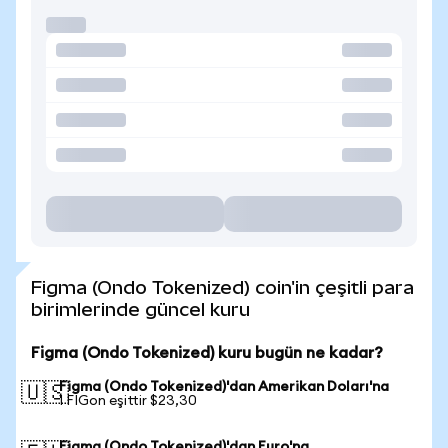
Figma (Ondo Tokenized) coin'in çeşitli para
birimlerinde güncel kuru
Figma (Ondo Tokenized) kuru bugün ne kadar?
Figma (Ondo Tokenized)'dan Amerikan Doları'na
🇺🇸
1 FIGon eşittir $23,30
Figma (Ondo Tokenized)'dan Euro'na