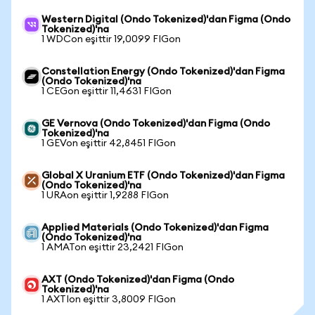
Western Digital (Ondo Tokenized)'dan Figma (Ondo
Tokenized)'na
1 WDCon eşittir 19,0099 FIGon
Constellation Energy (Ondo Tokenized)'dan Figma
(Ondo Tokenized)'na
1 CEGon eşittir 11,4631 FIGon
GE Vernova (Ondo Tokenized)'dan Figma (Ondo
Tokenized)'na
1 GEVon eşittir 42,8451 FIGon
Global X Uranium ETF (Ondo Tokenized)'dan Figma
(Ondo Tokenized)'na
1 URAon eşittir 1,9288 FIGon
Applied Materials (Ondo Tokenized)'dan Figma
(Ondo Tokenized)'na
1 AMATon eşittir 23,2421 FIGon
AXT (Ondo Tokenized)'dan Figma (Ondo
Tokenized)'na
1 AXTIon eşittir 3,8009 FIGon