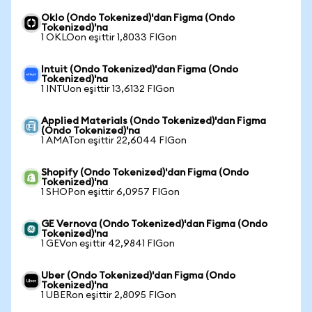
Oklo (Ondo Tokenized)'dan Figma (Ondo
Tokenized)'na
1 OKLOon eşittir 1,8033 FIGon
Intuit (Ondo Tokenized)'dan Figma (Ondo
Tokenized)'na
1 INTUon eşittir 13,6132 FIGon
Applied Materials (Ondo Tokenized)'dan Figma
(Ondo Tokenized)'na
1 AMATon eşittir 22,6044 FIGon
Shopify (Ondo Tokenized)'dan Figma (Ondo
Tokenized)'na
1 SHOPon eşittir 6,0957 FIGon
GE Vernova (Ondo Tokenized)'dan Figma (Ondo
Tokenized)'na
1 GEVon eşittir 42,9841 FIGon
Uber (Ondo Tokenized)'dan Figma (Ondo
Tokenized)'na
1 UBERon eşittir 2,8095 FIGon