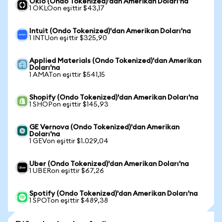
Oklo (Ondo Tokenized)'dan Amerikan Doları'na
1 OKLOon eşittir $43,17
Intuit (Ondo Tokenized)'dan Amerikan Doları'na
1 INTUon eşittir $325,90
Applied Materials (Ondo Tokenized)'dan Amerikan
Doları'na
1 AMATon eşittir $541,15
Shopify (Ondo Tokenized)'dan Amerikan Doları'na
1 SHOPon eşittir $145,93
GE Vernova (Ondo Tokenized)'dan Amerikan
Doları'na
1 GEVon eşittir $1.029,04
Uber (Ondo Tokenized)'dan Amerikan Doları'na
1 UBERon eşittir $67,26
Spotify (Ondo Tokenized)'dan Amerikan Doları'na
1 SPOTon eşittir $489,38