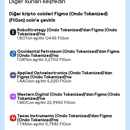
Diğer kurları keşfedin
Diğer kripto coinleri Figma (Ondo Tokenized)
(FIGon) coin'e çevirin
RoboStrategy (Ondo Tokenized)'dan Figma (Ondo
Tokenized)'na
1 BOTon eşittir 1,1445 FIGon
Occidental Petroleum (Ondo Tokenized)'dan Figma
(Ondo Tokenized)'na
1 OXYon eşittir 2,2703 FIGon
Applied Optoelectronics (Ondo Tokenized)'dan
Figma (Ondo Tokenized)'na
1 AAOIon eşittir 5,5251 FIGon
Western Digital (Ondo Tokenized)'dan Figma (Ondo
Tokenized)'na
1 WDCon eşittir 22,9950 FIGon
Texas Instruments (Ondo Tokenized)'dan Figma
(Ondo Tokenized)'na
1 TXNon eşittir 11,7982 FIGon