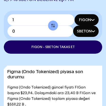
FIGON
SBETON
FIGON - SBETON TAKAS ET
Figma (Ondo Tokenized) piyasa son
durumu
Figma (Ondo Tokenized) güncel fiyatı FIGon
başına $23,94. Dolaşımdaki arzı 23,40 B FIGon ve
Figma (Ondo Tokenized) toplam piyasa değeri
$559,22 B .