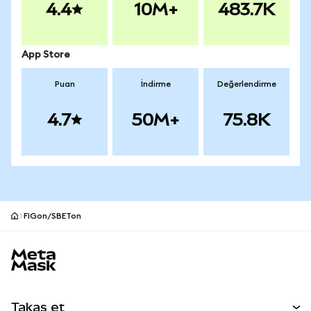
4.4
10M+
483.7K
App Store
Puan
İndirme
Değerlendirme
4.7
50M+
75.8K
FIGon/SBETon
MetaMask site alt bilgisi
Takas et