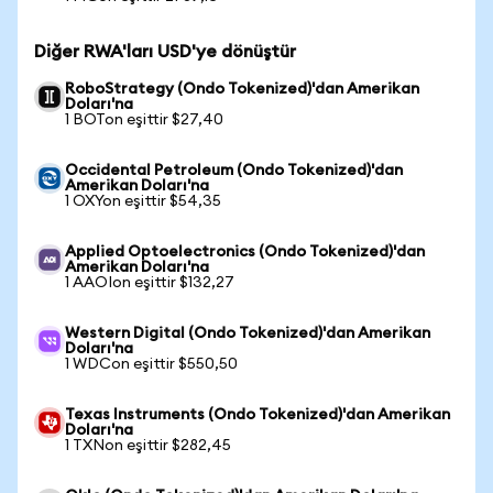
Diğer RWA'ları USD'ye dönüştür
RoboStrategy (Ondo Tokenized)'dan Amerikan
Doları'na
1 BOTon eşittir $27,40
Occidental Petroleum (Ondo Tokenized)'dan
Amerikan Doları'na
1 OXYon eşittir $54,35
Applied Optoelectronics (Ondo Tokenized)'dan
Amerikan Doları'na
1 AAOIon eşittir $132,27
Western Digital (Ondo Tokenized)'dan Amerikan
Doları'na
1 WDCon eşittir $550,50
Texas Instruments (Ondo Tokenized)'dan Amerikan
Doları'na
1 TXNon eşittir $282,45