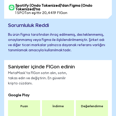
Spotify (Ondo Tokenized)'dan Figma (Ondo
Tokenized)'na
1 SPOTon eşittir 20,4419 FIGon
Sorumluluk Reddi
Bu ürün Figma tarafından ihraç edilmemiş, desteklenmemiş,
onaylanmamış veya Figma ile ilişkilendirilmemiştir. Şirket adı
ve diğer ticari markalar yalnızca dayanak referans varlığını
tanımlamak amacıyla kullanılmaktadır.
Saniyeler içinde FIGon edinin
MetaMask'ta FIGon satın alın, satın,
takas edin ve değiştirin. En güvenilir
kripto cüzdanı.
Google Play
Puan
İndirme
Değerlendirme