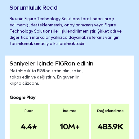
Sorumluluk Reddi
Bu ürün Figure Technology Solutions tarafından ihraç
edilmemiş, desteklenmemiş, onaylanmamış veya Figure
Technology Solutions ile ilişkilendirilmemiştir. Şirket adı ve
diğer ticari markalar yalnızca dayanak referans varlığını
tanımlamak amacıyla kullanılmaktadır.
Saniyeler içinde FIGRon edinin
MetaMask'ta FIGRon satın alın, satın,
takas edin ve değiştirin. En güvenilir
kripto cüzdanı.
Google Play
Puan
İndirme
Değerlendirme
4.4
10M+
483.9K