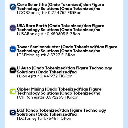
Core Scientific (Ondo Tokenized)'dan Figure
Technology Solutions (Ondo Tokenized)'na
1 CORZon eşittir 0,724752 FIGRon
USA Rare Earth (Ondo Tokenized)'dan Figure
Technology Solutions (Ondo Tokenized)'na
1 USARon eşittir 0,650805 FIGRon
Tower Semiconductor (Ondo Tokenized)'dan Figure
Technology Solutions (Ondo Tokenized)'na
1 TSEMon eşittir 8,5727 FIGRon
Li Auto (Ondo Tokenized)'dan Figure Technology
Solutions (Ondo Tokenized)'na
1 LIon eşittir 0,441972 FIGRon
Cipher Mining (Ondo Tokenized)'dan Figure
Technology Solutions (Ondo Tokenized)'na
1 CIFRon eşittir 0,592263 FIGRon
EQT (Ondo Tokenized)'dan Figure Technology
Solutions (Ondo Tokenized)'na
1 EQTon eşittir 1,7645 FIGRon