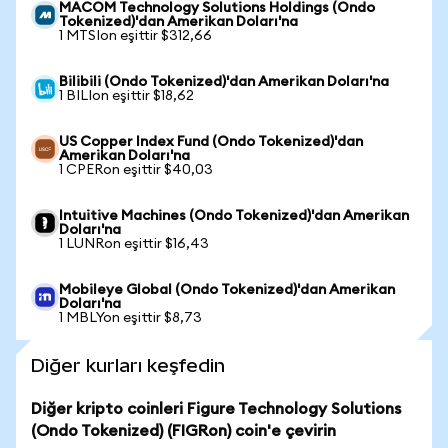
MACOM Technology Solutions Holdings (Ondo
Tokenized)'dan Amerikan Doları'na
1 MTSIon eşittir $312,66
Bilibili (Ondo Tokenized)'dan Amerikan Doları'na
1 BILIon eşittir $18,62
US Copper Index Fund (Ondo Tokenized)'dan
Amerikan Doları'na
1 CPERon eşittir $40,03
Intuitive Machines (Ondo Tokenized)'dan Amerikan
Doları'na
1 LUNRon eşittir $16,43
Mobileye Global (Ondo Tokenized)'dan Amerikan
Doları'na
1 MBLYon eşittir $8,73
Diğer kurları keşfedin
Diğer kripto coinleri Figure Technology Solutions
(Ondo Tokenized) (FIGRon) coin'e çevirin