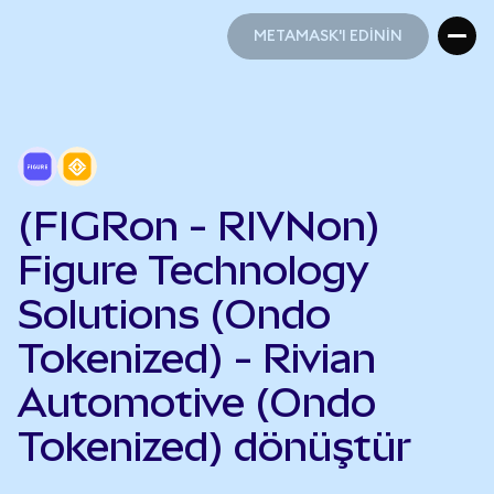
METAMASK'I EDİNİN
METAMASK'I EDİNİN
(FIGRon - RIVNon)
Figure Technology
Solutions (Ondo
Tokenized) - Rivian
Automotive (Ondo
Tokenized) dönüştür