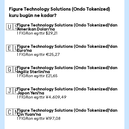
Figure Technology Solutions (Ondo Tokenized)
kuru bugün ne kadar?
Figure Technology Solutions (Ondo Tokenized)'dan
🇺🇸
Amerikan Doları'na
1 FIGRon eşittir $29,21
Figure Technology Solutions (Ondo Tokenized)'dan
🇪🇺
Euro'na
1 FIGRon eşittir €25,27
Figure Technology Solutions (Ondo Tokenized)'dan
🇬🇧
İngiliz Sterlini'na
1 FIGRon eşittir £21,65
Figure Technology Solutions (Ondo Tokenized)'dan
🇯🇵
Japon Yeni'na
1 FIGRon eşittir ¥4.609,49
Figure Technology Solutions (Ondo Tokenized)'dan
🇨🇳
Çin Yuanı'na
1 FIGRon eşittir ¥197,08