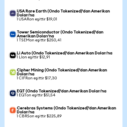
USA Rare Earth (Ondo Tokenized)'dan Amerikan
Doları'na
1 USARon eşittir $19,01
Tower Semiconductor (Ondo Tokenized)'dan
Amerikan Doları'na
1 TSEMon eşittir $250,41
Li Auto (Ondo Tokenized)'dan Amerikan Doları'na
1 LIon eşittir $12,91
Cipher Mining (Ondo Tokenized)'dan Amerikan
Doları'na
1 CIFRon eşittir $17,30
EQT (Ondo Tokenized)'dan Amerikan Doları'na
1 EQTon eşittir $51,54
Cerebras Systems (Ondo Tokenized)'dan Amerikan
Doları'na
1 CBRSon eşittir $225,89