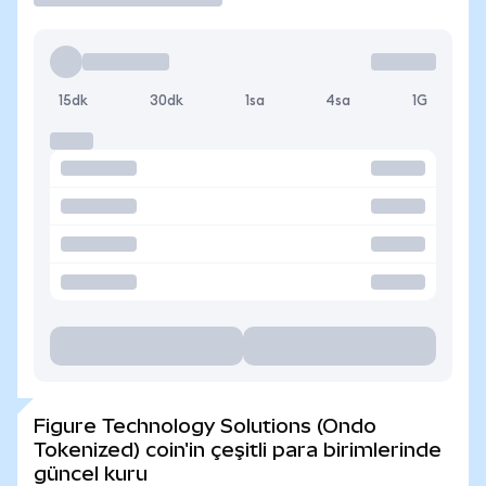
15dk
30dk
1sa
4sa
1G
Figure Technology Solutions (Ondo
Tokenized) coin'in çeşitli para birimlerinde
güncel kuru