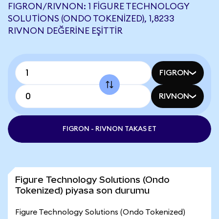
FIGRON/RIVNON: 1 FIGURE TECHNOLOGY
SOLUTIONS (ONDO TOKENIZED), 1,8233
RIVNON DEĞERINE EŞITTIR
FIGRON
RIVNON
FIGRON - RIVNON TAKAS ET
Figure Technology Solutions (Ondo
Tokenized) piyasa son durumu
Figure Technology Solutions (Ondo Tokenized)