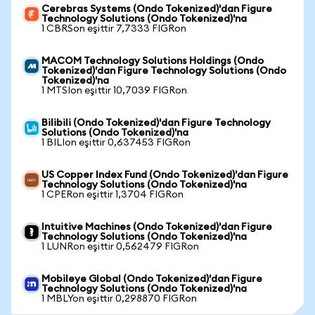
Cerebras Systems (Ondo Tokenized)'dan Figure
Technology Solutions (Ondo Tokenized)'na
1 CBRSon eşittir 7,7333 FIGRon
MACOM Technology Solutions Holdings (Ondo
Tokenized)'dan Figure Technology Solutions (Ondo
Tokenized)'na
1 MTSIon eşittir 10,7039 FIGRon
Bilibili (Ondo Tokenized)'dan Figure Technology
Solutions (Ondo Tokenized)'na
1 BILIon eşittir 0,637453 FIGRon
US Copper Index Fund (Ondo Tokenized)'dan Figure
Technology Solutions (Ondo Tokenized)'na
1 CPERon eşittir 1,3704 FIGRon
Intuitive Machines (Ondo Tokenized)'dan Figure
Technology Solutions (Ondo Tokenized)'na
1 LUNRon eşittir 0,562479 FIGRon
Mobileye Global (Ondo Tokenized)'dan Figure
Technology Solutions (Ondo Tokenized)'na
1 MBLYon eşittir 0,298870 FIGRon