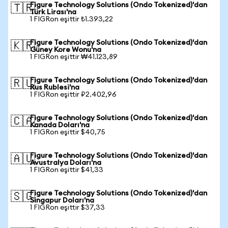
Figure Technology Solutions (Ondo Tokenized)'dan
🇹🇷
Türk Lirası'na
1 FIGRon eşittir ₺1.393,22
Figure Technology Solutions (Ondo Tokenized)'dan
🇰🇷
Güney Kore Wonu'na
1 FIGRon eşittir ₩41.123,89
Figure Technology Solutions (Ondo Tokenized)'dan
🇷🇺
Rus Rublesi'na
1 FIGRon eşittir ₽2.402,96
Figure Technology Solutions (Ondo Tokenized)'dan
🇨🇦
Kanada Doları'na
1 FIGRon eşittir $40,75
Figure Technology Solutions (Ondo Tokenized)'dan
🇦🇺
Avustralya Doları'na
1 FIGRon eşittir $41,33
Figure Technology Solutions (Ondo Tokenized)'dan
🇸🇬
Singapur Doları'na
1 FIGRon eşittir $37,33