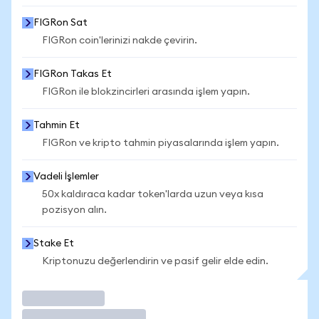
FIGRon Sat
FIGRon coin'lerinizi nakde çevirin.
FIGRon Takas Et
FIGRon ile blokzincirleri arasında işlem yapın.
Tahmin Et
FIGRon ve kripto tahmin piyasalarında işlem yapın.
Vadeli İşlemler
50x kaldıraca kadar token'larda uzun veya kısa
pozisyon alın.
Stake Et
Kriptonuzu değerlendirin ve pasif gelir elde edin.
İşlem Yap