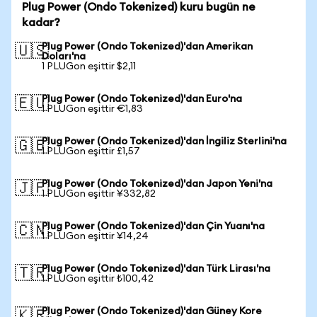
Plug Power (Ondo Tokenized) kuru bugün ne
kadar?
Plug Power (Ondo Tokenized)'dan Amerikan
🇺🇸
Doları'na
1 PLUGon eşittir $2,11
Plug Power (Ondo Tokenized)'dan Euro'na
🇪🇺
1 PLUGon eşittir €1,83
Plug Power (Ondo Tokenized)'dan İngiliz Sterlini'na
🇬🇧
1 PLUGon eşittir £1,57
Plug Power (Ondo Tokenized)'dan Japon Yeni'na
🇯🇵
1 PLUGon eşittir ¥332,82
Plug Power (Ondo Tokenized)'dan Çin Yuanı'na
🇨🇳
1 PLUGon eşittir ¥14,24
Plug Power (Ondo Tokenized)'dan Türk Lirası'na
🇹🇷
1 PLUGon eşittir ₺100,42
Plug Power (Ondo Tokenized)'dan Güney Kore
🇰🇷