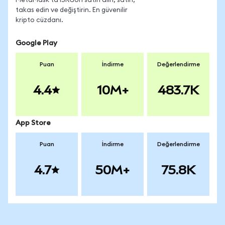
MetaMask'ta ISRGon satın alın, satın,
takas edin ve değiştirin. En güvenilir
kripto cüzdanı.
Google Play
Puan
İndirme
Değerlendirme
4.4
10M+
483.7K
App Store
Puan
İndirme
Değerlendirme
4.7
50M+
75.8K