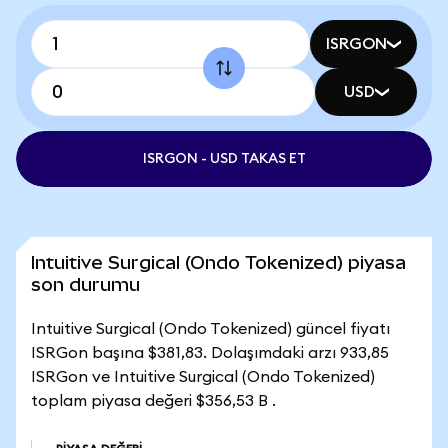
ISRGON
USD
ISRGON - USD TAKAS ET
Intuitive Surgical (Ondo Tokenized) piyasa
son durumu
Intuitive Surgical (Ondo Tokenized) güncel fiyatı
ISRGon başına $381,83. Dolaşımdaki arzı 933,85
ISRGon ve Intuitive Surgical (Ondo Tokenized)
toplam piyasa değeri $356,53 B .