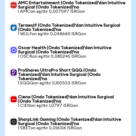
AMC Entertainment (Ondo Tokenized)'dan Intuitive
Surgical (Ondo Tokenized)'na
1 AMCon eşittir 0,007097 ISRGon
Terawulf (Ondo Tokenized)'dan Intuitive Surgical
(Ondo Tokenized)'na
1 WULFon eşittir 0,048660 ISRGon
Oscar Health (Ondo Tokenized)'dan Intuitive
Surgical (Ondo Tokenized)'na
1 OSCRon eşittir 0,080245 ISRGon
ProShares UltraPro Short QQQ (Ondo
Tokenized)'dan Intuitive Surgical (Ondo
Tokenized)'na
1 SQQQon eşittir 0,100333 ISRGon
Ciena (Ondo Tokenized)'dan Intuitive Surgical
(Ondo Tokenized)'na
1 CIENon eşittir 1,0797 ISRGon
SharpLink Gaming (Ondo Tokenized)'dan Intuitive
Surgical (Ondo Tokenized)'na
1 SBETon eşittir 0,016316 ISRGon