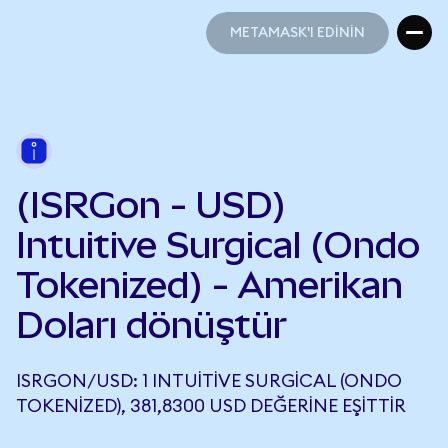
METAMASK'I EDİNİN
METAMASK'I EDİNİN
(ISRGon - USD)
Intuitive Surgical (Ondo
Tokenized) - Amerikan
Doları dönüştür
ISRGON/USD: 1 INTUITIVE SURGICAL (ONDO
TOKENIZED), 381,8300 USD DEĞERINE EŞITTIR