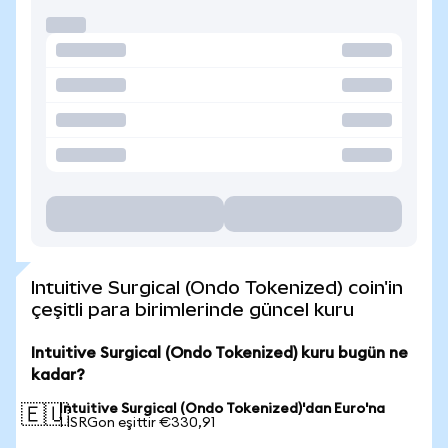
Intuitive Surgical (Ondo Tokenized) coin'in
çeşitli para birimlerinde güncel kuru
Intuitive Surgical (Ondo Tokenized) kuru bugün ne
kadar?
Intuitive Surgical (Ondo Tokenized)'dan Euro'na
🇪🇺
1 ISRGon eşittir €330,91