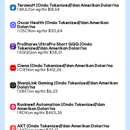
Terawulf (Ondo Tokenized)'dan Amerikan Doları'na
1 WULFon eşittir $18,58
Oscar Health (Ondo Tokenized)'dan Amerikan
Doları'na
1 OSCRon eşittir $30,64
ProShares UltraPro Short QQQ (Ondo
Tokenized)'dan Amerikan Doları'na
1 SQQQon eşittir $38,31
Ciena (Ondo Tokenized)'dan Amerikan Doları'na
1 CIENon eşittir $412,26
SharpLink Gaming (Ondo Tokenized)'dan Amerikan
Doları'na
1 SBETon eşittir $6,23
Rockwell Automation (Ondo Tokenized)'dan
Amerikan Doları'na
1 ROKon eşittir $453,35
AXT (Ondo Tokenized)'dan Amerikan Doları'na