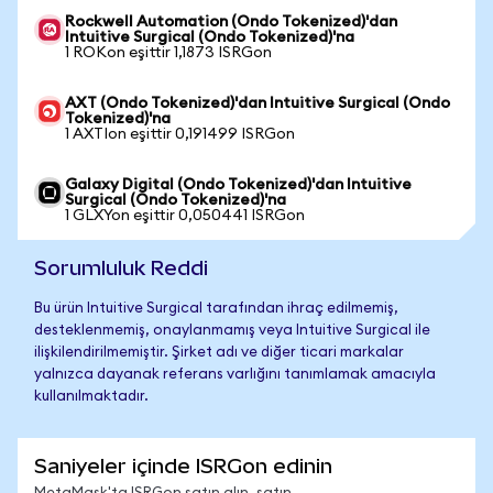
Rockwell Automation (Ondo Tokenized)'dan
Intuitive Surgical (Ondo Tokenized)'na
1 ROKon eşittir 1,1873 ISRGon
AXT (Ondo Tokenized)'dan Intuitive Surgical (Ondo
Tokenized)'na
1 AXTIon eşittir 0,191499 ISRGon
Galaxy Digital (Ondo Tokenized)'dan Intuitive
Surgical (Ondo Tokenized)'na
1 GLXYon eşittir 0,050441 ISRGon
Sorumluluk Reddi
Bu ürün Intuitive Surgical tarafından ihraç edilmemiş,
desteklenmemiş, onaylanmamış veya Intuitive Surgical ile
ilişkilendirilmemiştir. Şirket adı ve diğer ticari markalar
yalnızca dayanak referans varlığını tanımlamak amacıyla
kullanılmaktadır.
Saniyeler içinde ISRGon edinin