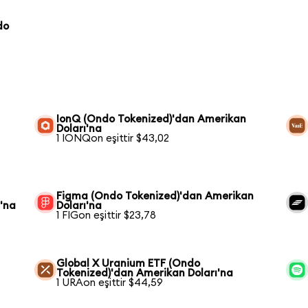
do
IonQ (Ondo Tokenized)'dan Amerikan
Doları'na
1 IONQon eşittir $43,02
Figma (Ondo Tokenized)'dan Amerikan
'na
Doları'na
1 FIGon eşittir $23,78
Global X Uranium ETF (Ondo
Tokenized)'dan Amerikan Doları'na
1 URAon eşittir $44,59