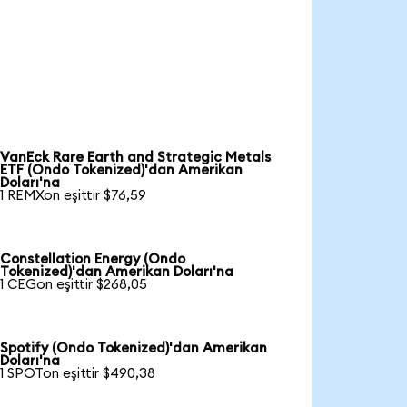
VanEck Rare Earth and Strategic Metals
ETF (Ondo Tokenized)'dan Amerikan
Doları'na
1 REMXon eşittir $76,59
Constellation Energy (Ondo
Tokenized)'dan Amerikan Doları'na
1 CEGon eşittir $268,05
Spotify (Ondo Tokenized)'dan Amerikan
Doları'na
1 SPOTon eşittir $490,38