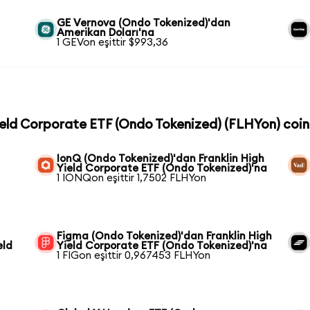
GE Vernova (Ondo Tokenized)'dan
Amerikan Doları'na
1 GEVon eşittir $993,36
Yield Corporate ETF (Ondo Tokenized) (FLHYon) coin'
IonQ (Ondo Tokenized)'dan Franklin High
Yield Corporate ETF (Ondo Tokenized)'na
1 IONQon eşittir 1,7502 FLHYon
Figma (Ondo Tokenized)'dan Franklin High
eld
Yield Corporate ETF (Ondo Tokenized)'na
1 FIGon eşittir 0,967453 FLHYon