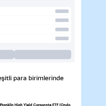
itli para birimlerinde
Franklin High Yield Corporate ETF (Ondo