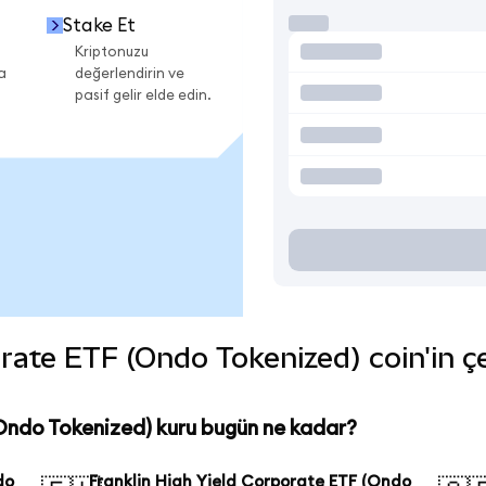
Stake Et
Kriptonuzu
a
değerlendirin ve
pasif gelir elde edin.
rate ETF (Ondo Tokenized) coin'in çeş
(Ondo Tokenized) kuru bugün ne kadar?
do
Franklin High Yield Corporate ETF (Ondo