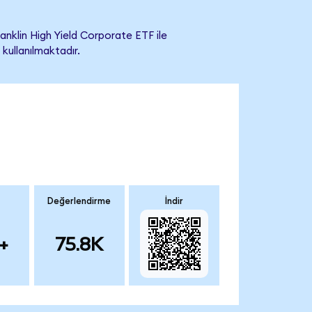
nklin High Yield Corporate ETF ile
 kullanılmaktadır.
Değerlendirme
İndir
+
75.8K