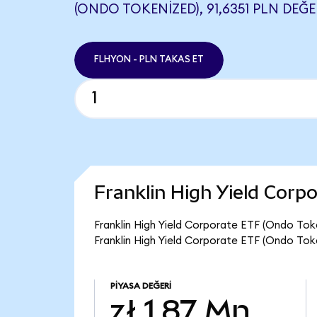
(ONDO TOKENIZED), 91,6351 PLN DEĞE
FLHYON - PLN TAKAS ET
Franklin High Yield Cor
Franklin High Yield Corporate ETF (Ondo Toke
Franklin High Yield Corporate ETF (Ondo Toke
PIYASA DEĞERI
zł 1,87 Mn