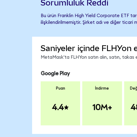
Sorumluluk Reddi
Bu ürün Franklin High Yield Corporate ETF ta
ilişkilendirilmemiştir. Şirket adı ve diğer tic
Saniyeler içinde FLHYon 
MetaMask'ta FLHYon satın alın, satın, takas ed
Google Play
Puan
İndirme
Değ
4.4
10M+
4