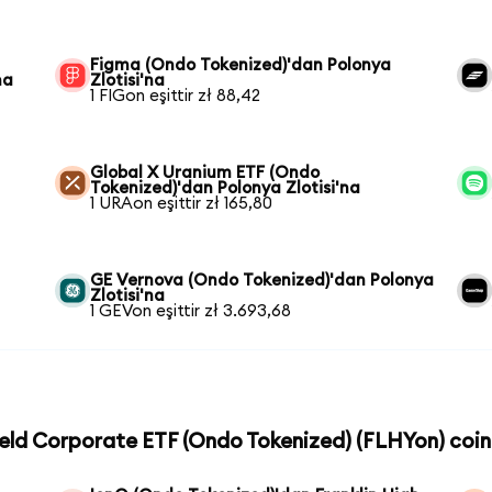
Figma (Ondo Tokenized)'dan Polonya
na
Zlotisi'na
1 FIGon eşittir zł 88,42
Global X Uranium ETF (Ondo
Tokenized)'dan Polonya Zlotisi'na
1 URAon eşittir zł 165,80
GE Vernova (Ondo Tokenized)'dan Polonya
Zlotisi'na
1 GEVon eşittir zł 3.693,68
Yield Corporate ETF (Ondo Tokenized) (FLHYon) coin'