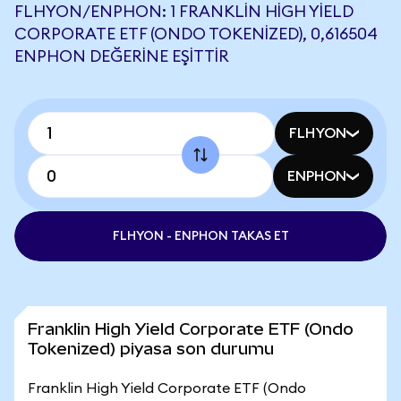
FLHYON/ENPHON: 1 FRANKLIN HIGH YIELD
CORPORATE ETF (ONDO TOKENIZED), 0,616504
ENPHON DEĞERINE EŞITTIR
FLHYON
ENPHON
FLHYON - ENPHON TAKAS ET
Franklin High Yield Corporate ETF (Ondo
Tokenized) piyasa son durumu
Franklin High Yield Corporate ETF (Ondo