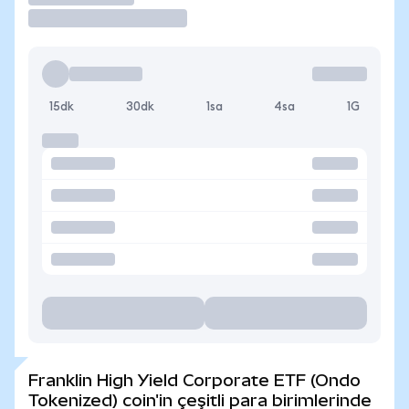
15dk
30dk
1sa
4sa
1G
Franklin High Yield Corporate ETF (Ondo
Tokenized) coin'in çeşitli para birimlerinde