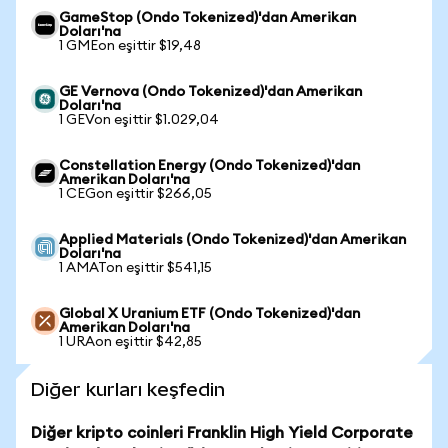
GameStop (Ondo Tokenized)'dan Amerikan
Doları'na
1 GMEon eşittir $19,48
GE Vernova (Ondo Tokenized)'dan Amerikan
Doları'na
1 GEVon eşittir $1.029,04
Constellation Energy (Ondo Tokenized)'dan
Amerikan Doları'na
1 CEGon eşittir $266,05
Applied Materials (Ondo Tokenized)'dan Amerikan
Doları'na
1 AMATon eşittir $541,15
Global X Uranium ETF (Ondo Tokenized)'dan
Amerikan Doları'na
1 URAon eşittir $42,85
Diğer kurları keşfedin
Diğer kripto coinleri Franklin High Yield Corporate