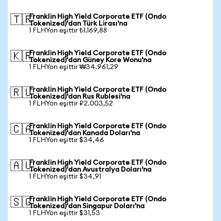
Franklin High Yield Corporate ETF (Ondo
🇹🇷
Tokenized)'dan Türk Lirası'na
1 FLHYon eşittir ₺1.169,88
Franklin High Yield Corporate ETF (Ondo
🇰🇷
Tokenized)'dan Güney Kore Wonu'na
1 FLHYon eşittir ₩34.961,29
Franklin High Yield Corporate ETF (Ondo
🇷🇺
Tokenized)'dan Rus Rublesi'na
1 FLHYon eşittir ₽2.003,52
Franklin High Yield Corporate ETF (Ondo
🇨🇦
Tokenized)'dan Kanada Doları'na
1 FLHYon eşittir $34,46
Franklin High Yield Corporate ETF (Ondo
🇦🇺
Tokenized)'dan Avustralya Doları'na
1 FLHYon eşittir $34,91
Franklin High Yield Corporate ETF (Ondo
🇸🇬
Tokenized)'dan Singapur Doları'na
1 FLHYon eşittir $31,53