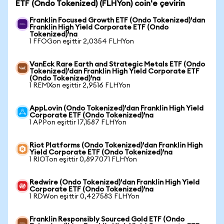
ETF (Ondo Tokenized) (FLHYon) coin'e çevirin
Franklin Focused Growth ETF (Ondo Tokenized)'dan
Franklin High Yield Corporate ETF (Ondo
Tokenized)'na
1 FFOGon eşittir 2,0354 FLHYon
VanEck Rare Earth and Strategic Metals ETF (Ondo
Tokenized)'dan Franklin High Yield Corporate ETF
(Ondo Tokenized)'na
1 REMXon eşittir 2,9516 FLHYon
AppLovin (Ondo Tokenized)'dan Franklin High Yield
Corporate ETF (Ondo Tokenized)'na
1 APPon eşittir 17,1587 FLHYon
Riot Platforms (Ondo Tokenized)'dan Franklin High
Yield Corporate ETF (Ondo Tokenized)'na
1 RIOTon eşittir 0,897071 FLHYon
Redwire (Ondo Tokenized)'dan Franklin High Yield
Corporate ETF (Ondo Tokenized)'na
1 RDWon eşittir 0,427583 FLHYon
Franklin Responsibly Sourced Gold ETF (Ondo