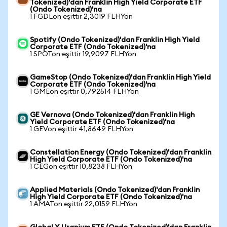
Tokenized)'dan Franklin High Yield Corporate ETF
(Ondo Tokenized)'na
1 FGDLon eşittir 2,3019 FLHYon
Spotify (Ondo Tokenized)'dan Franklin High Yield
Corporate ETF (Ondo Tokenized)'na
1 SPOTon eşittir 19,9097 FLHYon
GameStop (Ondo Tokenized)'dan Franklin High Yield
Corporate ETF (Ondo Tokenized)'na
1 GMEon eşittir 0,792514 FLHYon
GE Vernova (Ondo Tokenized)'dan Franklin High
Yield Corporate ETF (Ondo Tokenized)'na
1 GEVon eşittir 41,8649 FLHYon
Constellation Energy (Ondo Tokenized)'dan Franklin
High Yield Corporate ETF (Ondo Tokenized)'na
1 CEGon eşittir 10,8238 FLHYon
Applied Materials (Ondo Tokenized)'dan Franklin
High Yield Corporate ETF (Ondo Tokenized)'na
1 AMATon eşittir 22,0159 FLHYon