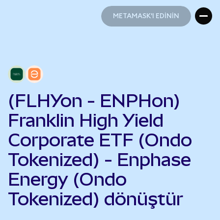
METAMASK'I EDİNİN
METAMASK'I EDİNİN
(FLHYon - ENPHon)
Franklin High Yield
Corporate ETF (Ondo
Tokenized) - Enphase
Energy (Ondo
Tokenized) dönüştür