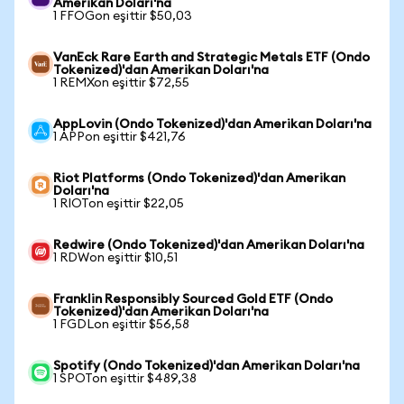
Amerikan Doları'na
1 FFOGon eşittir $50,03
VanEck Rare Earth and Strategic Metals ETF (Ondo
Tokenized)'dan Amerikan Doları'na
1 REMXon eşittir $72,55
AppLovin (Ondo Tokenized)'dan Amerikan Doları'na
1 APPon eşittir $421,76
Riot Platforms (Ondo Tokenized)'dan Amerikan
Doları'na
1 RIOTon eşittir $22,05
Redwire (Ondo Tokenized)'dan Amerikan Doları'na
1 RDWon eşittir $10,51
Franklin Responsibly Sourced Gold ETF (Ondo
Tokenized)'dan Amerikan Doları'na
1 FGDLon eşittir $56,58
Spotify (Ondo Tokenized)'dan Amerikan Doları'na
1 SPOTon eşittir $489,38