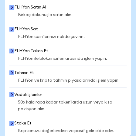
FLHYon Satın Al
Birkaç dokunuşla satın alın.
FLHYon Sat
FLHYon coin'lerinizi nakde çevirin.
FLHYon Takas Et
FLHYon ile blokzincirleri arasında işlem yapın.
Tahmin Et
FLHYon ve kripto tahmin piyasalarında işlem yapın.
Vadeli İşlemler
50x kaldıraca kadar token'larda uzun veya kısa
pozisyon alın.
Stake Et
Kriptonuzu değerlendirin ve pasif gelir elde edin.