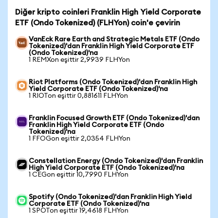
Diğer kripto coinleri Franklin High Yield Corporate
ETF (Ondo Tokenized) (FLHYon) coin'e çevirin
VanEck Rare Earth and Strategic Metals ETF (Ondo
Tokenized)'dan Franklin High Yield Corporate ETF
(Ondo Tokenized)'na
1 REMXon eşittir 2,9939 FLHYon
Riot Platforms (Ondo Tokenized)'dan Franklin High
Yield Corporate ETF (Ondo Tokenized)'na
1 RIOTon eşittir 0,881611 FLHYon
Franklin Focused Growth ETF (Ondo Tokenized)'dan
Franklin High Yield Corporate ETF (Ondo
Tokenized)'na
1 FFOGon eşittir 2,0354 FLHYon
Constellation Energy (Ondo Tokenized)'dan Franklin
High Yield Corporate ETF (Ondo Tokenized)'na
1 CEGon eşittir 10,7990 FLHYon
Spotify (Ondo Tokenized)'dan Franklin High Yield
Corporate ETF (Ondo Tokenized)'na
1 SPOTon eşittir 19,4618 FLHYon