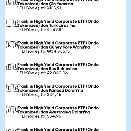
Franklin High Yield Corporate ETF (Ondo
🇨🇳
Tokenized)'dan Çin Yuanı'na
1 FLHYon eşittir ¥165,91
Franklin High Yield Corporate ETF (Ondo
🇹🇷
Tokenized)'dan Türk Lirası'na
1 FLHYon eşittir ₺1.169,84
Franklin High Yield Corporate ETF (Ondo
🇰🇷
Tokenized)'dan Güney Kore Wonu'na
1 FLHYon eşittir ₩34.986,13
Franklin High Yield Corporate ETF (Ondo
🇷🇺
Tokenized)'dan Rus Rublesi'na
1 FLHYon eşittir ₽2.040,06
Franklin High Yield Corporate ETF (Ondo
🇨🇦
Tokenized)'dan Kanada Doları'na
1 FLHYon eşittir $34,45
Franklin High Yield Corporate ETF (Ondo
🇦🇺
Tokenized)'dan Avustralya Doları'na
1 FLHYon eşittir $34,95
Franklin High Yield Corporate ETF (Ondo