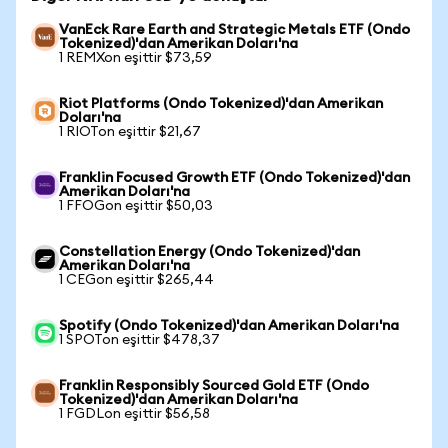
VanEck Rare Earth and Strategic Metals ETF (Ondo
Tokenized)'dan Amerikan Doları'na
1 REMXon eşittir $73,59
Riot Platforms (Ondo Tokenized)'dan Amerikan
Doları'na
1 RIOTon eşittir $21,67
Franklin Focused Growth ETF (Ondo Tokenized)'dan
Amerikan Doları'na
1 FFOGon eşittir $50,03
Constellation Energy (Ondo Tokenized)'dan
Amerikan Doları'na
1 CEGon eşittir $265,44
Spotify (Ondo Tokenized)'dan Amerikan Doları'na
1 SPOTon eşittir $478,37
Franklin Responsibly Sourced Gold ETF (Ondo
Tokenized)'dan Amerikan Doları'na
1 FGDLon eşittir $56,58