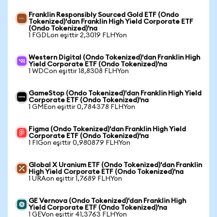
Franklin Responsibly Sourced Gold ETF (Ondo
Tokenized)'dan Franklin High Yield Corporate ETF
(Ondo Tokenized)'na
1 FGDLon eşittir 2,3019 FLHYon
Western Digital (Ondo Tokenized)'dan Franklin High
Yield Corporate ETF (Ondo Tokenized)'na
1 WDCon eşittir 18,8308 FLHYon
GameStop (Ondo Tokenized)'dan Franklin High Yield
Corporate ETF (Ondo Tokenized)'na
1 GMEon eşittir 0,784378 FLHYon
Figma (Ondo Tokenized)'dan Franklin High Yield
Corporate ETF (Ondo Tokenized)'na
1 FIGon eşittir 0,980879 FLHYon
Global X Uranium ETF (Ondo Tokenized)'dan Franklin
High Yield Corporate ETF (Ondo Tokenized)'na
1 URAon eşittir 1,7689 FLHYon
GE Vernova (Ondo Tokenized)'dan Franklin High
Yield Corporate ETF (Ondo Tokenized)'na
1 GEVon eşittir 41,3763 FLHYon