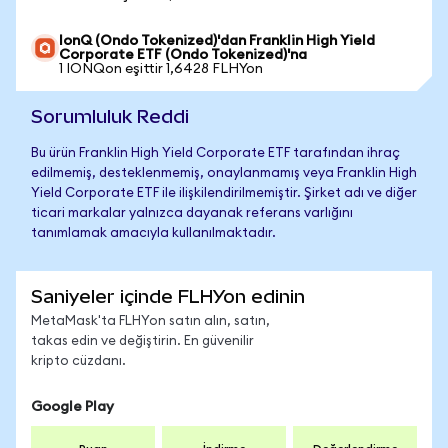
IonQ (Ondo Tokenized)'dan Franklin High Yield
Corporate ETF (Ondo Tokenized)'na
1 IONQon eşittir 1,6428 FLHYon
Sorumluluk Reddi
Bu ürün Franklin High Yield Corporate ETF tarafından ihraç
edilmemiş, desteklenmemiş, onaylanmamış veya Franklin High
Yield Corporate ETF ile ilişkilendirilmemiştir. Şirket adı ve diğer
ticari markalar yalnızca dayanak referans varlığını
tanımlamak amacıyla kullanılmaktadır.
Saniyeler içinde FLHYon edinin
MetaMask'ta FLHYon satın alın, satın,
takas edin ve değiştirin. En güvenilir
kripto cüzdanı.
Google Play