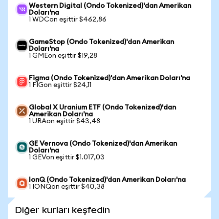
Western Digital (Ondo Tokenized)'dan Amerikan
Doları'na
1 WDCon eşittir $462,86
GameStop (Ondo Tokenized)'dan Amerikan
Doları'na
1 GMEon eşittir $19,28
Figma (Ondo Tokenized)'dan Amerikan Doları'na
1 FIGon eşittir $24,11
Global X Uranium ETF (Ondo Tokenized)'dan
Amerikan Doları'na
1 URAon eşittir $43,48
GE Vernova (Ondo Tokenized)'dan Amerikan
Doları'na
1 GEVon eşittir $1.017,03
IonQ (Ondo Tokenized)'dan Amerikan Doları'na
1 IONQon eşittir $40,38
Diğer kurları keşfedin