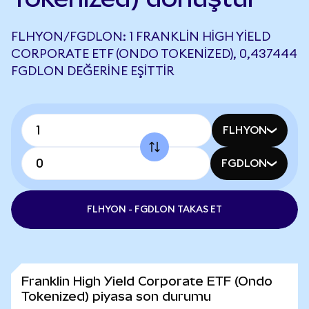
FLHYON/FGDLON: 1 FRANKLIN HIGH YIELD
CORPORATE ETF (ONDO TOKENIZED), 0,437444
FGDLON DEĞERINE EŞITTIR
FLHYON
FGDLON
FLHYON - FGDLON TAKAS ET
Franklin High Yield Corporate ETF (Ondo
Tokenized) piyasa son durumu