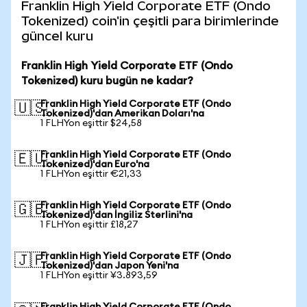
Franklin High Yield Corporate ETF (Ondo
Tokenized) coin'in çeşitli para birimlerinde
güncel kuru
Franklin High Yield Corporate ETF (Ondo
Tokenized) kuru bugün ne kadar?
Franklin High Yield Corporate ETF (Ondo
🇺🇸
Tokenized)'dan Amerikan Doları'na
1 FLHYon eşittir $24,58
Franklin High Yield Corporate ETF (Ondo
🇪🇺
Tokenized)'dan Euro'na
1 FLHYon eşittir €21,33
Franklin High Yield Corporate ETF (Ondo
🇬🇧
Tokenized)'dan İngiliz Sterlini'na
1 FLHYon eşittir £18,27
Franklin High Yield Corporate ETF (Ondo
🇯🇵
Tokenized)'dan Japon Yeni'na
1 FLHYon eşittir ¥3.893,59