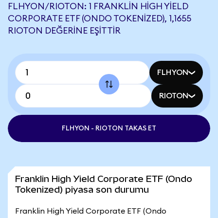
FLHYON/RIOTON: 1 FRANKLIN HIGH YIELD
CORPORATE ETF (ONDO TOKENIZED), 1,1655
RIOTON DEĞERINE EŞITTIR
FLHYON
RIOTON
FLHYON - RIOTON TAKAS ET
Franklin High Yield Corporate ETF (Ondo
Tokenized) piyasa son durumu
Franklin High Yield Corporate ETF (Ondo