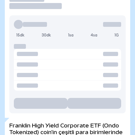
15dk
30dk
1sa
4sa
1G
Franklin High Yield Corporate ETF (Ondo
Tokenized) coin'in çeşitli para birimlerinde