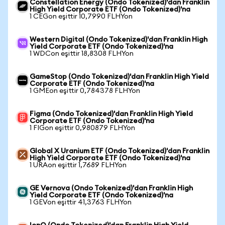
Constellation Energy (Ondo Tokenized)'dan Franklin
High Yield Corporate ETF (Ondo Tokenized)'na
1 CEGon eşittir 10,7990 FLHYon
Western Digital (Ondo Tokenized)'dan Franklin High
Yield Corporate ETF (Ondo Tokenized)'na
1 WDCon eşittir 18,8308 FLHYon
GameStop (Ondo Tokenized)'dan Franklin High Yield
Corporate ETF (Ondo Tokenized)'na
1 GMEon eşittir 0,784378 FLHYon
Figma (Ondo Tokenized)'dan Franklin High Yield
Corporate ETF (Ondo Tokenized)'na
1 FIGon eşittir 0,980879 FLHYon
Global X Uranium ETF (Ondo Tokenized)'dan Franklin
High Yield Corporate ETF (Ondo Tokenized)'na
1 URAon eşittir 1,7689 FLHYon
GE Vernova (Ondo Tokenized)'dan Franklin High
Yield Corporate ETF (Ondo Tokenized)'na
1 GEVon eşittir 41,3763 FLHYon