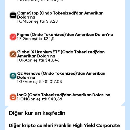
1 WDCon eşittir $462,86
GameStop (Ondo Tokenized)'dan Amerikan
Doları'na
1 GMEon eşittir $19,28
Figma (Ondo Tokenized)'dan Amerikan Doları'na
1 FIGon eşittir $24,11
Global X Uranium ETF (Ondo Tokenized)'dan
Amerikan Doları'na
1 URAon eşittir $43,48
GE Vernova (Ondo Tokenized)'dan Amerikan
Doları'na
1 GEVon eşittir $1.017,03
IonQ (Ondo Tokenized)'dan Amerikan Doları'na
1 IONQon eşittir $40,38
Diğer kurları keşfedin
Diğer kripto coinleri Franklin High Yield Corporate