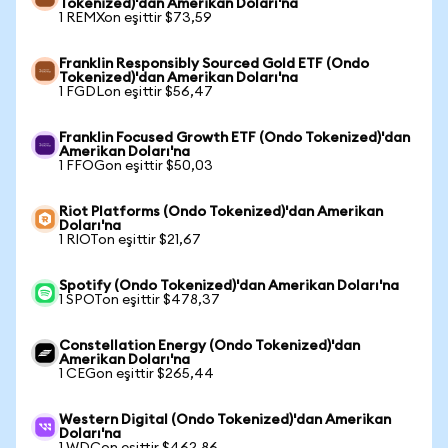
Tokenized)'dan Amerikan Doları'na
1 REMXon eşittir $73,59
Franklin Responsibly Sourced Gold ETF (Ondo
Tokenized)'dan Amerikan Doları'na
1 FGDLon eşittir $56,47
Franklin Focused Growth ETF (Ondo Tokenized)'dan
Amerikan Doları'na
1 FFOGon eşittir $50,03
Riot Platforms (Ondo Tokenized)'dan Amerikan
Doları'na
1 RIOTon eşittir $21,67
Spotify (Ondo Tokenized)'dan Amerikan Doları'na
1 SPOTon eşittir $478,37
Constellation Energy (Ondo Tokenized)'dan
Amerikan Doları'na
1 CEGon eşittir $265,44
Western Digital (Ondo Tokenized)'dan Amerikan
Doları'na