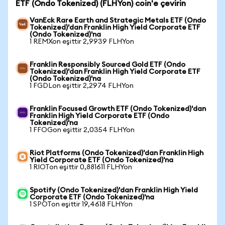
ETF (Ondo Tokenized) (FLHYon) coin'e çevirin
VanEck Rare Earth and Strategic Metals ETF (Ondo
Tokenized)'dan Franklin High Yield Corporate ETF
(Ondo Tokenized)'na
1 REMXon eşittir 2,9939 FLHYon
Franklin Responsibly Sourced Gold ETF (Ondo
Tokenized)'dan Franklin High Yield Corporate ETF
(Ondo Tokenized)'na
1 FGDLon eşittir 2,2974 FLHYon
Franklin Focused Growth ETF (Ondo Tokenized)'dan
Franklin High Yield Corporate ETF (Ondo
Tokenized)'na
1 FFOGon eşittir 2,0354 FLHYon
Riot Platforms (Ondo Tokenized)'dan Franklin High
Yield Corporate ETF (Ondo Tokenized)'na
1 RIOTon eşittir 0,881611 FLHYon
Spotify (Ondo Tokenized)'dan Franklin High Yield
Corporate ETF (Ondo Tokenized)'na
1 SPOTon eşittir 19,4618 FLHYon