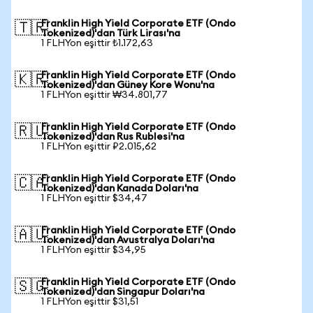
Franklin High Yield Corporate ETF (Ondo
🇹🇷
Tokenized)'dan Türk Lirası'na
1 FLHYon eşittir ₺1.172,63
Franklin High Yield Corporate ETF (Ondo
🇰🇷
Tokenized)'dan Güney Kore Wonu'na
1 FLHYon eşittir ₩34.801,77
Franklin High Yield Corporate ETF (Ondo
🇷🇺
Tokenized)'dan Rus Rublesi'na
1 FLHYon eşittir ₽2.015,62
Franklin High Yield Corporate ETF (Ondo
🇨🇦
Tokenized)'dan Kanada Doları'na
1 FLHYon eşittir $34,47
Franklin High Yield Corporate ETF (Ondo
🇦🇺
Tokenized)'dan Avustralya Doları'na
1 FLHYon eşittir $34,95
Franklin High Yield Corporate ETF (Ondo
🇸🇬
Tokenized)'dan Singapur Doları'na
1 FLHYon eşittir $31,51