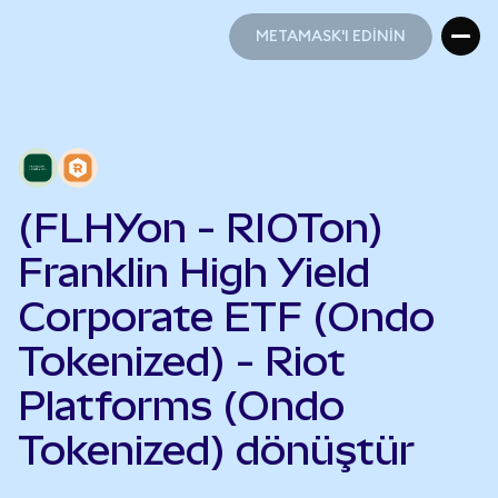
METAMASK'I EDİNİN
METAMASK'I EDİNİN
(FLHYon - RIOTon)
Franklin High Yield
Corporate ETF (Ondo
Tokenized) - Riot
Platforms (Ondo
Tokenized) dönüştür