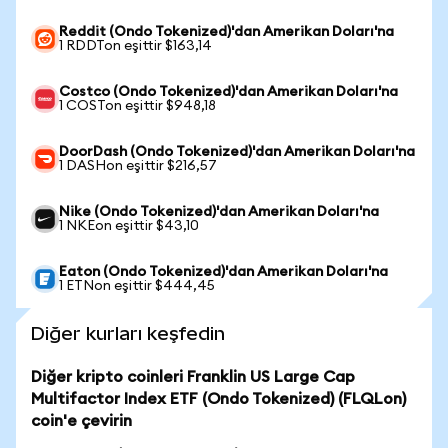
Reddit (Ondo Tokenized)'dan Amerikan Doları'na
1 RDDTon eşittir $163,14
Costco (Ondo Tokenized)'dan Amerikan Doları'na
1 COSTon eşittir $948,18
DoorDash (Ondo Tokenized)'dan Amerikan Doları'na
1 DASHon eşittir $216,57
Nike (Ondo Tokenized)'dan Amerikan Doları'na
1 NKEon eşittir $43,10
Eaton (Ondo Tokenized)'dan Amerikan Doları'na
1 ETNon eşittir $444,45
Diğer kurları keşfedin
Diğer kripto coinleri Franklin US Large Cap
Multifactor Index ETF (Ondo Tokenized) (FLQLon)
coin'e çevirin