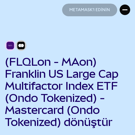
METAMASK'I EDİNİN
METAMASK'I EDİNİN
(FLQLon - MAon)
Franklin US Large Cap
Multifactor Index ETF
(Ondo Tokenized) -
Mastercard (Ondo
Tokenized) dönüştür