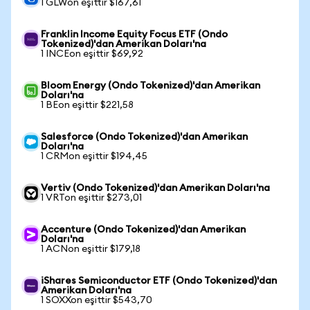
1 GLWon eşittir $167,61
Franklin Income Equity Focus ETF (Ondo
Tokenized)'dan Amerikan Doları'na
1 INCEon eşittir $69,92
Bloom Energy (Ondo Tokenized)'dan Amerikan
Doları'na
1 BEon eşittir $221,58
Salesforce (Ondo Tokenized)'dan Amerikan
Doları'na
1 CRMon eşittir $194,45
Vertiv (Ondo Tokenized)'dan Amerikan Doları'na
1 VRTon eşittir $273,01
Accenture (Ondo Tokenized)'dan Amerikan
Doları'na
1 ACNon eşittir $179,18
iShares Semiconductor ETF (Ondo Tokenized)'dan
Amerikan Doları'na
1 SOXXon eşittir $543,70