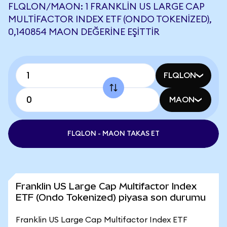
FLQLON/MAON: 1 FRANKLIN US LARGE CAP
MULTIFACTOR INDEX ETF (ONDO TOKENIZED),
0,140854 MAON DEĞERINE EŞITTIR
FLQLON
MAON
FLQLON - MAON TAKAS ET
Franklin US Large Cap Multifactor Index
ETF (Ondo Tokenized) piyasa son durumu
Franklin US Large Cap Multifactor Index ETF