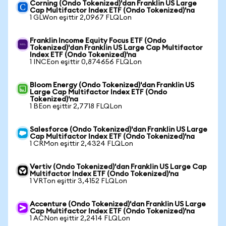
Corning (Ondo Tokenized)'dan Franklin US Large
Cap Multifactor Index ETF (Ondo Tokenized)'na
1 GLWon eşittir 2,0967 FLQLon
Franklin Income Equity Focus ETF (Ondo
Tokenized)'dan Franklin US Large Cap Multifactor
Index ETF (Ondo Tokenized)'na
1 INCEon eşittir 0,874656 FLQLon
Bloom Energy (Ondo Tokenized)'dan Franklin US
Large Cap Multifactor Index ETF (Ondo
Tokenized)'na
1 BEon eşittir 2,7718 FLQLon
Salesforce (Ondo Tokenized)'dan Franklin US Large
Cap Multifactor Index ETF (Ondo Tokenized)'na
1 CRMon eşittir 2,4324 FLQLon
Vertiv (Ondo Tokenized)'dan Franklin US Large Cap
Multifactor Index ETF (Ondo Tokenized)'na
1 VRTon eşittir 3,4152 FLQLon
Accenture (Ondo Tokenized)'dan Franklin US Large
Cap Multifactor Index ETF (Ondo Tokenized)'na
1 ACNon eşittir 2,2414 FLQLon