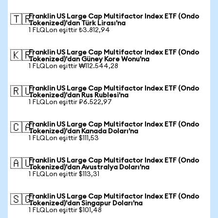
Franklin US Large Cap Multifactor Index ETF (Ondo
🇹🇷
Tokenized)'dan Türk Lirası'na
1 FLQLon eşittir ₺3.812,94
Franklin US Large Cap Multifactor Index ETF (Ondo
🇰🇷
Tokenized)'dan Güney Kore Wonu'na
1 FLQLon eşittir ₩112.544,28
Franklin US Large Cap Multifactor Index ETF (Ondo
🇷🇺
Tokenized)'dan Rus Rublesi'na
1 FLQLon eşittir ₽6.522,97
Franklin US Large Cap Multifactor Index ETF (Ondo
🇨🇦
Tokenized)'dan Kanada Doları'na
1 FLQLon eşittir $111,53
Franklin US Large Cap Multifactor Index ETF (Ondo
🇦🇺
Tokenized)'dan Avustralya Doları'na
1 FLQLon eşittir $113,31
Franklin US Large Cap Multifactor Index ETF (Ondo
🇸🇬
Tokenized)'dan Singapur Doları'na
1 FLQLon eşittir $101,48