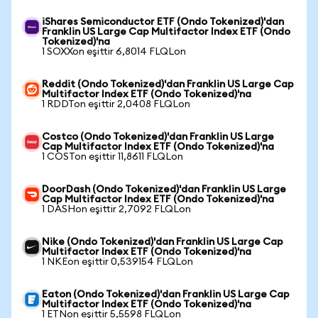
iShares Semiconductor ETF (Ondo Tokenized)'dan
Franklin US Large Cap Multifactor Index ETF (Ondo
Tokenized)'na
1 SOXXon eşittir 6,8014 FLQLon
Reddit (Ondo Tokenized)'dan Franklin US Large Cap
Multifactor Index ETF (Ondo Tokenized)'na
1 RDDTon eşittir 2,0408 FLQLon
Costco (Ondo Tokenized)'dan Franklin US Large
Cap Multifactor Index ETF (Ondo Tokenized)'na
1 COSTon eşittir 11,8611 FLQLon
DoorDash (Ondo Tokenized)'dan Franklin US Large
Cap Multifactor Index ETF (Ondo Tokenized)'na
1 DASHon eşittir 2,7092 FLQLon
Nike (Ondo Tokenized)'dan Franklin US Large Cap
Multifactor Index ETF (Ondo Tokenized)'na
1 NKEon eşittir 0,539154 FLQLon
Eaton (Ondo Tokenized)'dan Franklin US Large Cap
Multifactor Index ETF (Ondo Tokenized)'na
1 ETNon eşittir 5,5598 FLQLon