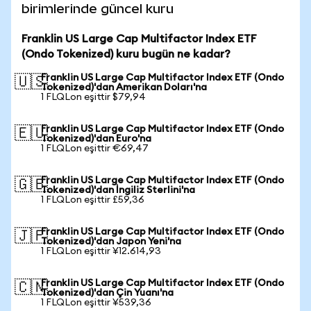
birimlerinde güncel kuru
Franklin US Large Cap Multifactor Index ETF
(Ondo Tokenized) kuru bugün ne kadar?
Franklin US Large Cap Multifactor Index ETF (Ondo
🇺🇸
Tokenized)'dan Amerikan Doları'na
1 FLQLon eşittir $79,94
Franklin US Large Cap Multifactor Index ETF (Ondo
🇪🇺
Tokenized)'dan Euro'na
1 FLQLon eşittir €69,47
Franklin US Large Cap Multifactor Index ETF (Ondo
🇬🇧
Tokenized)'dan İngiliz Sterlini'na
1 FLQLon eşittir £59,36
Franklin US Large Cap Multifactor Index ETF (Ondo
🇯🇵
Tokenized)'dan Japon Yeni'na
1 FLQLon eşittir ¥12.614,93
Franklin US Large Cap Multifactor Index ETF (Ondo
🇨🇳
Tokenized)'dan Çin Yuanı'na
1 FLQLon eşittir ¥539,36