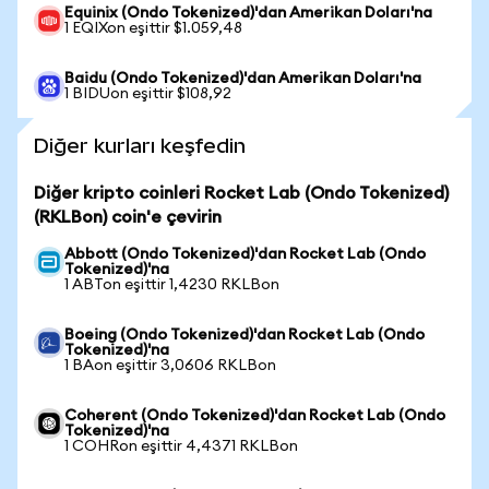
Equinix (Ondo Tokenized)'dan Amerikan Doları'na
1 EQIXon eşittir $1.059,48
Baidu (Ondo Tokenized)'dan Amerikan Doları'na
1 BIDUon eşittir $108,92
Diğer kurları keşfedin
Diğer kripto coinleri Rocket Lab (Ondo Tokenized)
(RKLBon) coin'e çevirin
Abbott (Ondo Tokenized)'dan Rocket Lab (Ondo
Tokenized)'na
1 ABTon eşittir 1,4230 RKLBon
Boeing (Ondo Tokenized)'dan Rocket Lab (Ondo
Tokenized)'na
1 BAon eşittir 3,0606 RKLBon
Coherent (Ondo Tokenized)'dan Rocket Lab (Ondo
Tokenized)'na
1 COHRon eşittir 4,4371 RKLBon