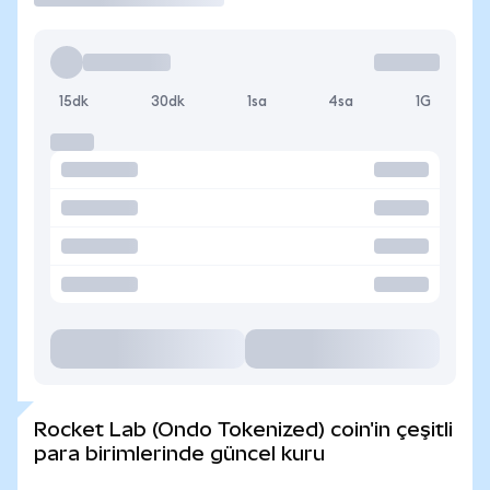
15dk
30dk
1sa
4sa
1G
Rocket Lab (Ondo Tokenized) coin'in çeşitli
para birimlerinde güncel kuru