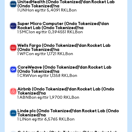
UnitedHealth (Ondo Tokenized)'dan Rocket Lab
(Ondo Tokenized)'na
1 UNHon eşittir 5,4091 RKLBon
Super Micro Computer (Ondo Tokenized)'dan
Rocket Lab (Ondo Tokenized)'na
1 SMCIon eşittir 0,394551 RKLBon
Wells Fargo (Ondo Tokenized)'dan Rocket Lab
(Ondo Tokenized)'na
1 WFCon eşittir 1,1721 RKLBon
CoreWeave (Ondo Tokenized)'dan Rocket Lab
(Ondo Tokenized)'na
1 CRWVon eşittir 1,1358 RKLBon
Airbnb (Ondo Tokenized)'dan Rocket Lab (Ondo
Tokenized)'na
1 ABNBon eşittir 1,9700 RKLBon
Linde plc (Ondo Tokenized)'dan Rocket Lab (Ondo
Tokenized)'na
1 LINon eşittir 6,5765 RKLBon