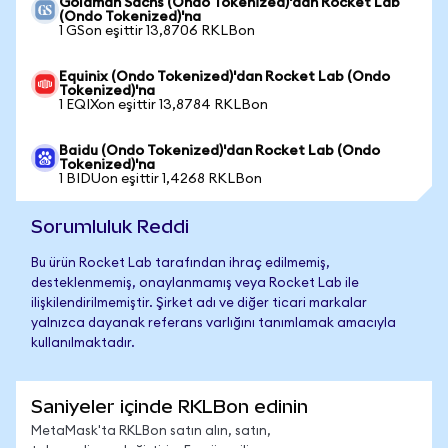
Goldman Sachs (Ondo Tokenized)'dan Rocket Lab
(Ondo Tokenized)'na
1 GSon eşittir 13,8706 RKLBon
Equinix (Ondo Tokenized)'dan Rocket Lab (Ondo
Tokenized)'na
1 EQIXon eşittir 13,8784 RKLBon
Baidu (Ondo Tokenized)'dan Rocket Lab (Ondo
Tokenized)'na
1 BIDUon eşittir 1,4268 RKLBon
Sorumluluk Reddi
Bu ürün Rocket Lab tarafından ihraç edilmemiş,
desteklenmemiş, onaylanmamış veya Rocket Lab ile
ilişkilendirilmemiştir. Şirket adı ve diğer ticari markalar
yalnızca dayanak referans varlığını tanımlamak amacıyla
kullanılmaktadır.
Saniyeler içinde RKLBon edinin
MetaMask'ta RKLBon satın alın, satın,