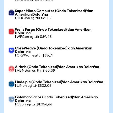
Super Micro Computer (Ondo Tokenized)'dan
Amerikan Doları'na
1 SMCIon eşittir $30,12
Wells Fargo (Ondo Tokenized)'dan Amerikan
Doları'na
1 WFCon eşittir $89,48
CoreWeave (Ondo Tokenized)'dan Amerikan
Doları'na
1 CRWVon eşittir $86,71
Airbnb (Ondo Tokenized)'dan Amerikan Doları'na
1 ABNBon eşittir $150,39
Linde plc (Ondo Tokenized)'dan Amerikan Doları'na
1 LINon eşittir $502,05
Goldman Sachs (Ondo Tokenized)'dan Amerikan
Doları'na
1 GSon eşittir $1.058,88