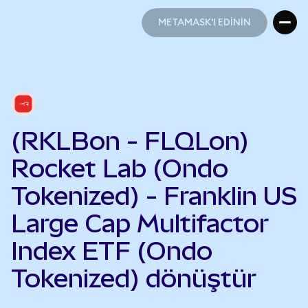
METAMASK'I EDİNİN
METAMASK'I EDİNİN
(RKLBon - FLQLon)
Rocket Lab (Ondo
Tokenized) - Franklin US
Large Cap Multifactor
Index ETF (Ondo
Tokenized) dönüştür