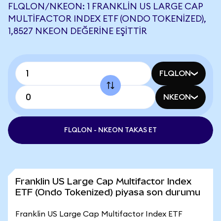
FLQLON/NKEON: 1 FRANKLIN US LARGE CAP
MULTIFACTOR INDEX ETF (ONDO TOKENIZED),
1,8527 NKEON DEĞERINE EŞITTIR
FLQLON
NKEON
FLQLON - NKEON TAKAS ET
Franklin US Large Cap Multifactor Index
ETF (Ondo Tokenized) piyasa son durumu
Franklin US Large Cap Multifactor Index ETF