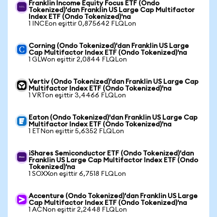
Franklin Income Equity Focus ETF (Ondo
Tokenized)'dan Franklin US Large Cap Multifactor
Index ETF (Ondo Tokenized)'na
1 INCEon eşittir 0,875642 FLQLon
Corning (Ondo Tokenized)'dan Franklin US Large
Cap Multifactor Index ETF (Ondo Tokenized)'na
1 GLWon eşittir 2,0844 FLQLon
Vertiv (Ondo Tokenized)'dan Franklin US Large Cap
Multifactor Index ETF (Ondo Tokenized)'na
1 VRTon eşittir 3,4466 FLQLon
Eaton (Ondo Tokenized)'dan Franklin US Large Cap
Multifactor Index ETF (Ondo Tokenized)'na
1 ETNon eşittir 5,6352 FLQLon
iShares Semiconductor ETF (Ondo Tokenized)'dan
Franklin US Large Cap Multifactor Index ETF (Ondo
Tokenized)'na
1 SOXXon eşittir 6,7518 FLQLon
Accenture (Ondo Tokenized)'dan Franklin US Large
Cap Multifactor Index ETF (Ondo Tokenized)'na
1 ACNon eşittir 2,2448 FLQLon