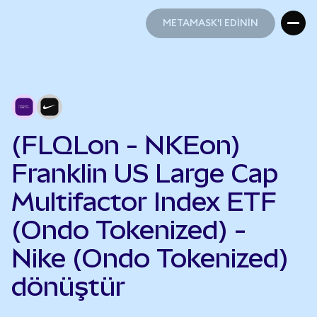
METAMASK'I EDİNİN
METAMASK'I EDİNİN
(FLQLon - NKEon)
Franklin US Large Cap
Multifactor Index ETF
(Ondo Tokenized) -
Nike (Ondo Tokenized)
dönüştür