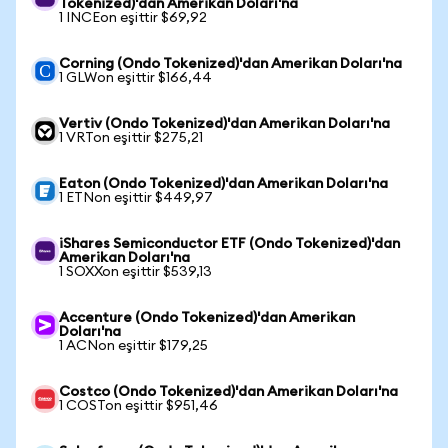
Tokenized)'dan Amerikan Doları'na
1 INCEon eşittir $69,92
Corning (Ondo Tokenized)'dan Amerikan Doları'na
1 GLWon eşittir $166,44
Vertiv (Ondo Tokenized)'dan Amerikan Doları'na
1 VRTon eşittir $275,21
Eaton (Ondo Tokenized)'dan Amerikan Doları'na
1 ETNon eşittir $449,97
iShares Semiconductor ETF (Ondo Tokenized)'dan
Amerikan Doları'na
1 SOXXon eşittir $539,13
Accenture (Ondo Tokenized)'dan Amerikan
Doları'na
1 ACNon eşittir $179,25
Costco (Ondo Tokenized)'dan Amerikan Doları'na
1 COSTon eşittir $951,46