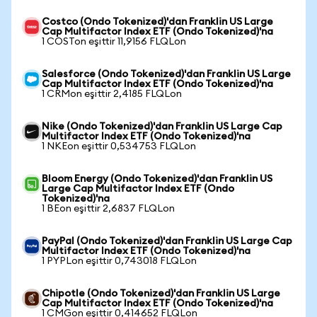
Costco (Ondo Tokenized)'dan Franklin US Large
Cap Multifactor Index ETF (Ondo Tokenized)'na
1 COSTon eşittir 11,9156 FLQLon
Salesforce (Ondo Tokenized)'dan Franklin US Large
Cap Multifactor Index ETF (Ondo Tokenized)'na
1 CRMon eşittir 2,4185 FLQLon
Nike (Ondo Tokenized)'dan Franklin US Large Cap
Multifactor Index ETF (Ondo Tokenized)'na
1 NKEon eşittir 0,534753 FLQLon
Bloom Energy (Ondo Tokenized)'dan Franklin US
Large Cap Multifactor Index ETF (Ondo
Tokenized)'na
1 BEon eşittir 2,6837 FLQLon
PayPal (Ondo Tokenized)'dan Franklin US Large Cap
Multifactor Index ETF (Ondo Tokenized)'na
1 PYPLon eşittir 0,743018 FLQLon
Chipotle (Ondo Tokenized)'dan Franklin US Large
Cap Multifactor Index ETF (Ondo Tokenized)'na
1 CMGon eşittir 0,414652 FLQLon