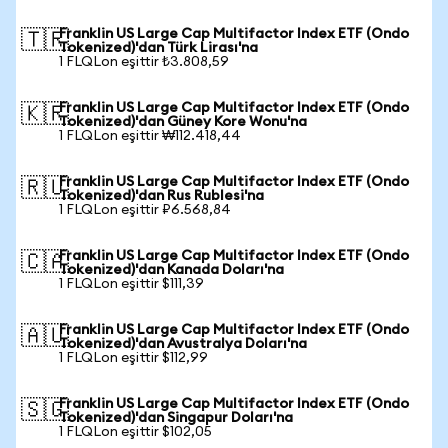
Franklin US Large Cap Multifactor Index ETF (Ondo
🇹🇷
Tokenized)'dan Türk Lirası'na
1 FLQLon eşittir ₺3.808,59
Franklin US Large Cap Multifactor Index ETF (Ondo
🇰🇷
Tokenized)'dan Güney Kore Wonu'na
1 FLQLon eşittir ₩112.418,44
Franklin US Large Cap Multifactor Index ETF (Ondo
🇷🇺
Tokenized)'dan Rus Rublesi'na
1 FLQLon eşittir ₽6.568,84
Franklin US Large Cap Multifactor Index ETF (Ondo
🇨🇦
Tokenized)'dan Kanada Doları'na
1 FLQLon eşittir $111,39
Franklin US Large Cap Multifactor Index ETF (Ondo
🇦🇺
Tokenized)'dan Avustralya Doları'na
1 FLQLon eşittir $112,99
Franklin US Large Cap Multifactor Index ETF (Ondo
🇸🇬
Tokenized)'dan Singapur Doları'na
1 FLQLon eşittir $102,05