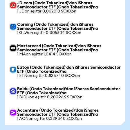
JD.com (Ondo Tokenized)'dan iShares
Semiconductor ETF (Ondo Tokenized)'na
1 JDon eşittir 0,062010 SOXXon
Corning (Ondo Tokenized)'dan iShares
Semiconductor ETF (Ondo Tokenized)'na
1 GLWon eşittir 0,305804 SOXXon
Mastercard (Ondo Tokenized)'dan iShares
Semiconductor ETF (Ondo Tokenized)'na
1 MAon eşittir 1,0414 SOXXon
Eaton (Ondo Tokenized)'dan iShares Semiconductor
ETF (Ondo Tokenized)'na
1 ETNon eşittir 0,826740 SOXXon
Baidu (Ondo Tokenized)'dan iShares Semiconductor
ETF (Ondo Tokenized)'na
1 BIDUon eşittir 0,200966 SOXXon
Accenture (Ondo Tokenized)'dan iShares
Semiconductor ETF (Ondo Tokenized)'na
1 ACNon eşittir 0,329340 SOXXon