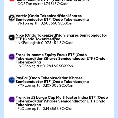
Semiconductor ETF (Ondo Tokenized)'na
1 COSTon eşittir 1,7481 SOXXon
Vertiv (Ondo Tokenized)'dan iShares
Semiconductor ETF (Ondo Tokenized)'na
1 VRTon eşittir 0,505650 SOXXon
Nike (Ondo Tokenized)'dan iShares Semiconductor
ETF (Ondo Tokenized)'na
1 NKEon eşittir 0,078454 SOXXon
Franklin Income Equity Focus ETF (Ondo
Tokenized)'dan iShares Semiconductor ETF (Ondo
Tokenized)'na
1 INCEon eşittir 0,128466 SOXXon
PayPal (Ondo Tokenized)'dan iShares
Semiconductor ETF (Ondo Tokenized)'na
1 PYPLon eşittir 0,109008 SOXXon
Franklin US Large Cap Multifactor Index ETF (Ondo
Tokenized)'dan iShares Semiconductor ETF (Ondo
Tokenized)'na
1 FLQLon eşittir 0,146563 SOXXon