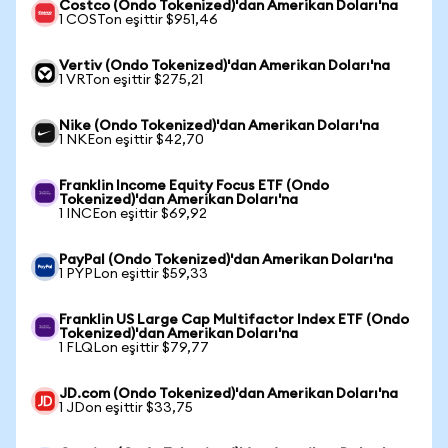
Costco (Ondo Tokenized)'dan Amerikan Doları'na
1 COSTon eşittir $951,46
Vertiv (Ondo Tokenized)'dan Amerikan Doları'na
1 VRTon eşittir $275,21
Nike (Ondo Tokenized)'dan Amerikan Doları'na
1 NKEon eşittir $42,70
Franklin Income Equity Focus ETF (Ondo
Tokenized)'dan Amerikan Doları'na
1 INCEon eşittir $69,92
PayPal (Ondo Tokenized)'dan Amerikan Doları'na
1 PYPLon eşittir $59,33
Franklin US Large Cap Multifactor Index ETF (Ondo
Tokenized)'dan Amerikan Doları'na
1 FLQLon eşittir $79,77
JD.com (Ondo Tokenized)'dan Amerikan Doları'na
1 JDon eşittir $33,75