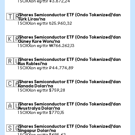
1 SOXXon eşittir ¥3.672,24
iShares Semiconductor ETF (Ondo Tokenized)'dan
🇹🇷
Türk Lirası'na
1 SOXXon eşittir ₺25.960,32
iShares Semiconductor ETF (Ondo Tokenized)'dan
🇰🇷
Güney Kore Wonu'na
1 SOXXon eşittir ₩766.262,13
iShares Semiconductor ETF (Ondo Tokenized)'dan
🇷🇺
Rus Rublesi'na
1 SOXXon eşittir ₽44.774,89
iShares Semiconductor ETF (Ondo Tokenized)'dan
🇨🇦
Kanada Doları'na
1 SOXXon eşittir $759,28
iShares Semiconductor ETF (Ondo Tokenized)'dan
🇦🇺
Avustralya Doları'na
1 SOXXon eşittir $770,15
iShares Semiconductor ETF (Ondo Tokenized)'dan
🇸🇬
Singapur Doları'na