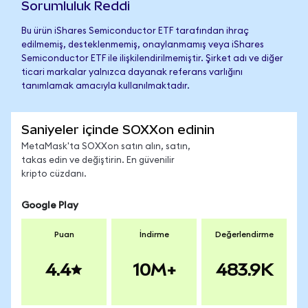
Sorumluluk Reddi
Bu ürün iShares Semiconductor ETF tarafından ihraç
edilmemiş, desteklenmemiş, onaylanmamış veya iShares
Semiconductor ETF ile ilişkilendirilmemiştir. Şirket adı ve diğer
ticari markalar yalnızca dayanak referans varlığını
tanımlamak amacıyla kullanılmaktadır.
Saniyeler içinde SOXXon edinin
MetaMask'ta SOXXon satın alın, satın,
takas edin ve değiştirin. En güvenilir
kripto cüzdanı.
Google Play
Puan
İndirme
Değerlendirme
4.4
10M+
483.9K