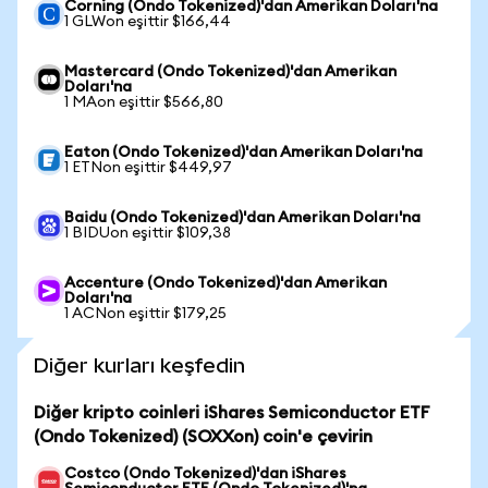
Corning (Ondo Tokenized)'dan Amerikan Doları'na
1 GLWon eşittir $166,44
Mastercard (Ondo Tokenized)'dan Amerikan
Doları'na
1 MAon eşittir $566,80
Eaton (Ondo Tokenized)'dan Amerikan Doları'na
1 ETNon eşittir $449,97
Baidu (Ondo Tokenized)'dan Amerikan Doları'na
1 BIDUon eşittir $109,38
Accenture (Ondo Tokenized)'dan Amerikan
Doları'na
1 ACNon eşittir $179,25
Diğer kurları keşfedin
Diğer kripto coinleri iShares Semiconductor ETF
(Ondo Tokenized) (SOXXon) coin'e çevirin
Costco (Ondo Tokenized)'dan iShares