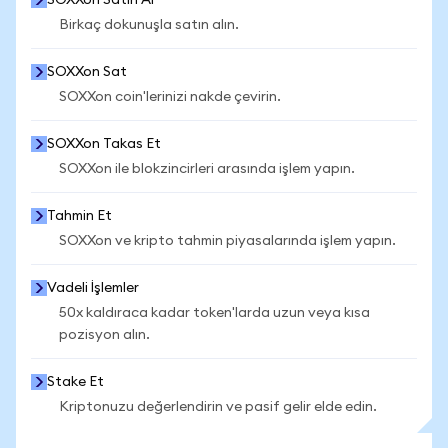
SOXXon Satın Al
Birkaç dokunuşla satın alın.
SOXXon Sat
SOXXon coin'lerinizi nakde çevirin.
SOXXon Takas Et
SOXXon ile blokzincirleri arasında işlem yapın.
Tahmin Et
SOXXon ve kripto tahmin piyasalarında işlem yapın.
Vadeli İşlemler
50x kaldıraca kadar token'larda uzun veya kısa
pozisyon alın.
Stake Et
Kriptonuzu değerlendirin ve pasif gelir elde edin.