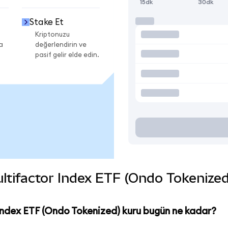
15dk
30dk
Stake Et
Kriptonuzu
a
değerlendirin ve
pasif gelir elde edin.
tifactor Index ETF (Ondo Tokenized) 
Index ETF (Ondo Tokenized) kuru bugün ne kadar?