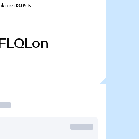
i arzı 13,09 B
FLQLon